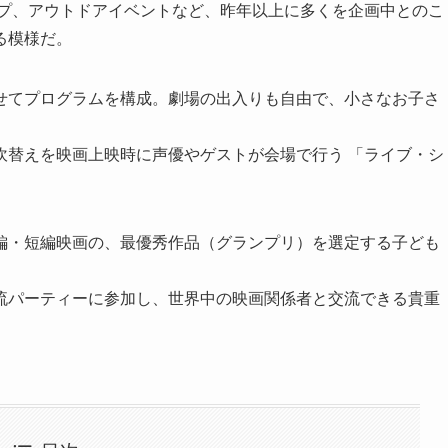
ップ、アウトドアイベントなど、昨年以上に多くを企画中とのこ
る模様だ。
せてプログラムを構成。劇場の出入りも自由で、小さなお子さ
吹替えを映画上映時に声優やゲストが会場で行う 「ライブ・シ
編・短編映画の、最優秀作品（グランプリ）を選定する子ども
流パーティーに参加し、世界中の映画関係者と交流できる貴重