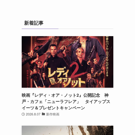
新着記事
映画『レディ・オア・ノット2』公開記念 神
戸・カフェ「ニューラフレア」 タイアップス
イーツ＆プレゼントキャンペーン
2026.8.07
新作映画