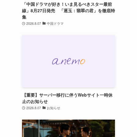
「中国ドラマが好き！いま見るべきスター最前
線」8月27日発売 「逐玉：翡翠の君」を徹底特
集
2026.8.07
中国ドラマ
【重要】サーバー移行に伴うWebサイト一時休
止のお知らせ
2026.8.07
お知らせ