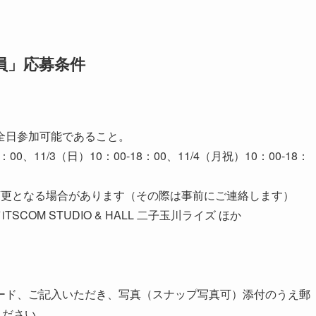
査員」応募条件
全日参加可能であること。
8：00、11/3（日）10：00-18：00、11/4（月祝）10：00-18：
変更となる場合があります（その際は事前にご連絡します）
COM STUDIO & HALL 二子玉川ライズ ほか
ード、ご記入いただき、写真（スナップ写真可）添付のうえ郵
ください。