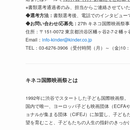
※書類選考通過者のみ、担当からご連絡させてい
◆選考方法：
書類選考後、電話でのインタビュー
◆お問い合わせ/応募先：
27th キネコ国際映画
住所：〒151-0072 東京都渋谷区幡ヶ谷2-7-2 
Email：
info-kinder@kinder.co.jp
TEL：03-6276-3906（受付時間（月）～（金)10：
キネコ国際映画祭とは
1992年に渋谷でスタートした子ども国際映画祭。
国内で唯一、ヨーロッパ子ども映画団体（ECFA
ョナルが集まる団体（CIFEJ）に加盟し、子ど
望を育むこと、子どもたちの人生の指針のきっか