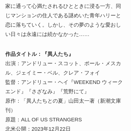
家に通って心満たされるひとときに浸る一方、同
じマンションの住人である謎めいた青年ハリーと
恋に落ちていく。しかし、その夢のような愛おし
い日々は永遠には続かなかった……
作品タイトル：『異人たち』
出演：アンドリュー・スコット、ポール・メスカ
ル、ジェイミー・ベル、クレア・フォイ
監督：アンドリュー・ヘイ『WEEKEND ウィーク
エンド』『さざなみ』『荒野にて』
原作：「異人たちとの夏」山田太一著（新潮文庫
刊）
原題：ALL OF US STRANGERS
北米公開：2023年12月22日