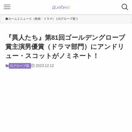
ホーム
ニュース（映画・ドラマ）
Gグローブ賞
『異人たち』第81回ゴールデングローブ
賞主演男優賞（ドラマ部門）にアンドリ
ュー・スコットがノミネート！
2023.12.12
Gグローブ賞