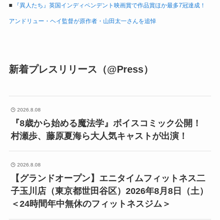
■
『異人たち』英国インディペンデント映画賞で作品賞ほか最多7冠達成！
アンドリュー・ヘイ監督が原作者・山田太一さんを追悼
新着プレスリリース（@Press）
2026.8.08
『8歳から始める魔法学』ボイスコミック公開！
村瀬歩、藤原夏海ら大人気キャストが出演！
2026.8.08
【グランドオープン】エニタイムフィットネス二
子玉川店（東京都世田谷区）2026年8月8日（土）
＜24時間年中無休のフィットネスジム＞