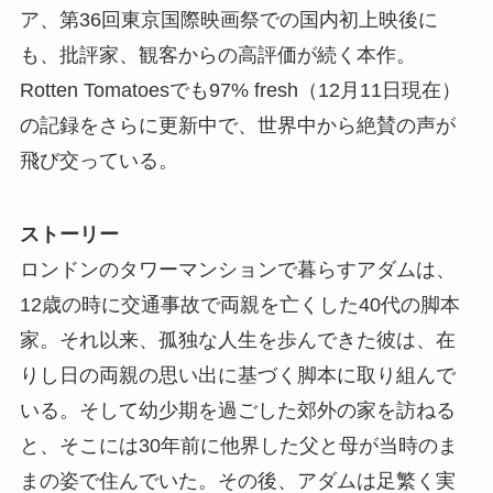
ア、第36回東京国際映画祭での国内初上映後に
も、批評家、観客からの高評価が続く本作。
Rotten Tomatoesでも97% fresh（12月11日現在）
の記録をさらに更新中で、世界中から絶賛の声が
飛び交っている。
ストーリー
ロンドンのタワーマンションで暮らすアダムは、
12歳の時に交通事故で両親を亡くした40代の脚本
家。それ以来、孤独な人生を歩んできた彼は、在
りし日の両親の思い出に基づく脚本に取り組んで
いる。そして幼少期を過ごした郊外の家を訪ねる
と、そこには30年前に他界した父と母が当時のま
まの姿で住んでいた。その後、アダムは足繁く実