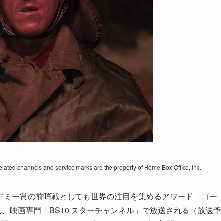
lated channels and service marks are the property of Home Box Office, Inc.
デミー賞の前哨戦としても世界の注目を集めるアワード「ゴー
れ、
映画専門「BS10 スターチャンネル」で放送される（放送予