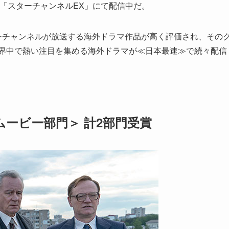
ンネル‎「スターチャンネルEX」にて配信中だ。
ターチャンネルが放送する海外ドラマ作品が高く評価され、その
世界中で熱い注目を集める海外ドラマが≪日本最速≫で続々配信
ービー部門＞ 計2部門受賞