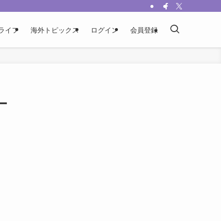
ライフ
海外トピックス
ログイン
会員登録
ー