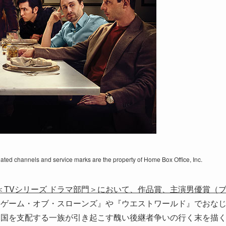
lated channels and service marks are the property of Home Box Office, Inc.
＜
TV
シリーズ ドラマ部門＞において、作品
賞、主演男優賞（
『ゲーム・オブ・スローンズ』や『ウエストワールド』でおな
ア帝国を支配する一族が引き起こす醜い後継者争いの行く末を描