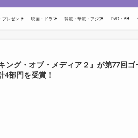
・プレゼント
映画・ドラマ
韓流・華流・アジア
DVD・BD
キング・オブ・メディア２』が第77回ゴ
計4部門を受賞！