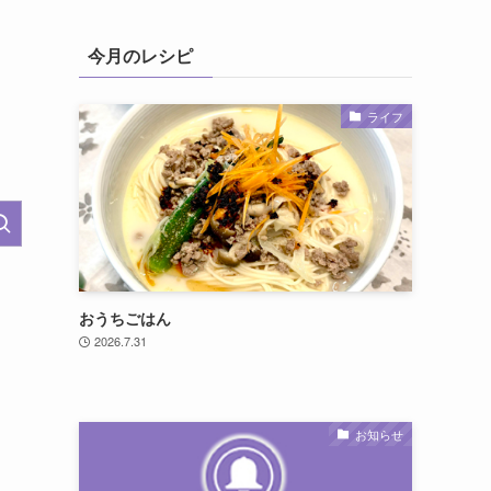
今月のレシピ
ライフ
おうちごはん
2026.7.31
お知らせ