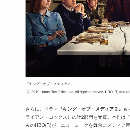
『キング・オブ・メディア２』
(C) 2019 Home Box Office, Inc. All rights reserved. HBO (R) and re
さらに、ドラマ
『キング・オブ・メディア２
』
も
ライアン・コックス）
の計
2
部門を受賞。
本作は
みのHBO(R)が、ニューヨークを舞台にメディ