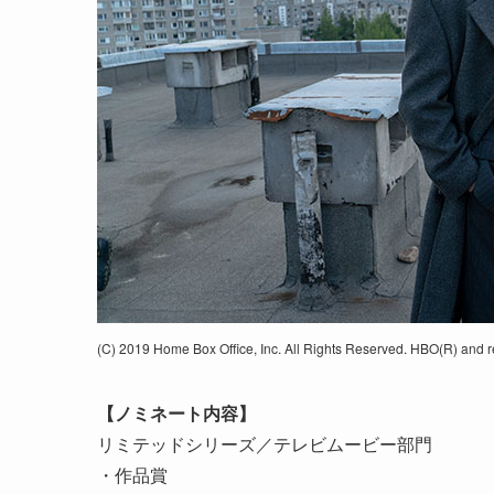
(C) 2019 Home Box Office, Inc. All Rights Reserved. HBO(R) and re
【ノミネート内容】
リミテッドシリーズ／テレビムービー部門
・作品賞