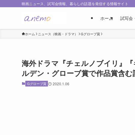
映画ニュース、試写会情報、暮らしの話題を発信する情報サイト
ホーム
試写会
ホーム
ニュース（映画・ドラマ）
Gグローブ賞
海外ドラマ『チェルノブイリ』『
ルデン・グローブ賞で作品賞含む
Gグローブ賞
2020.1.06