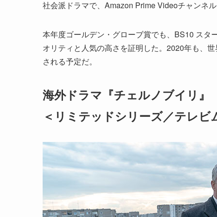
社会派ドラマで、Amazon Prime Videoチャ
本年度ゴールデン・グローブ賞でも、BS10 ス
オリティと人気の高さを証明した。2020年も、
される予定だ。
海外ドラマ『チェルノブイリ』
＜リミテッドシリーズ／テレビム