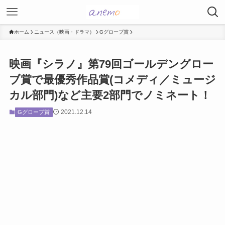
ホーム
ニュース（映画・ドラマ）
Gグローブ賞
映画『シラノ』第79回ゴールデングロー
ブ賞で最優秀作品賞(コメディ／ミュージ
カル部門)など主要2部門でノミネート！
2021.12.14
Gグローブ賞