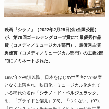
映画『シラノ』（2022年2月25日(金)全国公開）
が、第79回ゴールデングローブ賞にて最優秀作品
賞（コメディ／ミュージカル部門）、最優秀主演
男優賞（コメディ／ミュージカル部門）の主要2部
門にノミネートされた。
1897年の初演以降、日本をはじめ世界各地で幾度
となく上演され、映画化・ミュージカル化されて
いる稀代の名作
「シラノ・ド・ベルジュラック」
を、『プライドと偏見』(05)、『つぐない』(07)、
『ウィンストン・チャーチル／ヒトラーから世界