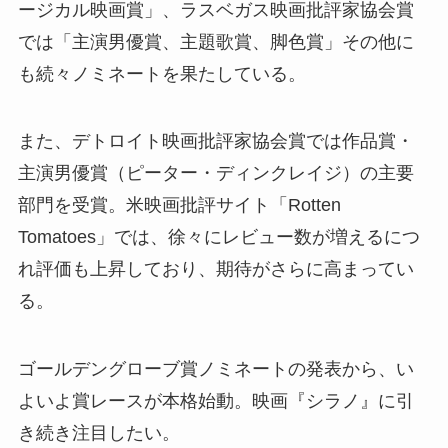
ージカル映画賞」、ラスベガス映画批評家協会賞
では「主演男優賞、主題歌賞、脚色賞」その他に
も続々ノミネートを果たしている。
また、デトロイト映画批評家協会賞では作品賞・
主演男優賞（ピーター・ディンクレイジ）の主要
部門を受賞。米映画批評サイト「Rotten
Tomatoes」では、徐々にレビュー数が増えるにつ
れ評価も上昇しており、期待がさらに高まってい
る。
ゴールデングローブ賞ノミネートの発表から、い
よいよ賞レースが本格始動。映画『シラノ』に引
き続き注目したい。