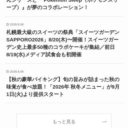
ープ）』が夢のコラボレーション！
2026.8.06
札幌最大級のスイーツの祭典「スイーツガーデン
SAPPORO2026」8/20(木)〜開催！スイーツガー
デン史上最多50種のコラボケーキが集結／前日
8/19(水)メディア試食会も初開催
2026.8.06
【秋の豪華バイキング】旬の旨みが詰まった秋の
味覚が食べ放題！「2026年 秋冬メニュー」が9月
1日(火)より提供スタート
もっと見る