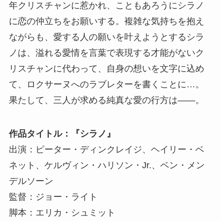
年クリスチャンに惹かれ、こともあろうにシラノ
に恋の仲立ちをお願いする。複雑な気持ちを抱え
ながらも、愛する人の願いを叶えようとするシラ
ノは、溢れる愛情を言葉で表現する才能がないク
リスチャンに代わって、自身の想いを文字に込め
て、ロクサーヌへのラブレターを書くことに…。
果たして、三人が求める純真な愛の行方は――。
作品タイトル：『シラノ』
出演：ピーター・ディンクレイジ、ヘイリー・ベ
ネット、ケルヴィン・ハリソン・Jr.、ベン・メン
デルソーン
監督：ジョー・ライト
脚本：エリカ・シュミット