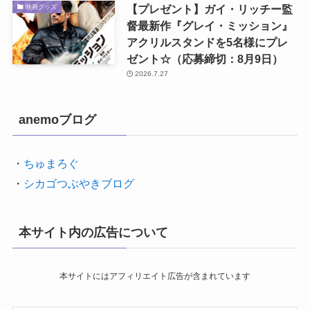
【プレゼント】ガイ・リッチー監
映画グッズ
督最新作『グレイ・ミッション』
アクリルスタンドを5名様にプレ
ゼント☆（応募締切：8月9日）
2026.7.27
anemoブログ
・
ちゅまろぐ
・
シカゴつぶやきブログ
本サイト内の広告について
本サイトにはアフィリエイト広告が含まれています