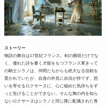
ストーリー
物語の舞台は17世紀フランス。剣の腕前だけでな
く、優れた詩を書く才能をもつフランス軍きって
の騎士シラノは、仲間たちからも絶大なる信頼を
置かれていたが、自身の外見に自信が持てず、想
いを寄せるロクサーヌに、心に秘めた気持ちをず
っと告げることができない。そんな胸の内を知ら
ないロクサーヌはシラノと同じ隊に配属された青