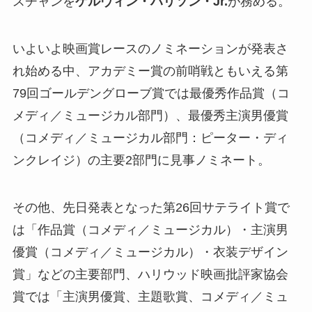
スチャンを
ケルヴィン・ハリソン・Jr.
が務める。
いよいよ映画賞レースのノミネーションが発表さ
れ始める中、アカデミー賞の前哨戦ともいえる第
79回ゴールデングローブ賞では最優秀作品賞（コ
メディ／ミュージカル部門）、最優秀主演男優賞
（コメディ／ミュージカル部門：ピーター・ディ
ンクレイジ）の主要2部門に見事ノミネート。
その他、先日発表となった第26回サテライト賞で
は「作品賞（コメディ／ミュージカル）・主演男
優賞（コメディ／ミュージカル）・衣装デザイン
賞」などの主要部門、ハリウッド映画批評家協会
賞では「主演男優賞、主題歌賞、コメディ／ミュ