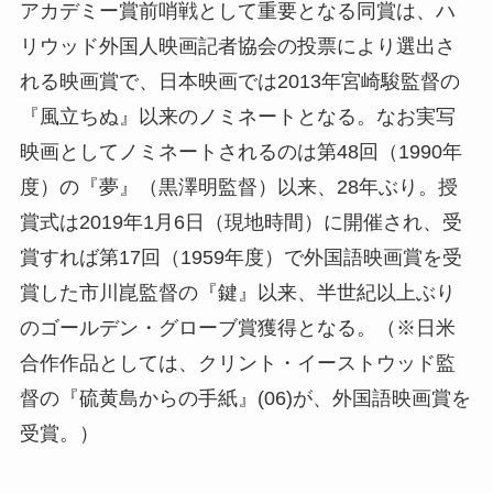
アカデミー賞前哨戦として重要となる同賞は、ハ
リウッド外国人映画記者協会の投票により選出さ
れる映画賞で、日本映画では2013年宮崎駿監督の
『風立ちぬ』以来のノミネートとなる。なお実写
映画としてノミネートされるのは第48回（1990年
度）の『夢』（黒澤明監督）以来、28年ぶり。授
賞式は2019年1月6日（現地時間）に開催され、受
賞すれば第17回（1959年度）で外国語映画賞を受
賞した市川崑監督の『鍵』以来、半世紀以上ぶり
のゴールデン・グローブ賞獲得となる。（※日米
合作作品としては、クリント・イーストウッド監
督の『硫黄島からの手紙』(06)が、外国語映画賞を
受賞。）