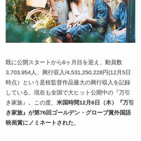
既に公開スタートから6ヶ月目を迎え、動員数
3,703,954人、興行収入/4,531,250,228円(12月5日
時点）という是枝監督作品最大の興行収入を記録
している、現在も全国で大ヒット公開中の『万引
き家族』。この度、
米国時間12月6日（木）『万引
き家族』が第76回ゴールデン・グローブ賞外国語
映画賞にノミネートされた
。