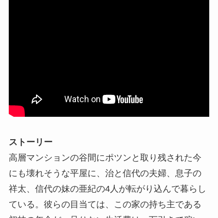
ストーリー
高層マンションの谷間にポツンと取り残された今
にも壊れそうな平屋に、治と信代の夫婦、息子の
祥太、信代の妹の亜紀の4人が転がり込んで暮らし
ている。彼らの目当ては、この家の持ち主である