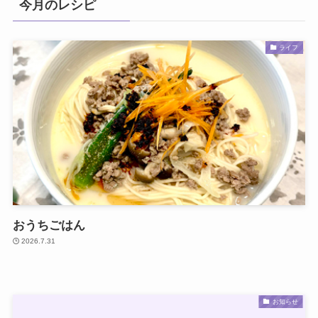
今月のレシピ
ライフ
おうちごはん
2026.7.31
お知らせ