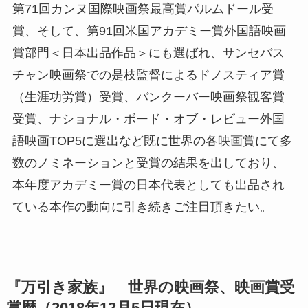
第71回カンヌ国際映画祭最高賞パルムドール受
賞、そして、第91回米国アカデミー賞外国語映画
賞部門＜日本出品作品＞にも選ばれ、サンセバス
チャン映画祭での是枝監督によるドノスティア賞
（生涯功労賞）受賞、バンクーバー映画祭観客賞
受賞、ナショナル・ボード・オブ・レビュー外国
語映画TOP5に選出など既に世界の各映画賞にて多
数のノミネーションと受賞の結果を出しており、
本年度アカデミー賞の日本代表としても出品され
ている本作の動向に引き続きご注目頂きたい。
『万引き家族』 世界の映画祭、映画賞受