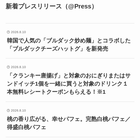
新着プレスリリース（@Press）
2026.8.10
韓国で人気の「ブルダック炒め麺」とコラボした
「ブルダックチーズハットグ」を新発売
2026.8.10
「クランキー唐揚げ」と対象のおにぎりまたはサ
ンドイッチ1個を一緒に買うと対象のドリンク１
本無料レシートクーポンもらえる！※1
2026.8.10
桃の香り広がる、幸せパフェ。完熟白桃パフェ／
得盛白桃パフェ