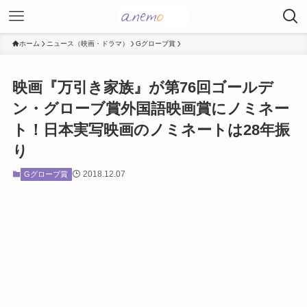
ホーム
ニュース（映画・ドラマ）
Gグローブ賞
映画『万引き家族』が第76回ゴールデ
ン・グローブ賞外国語映画賞にノミネー
ト！日本実写映画のノミネートは28年振
り
2018.12.07
Gグローブ賞