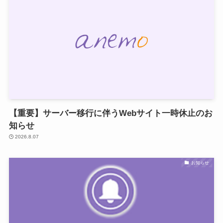
【重要】サーバー移行に伴うWebサイト一時休止のお
知らせ
2026.8.07
お知らせ