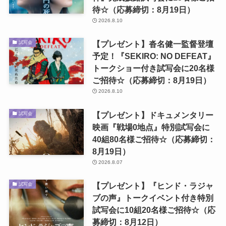
待☆（応募締切：8月19日）
2026.8.10
【プレゼント】沓名健一監督登壇
試写会
予定！『SEKIRO: NO DEFEAT』
トークショー付き試写会に20名様
ご招待☆（応募締切：8月19日）
2026.8.10
【プレゼント】ドキュメンタリー
試写会
映画『戦場0地点』特別試写会に
40組80名様ご招待☆（応募締切：
8月19日）
2026.8.07
【プレゼント】『ヒンド・ラジャ
試写会
ブの声』トークイベント付き特別
試写会に10組20名様ご招待☆（応
募締切：8月12日）