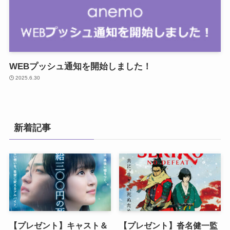
WEBプッシュ通知を開始しました！
2025.6.30
新着記事
【プレゼント】キャスト＆
【プレゼント】沓名健一監