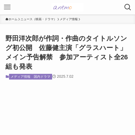
ホーム
ニュース（映画・ドラマ）
メディア情報
野田洋次郎が作詞・作曲のタイトルソン
グ初公開 佐藤健主演「グラスハート」
メイン予告解禁 参加アーティスト全26
組も発表
2025.7.02
メディア情報
国内ドラマ