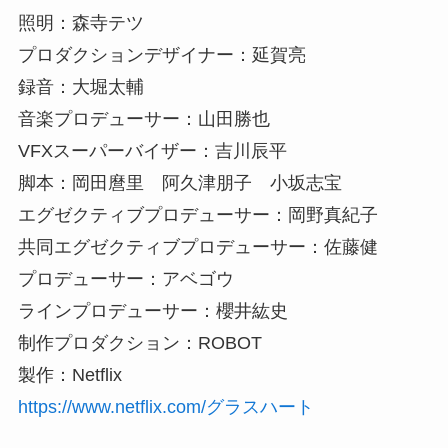
照明：森寺テツ
プロダクションデザイナー：延賀亮
録音：大堀太輔
音楽プロデューサー：山田勝也
VFXスーパーバイザー：吉川辰平
脚本：岡田麿里 阿久津朋子 小坂志宝
エグゼクティブプロデューサー：岡野真紀子
共同エグゼクティブプロデューサー：佐藤健
プロデューサー：アベゴウ
ラインプロデューサー：櫻井紘史
制作プロダクション：ROBOT
製作：Netflix
https://www.netflix.com/グラスハート