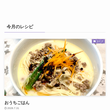
今月のレシピ
ライフ
おうちごはん
2026.7.31