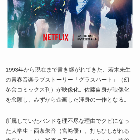
1993年から現在まで書き継がれてきた、若木未生
の青春音楽ラブストーリー「グラスハート」（幻
冬舎コミックス刊）が映像化。佐藤自身が映像化
を念願し、みずから企画した渾身の一作となる。
所属していたバンドを理不尽な理由でクビになっ
た大学生・西条朱音（宮﨑優）。打ちひしがれる