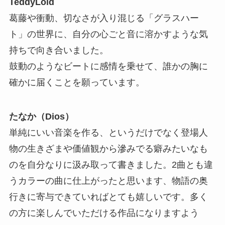
TeddyLoid
葛藤や衝動、切なさが入り混じる「グラスハー
ト」の世界に、自分の心ごと音に溶かすような気
持ちで向き合いました。
鼓動のようなビートに感情を乗せて、誰かの胸に
確かに届くことを願っています。
たなか（Dios）
単純にいい音楽を作る、というだけでなく登場人
物の生きざまや価値観から滲みでる癖みたいなも
のを自分なりに汲み取って書きました。2曲とも違
うカラーの曲に仕上がったと思います、物語の奥
行きに寄与できていればとても嬉しいです。多く
の方に楽しんでいただける作品になりますよう