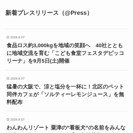
新着プレスリリース（@Press）
2026.8.07
食品ロス約3,000kgを地域の笑顔へ 40社ととも
に地域交流を育む「こども食堂フェスタデピッコ
リーナ」を9月5日(土)開催
2026.8.07
猛暑の大阪で、涼と塩分を一杯に！北区のペット
同伴カフェが「ソルティーレモンジュース」を無
料配布
2026.8.07
わんわんリゾート 粟津の”看板犬”の名前をみんな