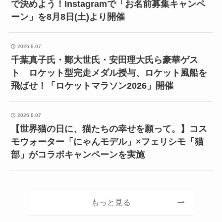
で決めよう！Instagramで「お名前募集キャンペ
ーン」を8月8日(土)より開催
2026.8.07
千葉真子氏・鄭大世氏・安田理大氏ら豪華ゲス
ト ロケット型完走メダル授与、ロケット風船を
飛ばせ！「ロケットマラソン2026」開催
2026.8.07
【世界猫の日に、猫たちの幸せを願って。】コス
モウォーター「にゃんモデル」×フェリシモ「猫
部」がコラボキャンペーンを実施
もっと見る