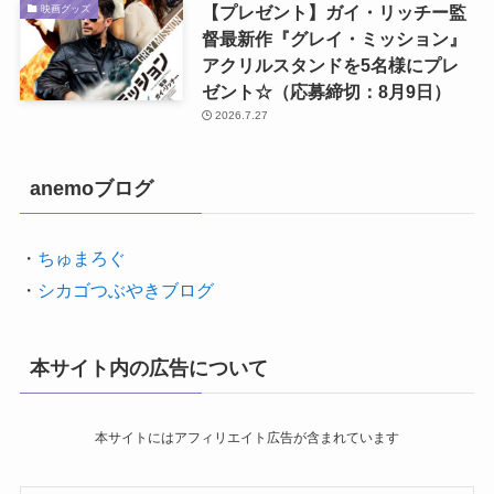
【プレゼント】ガイ・リッチー監
映画グッズ
督最新作『グレイ・ミッション』
アクリルスタンドを5名様にプレ
ゼント☆（応募締切：8月9日）
2026.7.27
anemoブログ
・
ちゅまろぐ
・
シカゴつぶやきブログ
本サイト内の広告について
本サイトにはアフィリエイト広告が含まれています