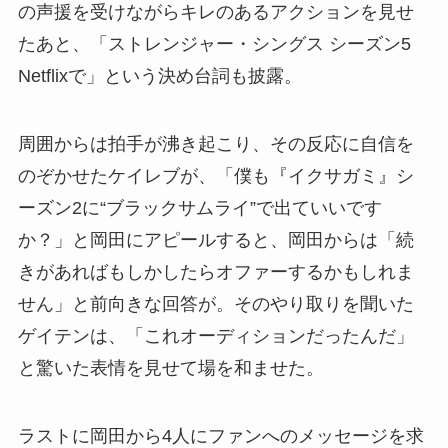
の声援を受けながらキレのあるアクションを見せ
たあと、「ストレンジャー・シングス シーズン5
Netflixで」という決め台詞も披露。
周囲からは拍手が沸き起こり、その反応に自信を
のぞかせたケイレブが、「僕も『イクサガミ』シ
ーズン2に“ブラックサムライ”で出ていいです
か？」と岡田にアピールすると、岡田からは「続
きがあればもしかしたらオファーするかもしれま
せん」と前向きな回答が。そのやり取りを聞いた
ゲイテンは、「これオーディションだったんだ」
と驚いた表情を見せて場を和ませた。
ラストに岡田から4人にファンへのメッセージを求