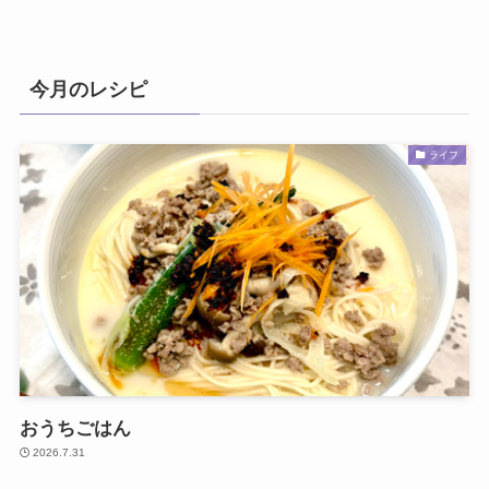
今月のレシピ
ライフ
おうちごはん
2026.7.31