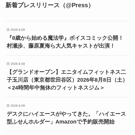
新着プレスリリース（@Press）
2026.8.08
『8歳から始める魔法学』ボイスコミック公開！
村瀬歩、藤原夏海ら大人気キャストが出演！
2026.8.08
【グランドオープン】エニタイムフィットネス二
子玉川店（東京都世田谷区）2026年8月8日（土）
＜24時間年中無休のフィットネスジム＞
2026.8.08
デスクにハイエースがやってきた。「ハイエース
型ふせんホルダー」Amazonで予約販売開始