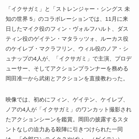
「イクサガミ」と「ストレンジャー・シングス 未
知の世界 5」のコラボレーションでは、11月に来
日したマイク役のフィン・ヴォルフハルト、ダス
ティン役のゲイテン・マタラッツォ、ルーカス役
のケイレブ・マクラフリン、ウィル役のノア・シ
ュナップの4人が、「イクサガミ」で主演、プロデ
ューサー、そしてアクションプランナーを務める
岡田准一から武術とアクションを直接教わった。
映像では、初めにフィン、ゲイテン、ケイレブ、
ノアの4人が「イクサガミ」のワンカット撮影され
たアクションシーンを鑑賞。岡田の披露するスタ
ントなしの迫力ある殺陣に引きつけられた一同