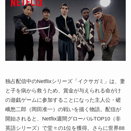
独占配信中のNetflixシリーズ「イクサガミ」は、妻
と子を病から救うため、賞金が与えられる命がけ
の遊戯ゲームに参加することになった主人公・嵯
峨愁二郎（岡田准一）の戦いを描く物語。配信が
開始されると、Netflix週間グローバルTOP10（非
英語シリーズ）で堂々の1位を獲得。さらに世界88