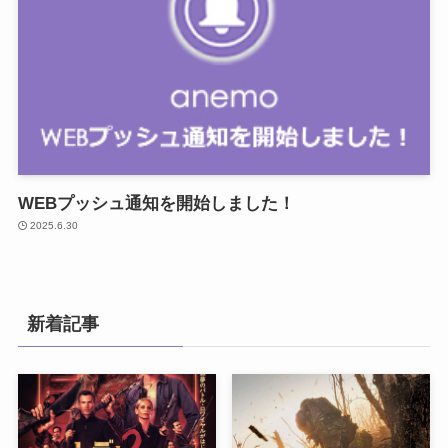
WEBプッシュ通知を開始しました！
2025.6.30
新着記事