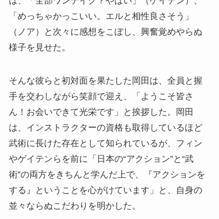
は、「全部ワンテイク？やばい」（ゲイテン）、
「めっちゃかっこいい。エルと相性良さそう」
（ノア）と次々に感想をこぼし、興奮覚めやらぬ
様子を見せた。
そんな彼らと初対面を果たした岡田は、全員と握
手を交わしながら笑顔で迎え、「ようこそ皆さ
ん！お会いできて光栄です」と挨拶した。岡田
は、インストラクターの資格も取得しているほど
武術に長けた存在として知られているが、フィン
やゲイテンらを前に「日本の“アクション”と“武
術”の両方をきちんと学んだ上で、『アクションを
する』ということを心がけています」と、自身の
並々ならぬこだわりを明かした。