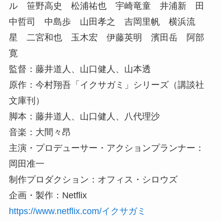
ル 笹野高史 松浦祐也 宇崎竜童 井浦新 田
中哲司 中島歩 山田孝之 吉岡里帆 横浜流
星 二宮和也 玉木宏 伊藤英明 濱田岳 阿部
寛
監督：藤井道人、山口健人、山本透
原作：今村翔吾「イクサガミ」シリーズ（講談社
文庫刊）
脚本：藤井道人、山口健人、八代理沙
音楽：大間々昂
主演・プロデューサー・アクションプランナー：
岡田准一
制作プロダクション：オフィス・シロウズ
企画・製作：Netflix
https://www.netflix.com/イクサガミ