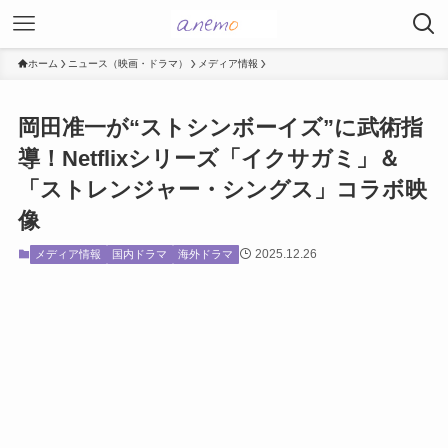
ホーム
ニュース（映画・ドラマ）
メディア情報
岡田准一が“ストシンボーイズ”に武術指
導！Netflixシリーズ「イクサガミ」＆
「ストレンジャー・シングス」コラボ映
像
2025.12.26
メディア情報
国内ドラマ
海外ドラマ