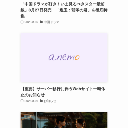
「中国ドラマが好き！いま見るべきスター最前
線」8月27日発売 「逐玉：翡翠の君」を徹底特
集
2026.8.07
中国ドラマ
た
【重要】サーバー移行に伴うWebサイト一時休
止のお知らせ
2026.8.07
お知らせ