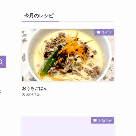
今月のレシピ
ライフ
おうちごはん
が
2026.7.31
お知らせ