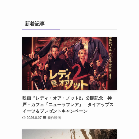
新着記事
間
映画『レディ・オア・ノット2』公開記念 神
戸・カフェ「ニューラフレア」 タイアップス
イーツ＆プレゼントキャンペーン
2026.8.07
新作映画