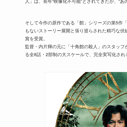
人」は、長年“映像化不可能”とされてきたが、“
そして今作の原作である「館」シリーズの第5作
もないストーリー展開と張り巡らされた精巧な伏
賞を受賞。
監督・内片輝の元に「十角館の殺人」のスタッフ
る全8話・2部制の大スケールで、完全実写化され