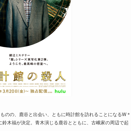
たものの、鹿谷と出会い、ともに時計館を訪れることになるW＊
に鈴木福が決定。青木演じる鹿谷とともに、古峨家の周辺で起