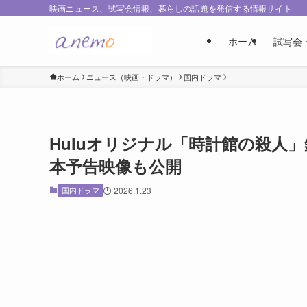
映画ニュース、試写会情報、暮らしの話題を発信する情報サイト
ホーム
試写会
ホーム
ニュース（映画・ドラマ）
国内ドラマ
Huluオリジナル「時計館の殺
本予告映像も公開
国内ドラマ
2026.1.23