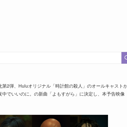
第2弾、Huluオリジナル「時計館の殺人」のオールキャスト
夜中でいいのに。の新曲「よもすがら」に決定し、本予告映像