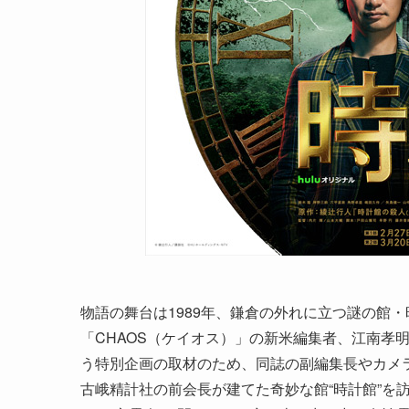
物語の舞台は1989年、鎌倉の外れに立つ謎の館
「CHAOS（ケイオス）」の新米編集者、江南孝
う特別企画の取材のため、同誌の副編集長やカメ
古峨精計社の前会長が建てた奇妙な館“時計館”を