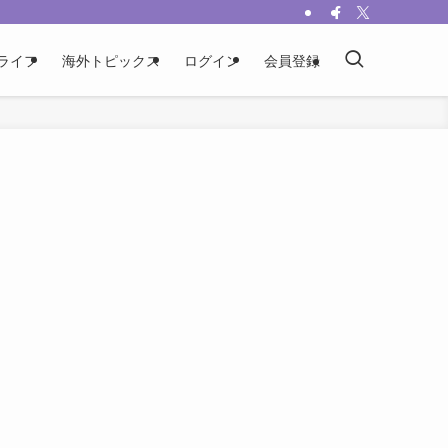
ライフ
海外トピックス
ログイン
会員登録
禁