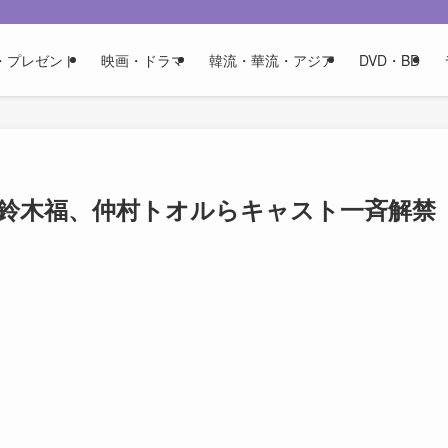
・プレゼント
映画・ドラマ
韓流・華流・アジア
DVD・BD
人」鈴木福、仲村トオルらキャスト一斉解