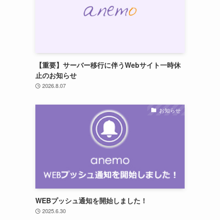
【重要】サーバー移行に伴うWebサイト一時休
止のお知らせ
2026.8.07
お知らせ
WEBプッシュ通知を開始しました！
2025.6.30