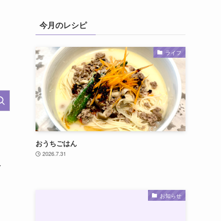
今月のレシピ
ライフ
おうちごはん
2026.7.31
し
お知らせ