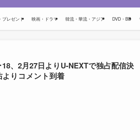
・プレゼント
映画・ドラマ
韓流・華流・アジア
DVD・BD
･18、2月27日よりU-NEXTで独占配信決
佑よりコメント到着