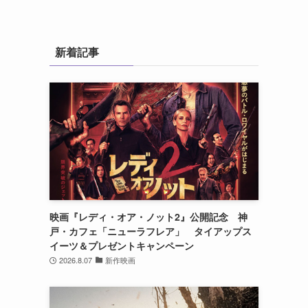
新着記事
映画『レディ・オア・ノット2』公開記念 神
戸・カフェ「ニューラフレア」 タイアップス
イーツ＆プレゼントキャンペーン
2026.8.07
新作映画