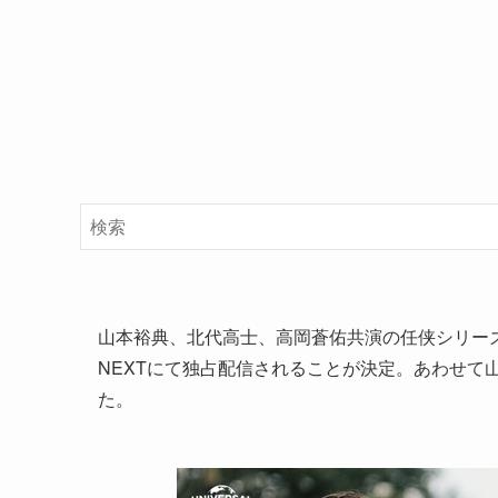
山本裕典、北代高士、高岡蒼佑共演の任侠シリーズ「CO
NEXTにて独占配信されることが決定。あわせて
た。