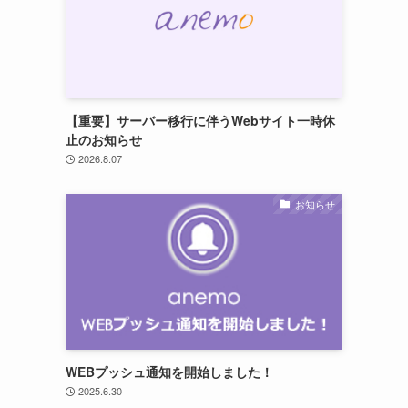
【重要】サーバー移行に伴うWebサイト一時休
止のお知らせ
2026.8.07
お知らせ
WEBプッシュ通知を開始しました！
2025.6.30