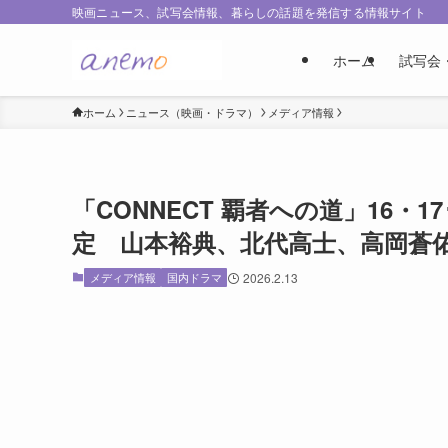
映画ニュース、試写会情報、暮らしの話題を発信する情報サイト
ホーム
試写会
ホーム
ニュース（映画・ドラマ）
メディア情報
「CONNECT 覇者への道」16・17
定 山本裕典、北代高士、高岡蒼
メディア情報
国内ドラマ
2026.2.13