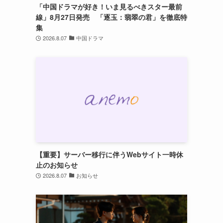
「中国ドラマが好き！いま見るべきスター最前
線」8月27日発売 「逐玉：翡翠の君」を徹底特
集
2026.8.07
中国ドラマ
【重要】サーバー移行に伴うWebサイト一時休
止のお知らせ
2026.8.07
お知らせ