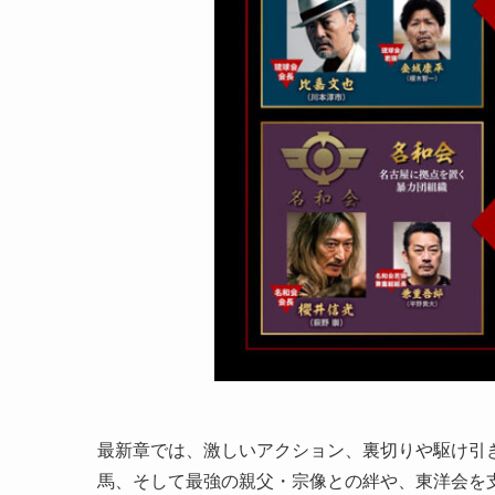
最新章では、激しいアクション、裏切りや駆け引
馬、そして最強の親父・宗像との絆や、東洋会を支