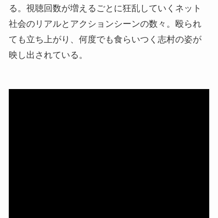
る。視聴回数が増えるごとに狂乱していくネット
社会のリアルとアクションシーンの数々。殴られ
ても立ち上がり、何度でも食らいつく志村の姿が
映し出されている。