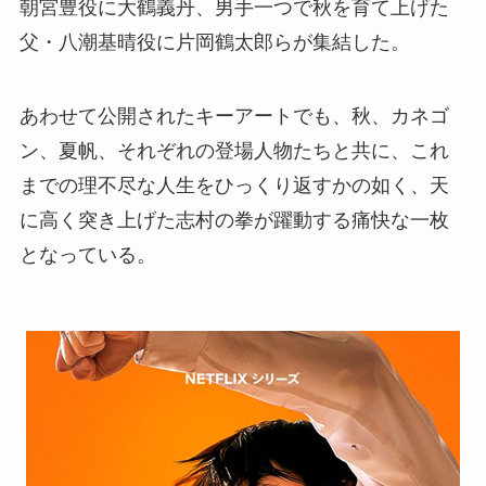
朝宮豊役に大鶴義丹、男手一つで秋を育て上げた
父・八潮基晴役に片岡鶴太郎らが集結した。
あわせて公開されたキーアートでも、秋、カネゴ
ン、夏帆、それぞれの登場人物たちと共に、これ
までの理不尽な人生をひっくり返すかの如く、天
に高く突き上げた志村の拳が躍動する痛快な一枚
となっている。