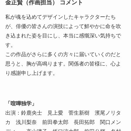
金正賢（作画担当） コメント
私が魂を込めてデザインしたキャラクターたち
が、俳優の皆さんの演技によって鮮やかに命を吹
き込まれた姿を目にし、本当に感慨深い気持ちで
す。
この作品がさらに多くの方々に届いていくのだと
思うと、胸が高鳴ります。関係者の皆様に、心よ
り感謝申し上げます。
「喧嘩独学」
出演：鈴鹿央士 見上愛 菅生新樹 濱尾ノリタ
カ 浅川梨奈 前田拳太郎 長田拓郎 関口メン