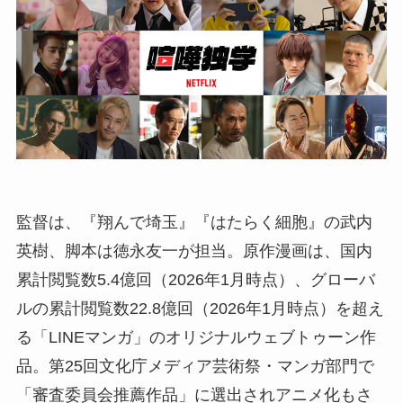
監督は、『翔んで埼玉』『はたらく細胞』の武内
英樹、脚本は徳永友一が担当。原作漫画は、国内
累計閲覧数5.4億回（2026年1月時点）、グローバ
ルの累計閲覧数22.8億回（2026年1月時点）を超え
る「LINEマンガ」のオリジナルウェブトゥーン作
品。第25回⽂化庁メディア芸術祭・マンガ部門で
「審査委員会推薦作品」に選出されアニメ化もさ