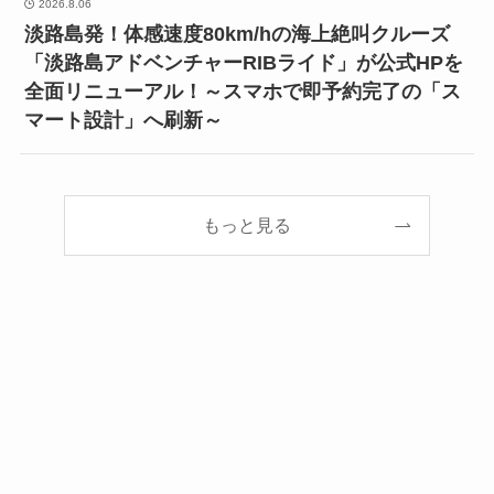
2026.8.06
淡路島発！体感速度80km/hの海上絶叫クルーズ
「淡路島アドベンチャーRIBライド」が公式HPを
全面リニューアル！～スマホで即予約完了の「ス
マート設計」へ刷新～
もっと見る