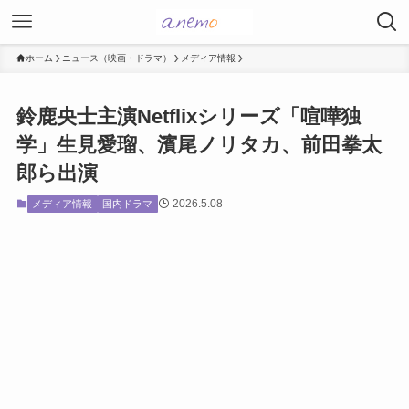
ホーム
ニュース（映画・ドラマ）
メディア情報
鈴鹿央士主演Netflixシリーズ「喧嘩独
学」生見愛瑠、濱尾ノリタカ、前田拳太
郎ら出演
2026.5.08
メディア情報
国内ドラマ