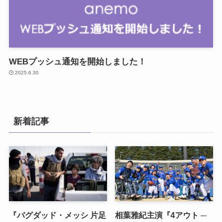
WEBプッシュ通知を開始しました！
2025.6.30
新着記事
『バグダッド・メッシ 片足
相葉雅紀主演『4アウト ─