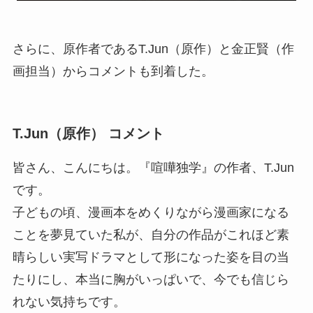
さらに、原作者であるT.Jun（原作）と金正賢（作
画担当）からコメントも到着した。
T.Jun（原作） コメント
皆さん、こんにちは。『喧嘩独学』の作者、T.Jun
です。
子どもの頃、漫画本をめくりながら漫画家になる
ことを夢見ていた私が、自分の作品がこれほど素
晴らしい実写ドラマとして形になった姿を目の当
たりにし、本当に胸がいっぱいで、今でも信じら
れない気持ちです。