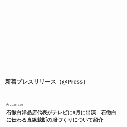
新着プレスリリース（@Press）
2026.8.06
石徹白洋品店代表がテレビに9月に出演 石徹白
に伝わる直線裁断の服づくりについて紹介