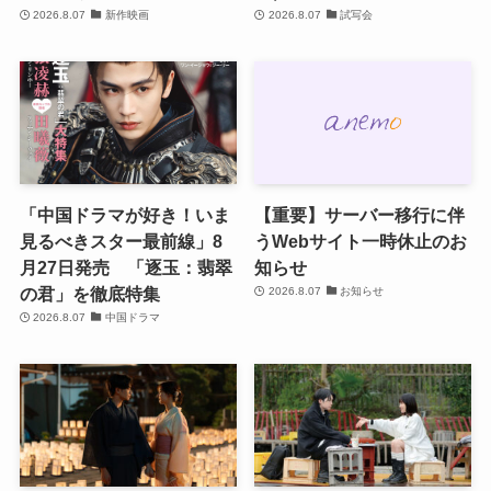
2026.8.07
新作映画
2026.8.07
試写会
「中国ドラマが好き！いま
【重要】サーバー移行に伴
見るべきスター最前線」8
うWebサイト一時休止のお
月27日発売 「逐玉：翡翠
知らせ
の君」を徹底特集
2026.8.07
お知らせ
2026.8.07
中国ドラマ