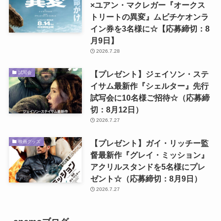
×ユアン・マクレガー『オークス
トリートの異変』ムビチケオンラ
イン券を3名様に☆【応募締切：8
月9日】
2026.7.28
【プレゼント】ジェイソン・ステ
試写会
イサム最新作『シェルター』先行
試写会に10名様ご招待☆（応募締
切：8月12日）
2026.7.27
【プレゼント】ガイ・リッチー監
映画グッズ
督最新作『グレイ・ミッション』
アクリルスタンドを5名様にプレ
ゼント☆（応募締切：8月9日）
2026.7.27