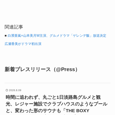
関連記事
■
白濱亜嵐×山本美月W主演、グルメドラマ「ゲレンデ飯」放送決定
広瀬香美がドラマ初出演
新着プレスリリース（@Press）
2026.8.09
時間に追われず、丸ごと1日淡路島グルメと観
光、レジャー施設でクラブハウスのようなプール
と、変わった形のサウナも「THE BOXY