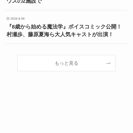
ウスの2施設で
2026.8.08
『8歳から始める魔法学』ボイスコミック公開！
村瀬歩、藤原夏海ら大人気キャストが出演！
もっと見る