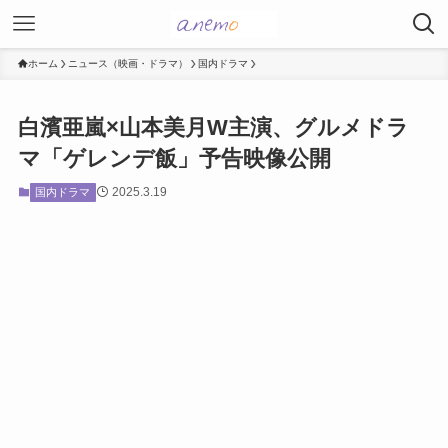
ホーム
ニュース（映画・ドラマ）
国内ドラマ
白濱亜嵐×山本美月W主演、グルメドラ
マ「ゲレンデ飯」予告映像公開
2025.3.19
国内ドラマ