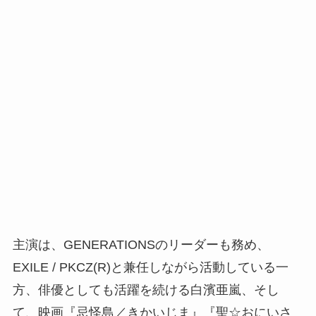
主演は、GENERATIONSのリーダーも務め、
EXILE / PKCZ(R)と兼任しながら活動している一
方、俳優としても活躍を続ける白濱亜嵐、そし
て、映画『忌怪島／きかいじま』『聖☆おにいさ