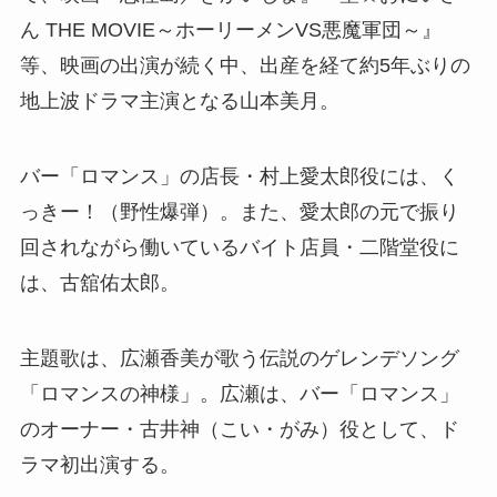
ん THE MOVIE～ホーリーメンVS悪魔軍団～』
等、映画の出演が続く中、出産を経て約5年ぶりの
地上波ドラマ主演となる山本美月。
バー「ロマンス」の店長・村上愛太郎役には、く
っきー！（野性爆弾）。また、愛太郎の元で振り
回されながら働いているバイト店員・二階堂役に
は、古舘佑太郎。
主題歌は、広瀬香美が歌う伝説のゲレンデソング
「ロマンスの神様」。広瀬は、バー「ロマンス」
のオーナー・古井神（こい・がみ）役として、ド
ラマ初出演する。