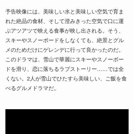
予告映像には、美味しい水と美味しい空気で育ま
れた絶品の食材、そして澄みきった空気で口に運
ぶアツアツで映える食事が映し出される。そう、
スキーやスノーボードをしなくても、絶景とグル
メのためだけにゲレンデに行って良かったのだ。
このドラマは、雪山で華麗にスキーやスノーボー
ドを滑り、恋に落ちるラブストーリー……では全
くない。2人が雪山でひたすら美味しい、ご飯を食
べるグルメドラマだ。