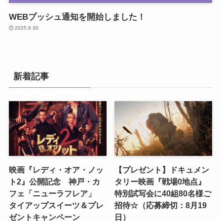
WEBプッシュ通知を開始しました！
2025.6.30
新着記事
映画『レディ・オア・ノッ
【プレゼント】ドキュメン
ト2』公開記念 神戸・カ
タリー映画『戦場0地点』
フェ「ニューラフレア」
特別試写会に40組80名様ご
タイアップスイーツ＆プレ
招待☆（応募締切：8月19
ゼントキャンペーン
日）