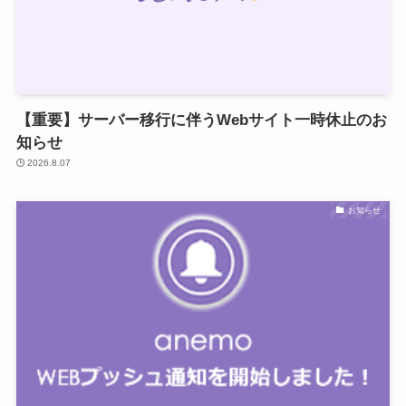
【重要】サーバー移行に伴うWebサイト一時休止のお
知らせ
2026.8.07
お知らせ