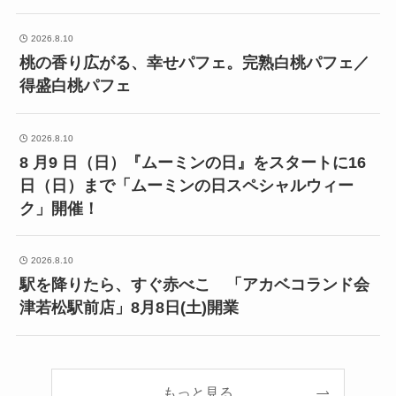
2026.8.10
桃の香り広がる、幸せパフェ。完熟白桃パフェ／
得盛白桃パフェ
2026.8.10
8 月9 日（日）『ムーミンの日』をスタートに16
日（日）まで「ムーミンの日スペシャルウィー
ク」開催！
2026.8.10
駅を降りたら、すぐ赤べこ 「アカベコランド会
津若松駅前店」8月8日(土)開業
もっと見る