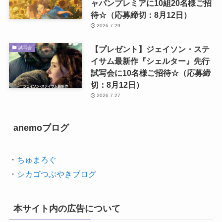
ャパンプレミアに10組20名様ご招
待☆（応募締切：8月12日）
2026.7.29
【プレゼント】ジェイソン・ステ
試写会
イサム最新作『シェルター』先行
試写会に10名様ご招待☆（応募締
切：8月12日）
2026.7.27
anemoブログ
・
ちゅまろぐ
・
シカゴつぶやきブログ
本サイト内の広告について