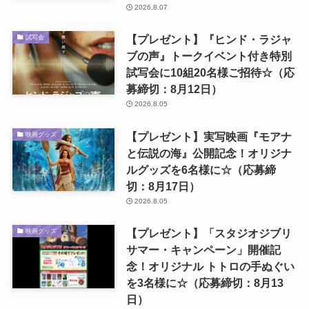
2026.8.07
【プレゼント】『ヒンド・ラジャ
試写会
ブの声』トークイベント付き特別
試写会に10組20名様ご招待☆（応
募締切：8月12日）
2026.8.05
【プレゼント】実写映画『モアナ
映画グッズ
と伝説の海』公開記念！オリジナ
ルグッズを6名様に☆（応募締
切：8月17日）
2026.8.05
【プレゼント】「スタジオジブリ
映画グッズ
サマー・キャンペーン」開催記
念！オリジナル トトロの手ぬぐい
を3名様に☆（応募締切：8月13
日）