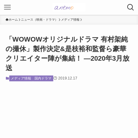
ホーム
ニュース（映画・ドラマ）
メディア情報
「WOWOWオリジナルドラマ 有村架純
の撮休」製作決定&是枝裕和監督ら豪華
クリエイター陣が集結！ ―2020年3月放
送
2019.12.17
メディア情報
国内ドラマ