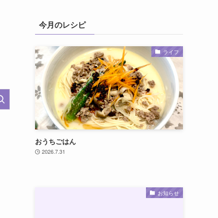
今月のレシピ
ライフ
おうちごはん
2026.7.31
お知らせ