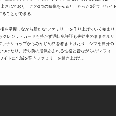
し出されており、この2つの映像をみると、たった2分でドワイ
することができる。
権を掌握しながら新たな“ファミリー”を作り上げていく始まり
ンもクレジットカードも持たず運転免許証も失効中のままタルサ
ファナショップからみかじめ料を巻き上げたり、シマを自分の
じつけたり、持ち前の漢気あふれる性格と昔ながらの“マフィ
ドワイトに忠誠を誓うファミリーを築き上げた。