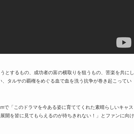
ろうとするもの、成功者の富の横取りを狙うもの、苦楽を共に
い、タルサの覇権をめぐる血で血を洗う抗争が巻き起こってい
gramで「このドラマを今ある姿に育ててくれた素晴らしいキャス
の展開を皆に見てもらえるのが待ちきれない！」とファンに向