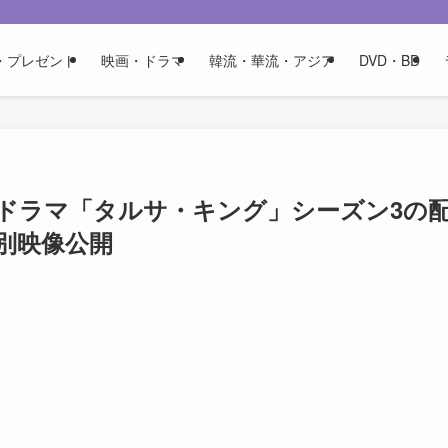
・プレゼント
映画・ドラマ
韓流・華流・アジア
DVD・BD
ドラマ「タルサ・キング」シーズン3の
別映像公開