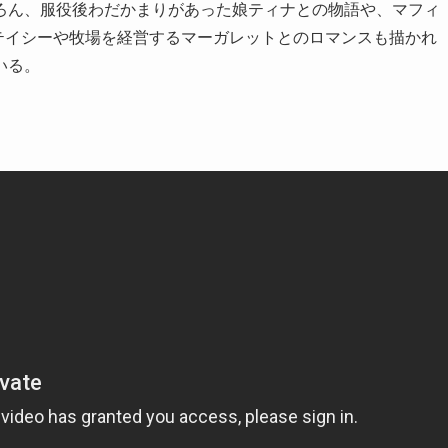
ろん、服役後わだかまりがあった娘ティナとの物語や、マフィ
テイシーや牧場を経営するマーガレットとのロマンスも描かれ
いる。