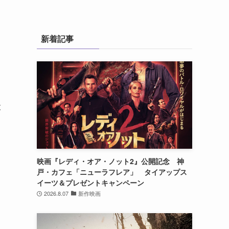
新着記事
投
映画『レディ・オア・ノット2』公開記念 神
戸・カフェ「ニューラフレア」 タイアップス
イーツ＆プレゼントキャンペーン
2026.8.07
新作映画
り