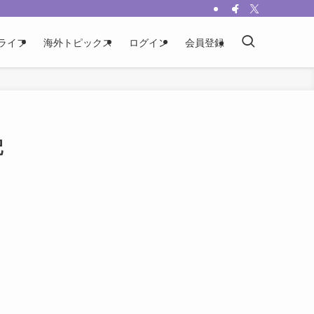
ライフ
海外トピックス
ログイン
会員登録
配