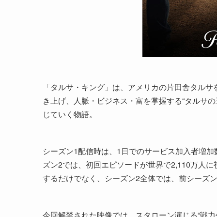
「タルサ・キング」は、アメリカの片田舎タルサ
き上げ、人脈・ビジネス・富を掌握する“タルサの
じていく物語。
シーズン1配信時は、1日でのサービス加入者増
ズン2では、初回エピソードが世界で2,110万人に
するだけでなく、シーズン2全体では、前シーズン比+
今回解禁された映像では、スタローン演じる“戦力