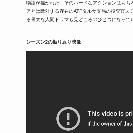
物語が描かれた。そのハードなアクションはもち
アとは敵対する存在のATFタルサ支局の捜査官ス
る骨太な人間ドラマも見どころのひとつになって
シーズン2の振り返り映像