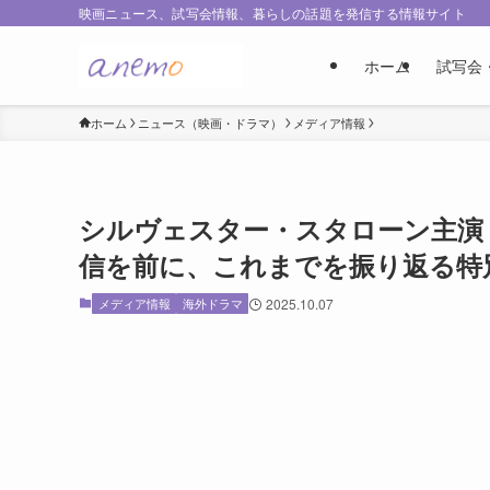
映画ニュース、試写会情報、暮らしの話題を発信する情報サイト
ホーム
試写会
ホーム
ニュース（映画・ドラマ）
メディア情報
シルヴェスター・スタローン主演
信を前に、これまでを振り返る特
メディア情報
海外ドラマ
2025.10.07