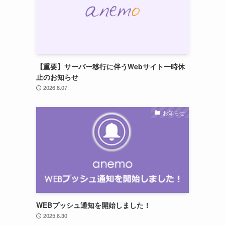
【重要】サーバー移行に伴うWebサイト一時休
止のお知らせ
2026.8.07
お知らせ
WEBプッシュ通知を開始しました！
2025.6.30