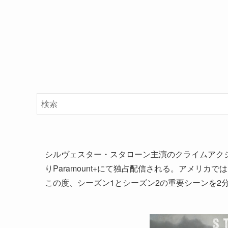
シルヴェスター・スタローン主演のクライムアクシ
りParamount+にて独占配信される。アメリ
この度、シーズン1とシーズン2の重要シーンを2