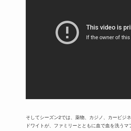
そしてシーズン2では、薬物、カジノ、カービジ
ドワイトが、ファミリーとともに血で血を洗うマフ