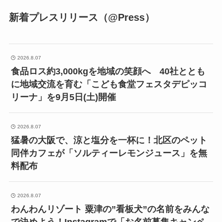
新着プレスリリース（@Press）
2026.8.07
食品ロス約3,000kgを地域の笑顔へ 40社ととも
に地域交流を育む「こども食堂フェスタデピッコ
リーナ」を9月5日(土)開催
2026.8.07
猛暑の大阪で、涼と塩分を一杯に！北区のペット
同伴カフェが「ソルティーレモンジュース」を無
料配布
2026.8.07
わんわんリゾート 粟津の”看板犬”の名前をみんな
で決めよう！Instagramで「お名前募集キャンペ