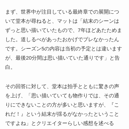
まず、世界中が注目している最終章での展開につ
いて堂本が尋ねると、マットは「結末のシーンは
ずっと思い描いていたもので、7年ほどあたためま
した。道しるべがあったおかげでブレなかったん
です。シーズン5の内容は当初の予定とは違います
が、最後20分間は思い描いていた通りです」と告
白。
その回答に対して、堂本は拍手とともに驚きの声
を上げ、「思い描いていても物作りでは、その通
りにできないことの方が多いと思いますが、『こ
れだ！』という結末が揺るがなかったということ
ですよね」とクリエイターらしい感想を述べる