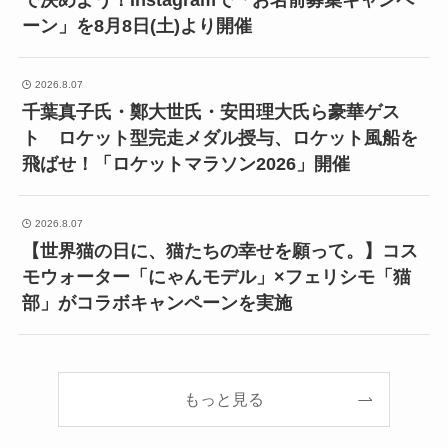
ーン」を8月8日(土)より開催
2026.8.07
千葉真子氏・鄭大世氏・安田理大氏ら豪華ゲス
ト ロケット型完走メダル授与、ロケット風船を
飛ばせ！「ロケットマラソン2026」開催
2026.8.07
【世界猫の日に、猫たちの幸せを願って。】コス
モウォーター「にゃんモデル」×フェリシモ「猫
部」がコラボキャンペーンを実施
もっと見る