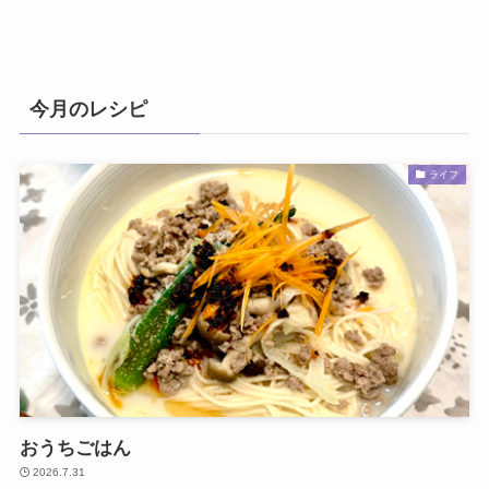
今月のレシピ
ライフ
おうちごはん
2026.7.31