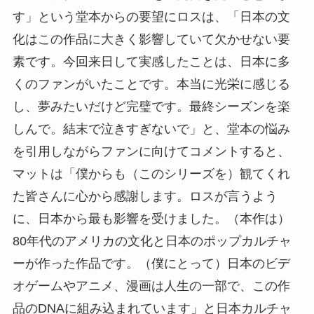
す」という堂本からの要望にロスは、「日本の文
化はこの作品に大きく影響していて欠かせない要
素です。今回来日して実感したことは、日本に多
くのファンがいたことです。本当に光栄に感じる
し、夢みたいだけど完璧です。最終シーズンを楽
しんで。結末で泣きすぎないで」と、堂本の悩み
を引用しながらファンに向けてコメントすると、
マットは「僕からも（このシリーズを）観てくれ
た皆さんに心から感謝します。ロスが言うよう
に、日本から最も影響を受けました。（本作は）
80年代のアメリカの文化と日本のポップカルチャ
ーが作った作品です。（僕にとって）日本のビデ
オゲームやアニメ、漫画は人生の一部で、この作
品のDNAに組み込まれています」と日本カルチャ