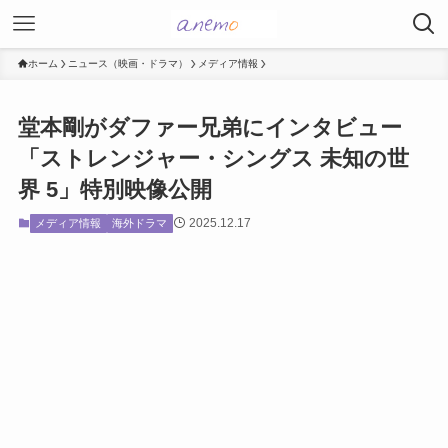
ホーム
ニュース（映画・ドラマ）
メディア情報
堂本剛がダファー兄弟にインタビュー
「ストレンジャー・シングス 未知の世
界 5」特別映像公開
2025.12.17
メディア情報
海外ドラマ