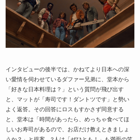
インタビューの後半では、かねてより日本への深
い愛情を伺わせているダファー兄弟に、堂本から
「好きな日本料理は？」という質問が飛び出す
と、マットが「寿司です！ダントツです」と勢い
よく返答。その回答にロスもすかさず同意する
と、堂本は「時間があったら、めっちゃ食べてほ
しいお寿司があるので、お店だけ教えときましょ
うか？」と提案。2人は「ぜひとも！」も満面の笑