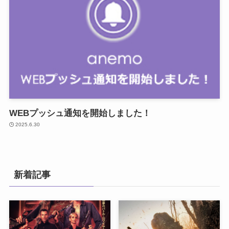
WEBプッシュ通知を開始しました！
2025.6.30
新着記事