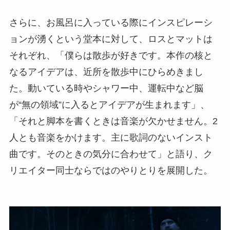
さらに、お風呂に入っている際にインスピレーシ
ョンが湧くという堂本に対して、ロスとマットは
それぞれ、「僕らは散歩が好きです。本作の核と
なるアイデアは、近所を散歩中にひらめきまし
た。動いている時やシャワー中、運転中など脳
が“無の領域”に入るとアイデアが生まれます」、
「それと脚本を書くときは音楽が欠かせません。2
人とも音楽をかけます。主に歌詞のないインスト
曲です。そのときの気分に合わせて」と語り、ク
リエイター同士ならではのやりとりを展開した。