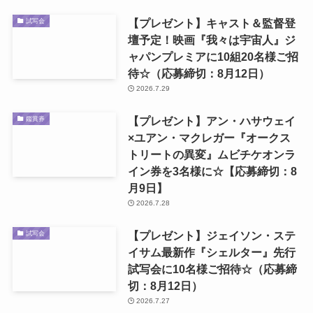
【プレゼント】キャスト＆監督登
試写会
壇予定！映画『我々は宇宙人』ジ
ャパンプレミアに10組20名様ご招
待☆（応募締切：8月12日）
2026.7.29
【プレゼント】アン・ハサウェイ
鑑賞券
×ユアン・マクレガー『オークス
トリートの異変』ムビチケオンラ
イン券を3名様に☆【応募締切：8
月9日】
2026.7.28
【プレゼント】ジェイソン・ステ
試写会
イサム最新作『シェルター』先行
試写会に10名様ご招待☆（応募締
切：8月12日）
2026.7.27