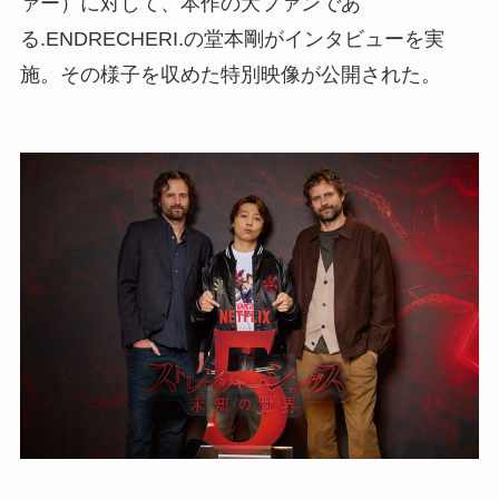
ァー）に対して、本作の大ファンであ
る.ENDRECHERI.の堂本剛がインタビューを実
施。その様子を収めた特別映像が公開された。