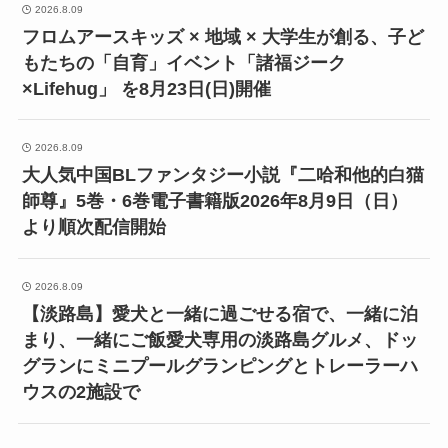
2026.8.09
フロムアースキッズ × 地域 × 大学生が創る、子ど
もたちの「自育」イベント「諸福ジーク
×Lifehug」 を8月23日(日)開催
2026.8.09
大人気中国BLファンタジー小説『二哈和他的白猫
師尊』5巻・6巻電子書籍版2026年8月9日（日）
より順次配信開始
2026.8.09
【淡路島】愛犬と一緒に過ごせる宿で、一緒に泊
まり、一緒にご飯愛犬専用の淡路島グルメ、ドッ
グランにミニプールグランピングとトレーラーハ
ウスの2施設で