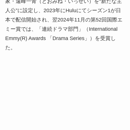
家・遠峰一青（とおみね・いっせい）を“新たな主
人公”に設定し、2023年にHuluにてシーズン1が日
本で配信開始され、翌2024年11月の第52回国際エ
ミー賞では、「連続ドラマ部門」（International
Emmy(R) Awards 「Drama Series」）を受賞し
た。