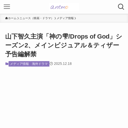
ホーム
ニュース（映画・ドラマ）
メディア情報
山下智久主演「神の雫/Drops of God」シ
ーズン2、メインビジュアル＆ティザー
予告編解禁
2025.12.18
メディア情報
海外ドラマ