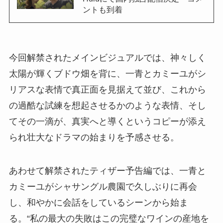
ントも到着
今回解禁されたメインビジュアルでは、神々しく
太陽が輝くブドウ畑を背に、一青とカミーユがシ
リアスな表情で真正面を見据えて並び、これから
の過酷な試練を想起させるかのような表情、そし
てその一滴が、真実へと導くというコピーが添え
られ壮大なドラマの始まりを予感させる。
あわせて解禁されたティザー予告編では、一青と
カミーユがシャサングル農園で久しぶりに再会
し、和やかに会話をしているシーンから始ま
る。“私の最大の失敗はこの完璧なワインの産地を