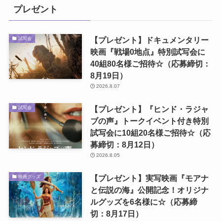
プレゼント
【プレゼント】ドキュメンタリー
試写会
映画『戦場0地点』特別試写会に
40組80名様ご招待☆（応募締切：
8月19日）
2026.8.07
【プレゼント】『ヒンド・ラジャ
試写会
ブの声』トークイベント付き特別
試写会に10組20名様ご招待☆（応
募締切：8月12日）
2026.8.05
【プレゼント】実写映画『モアナ
映画グッズ
と伝説の海』公開記念！オリジナ
ルグッズを6名様に☆（応募締
切：8月17日）