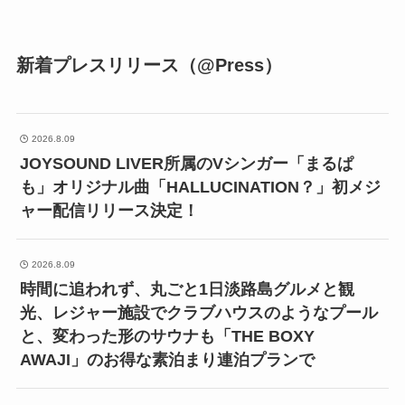
新着プレスリリース（@Press）
2026.8.09
JOYSOUND LIVER所属のVシンガー「まるぱ
も」オリジナル曲「HALLUCINATION？」初メジ
ャー配信リリース決定！
2026.8.09
時間に追われず、丸ごと1日淡路島グルメと観
光、レジャー施設でクラブハウスのようなプール
と、変わった形のサウナも「THE BOXY
AWAJI」のお得な素泊まり連泊プランで