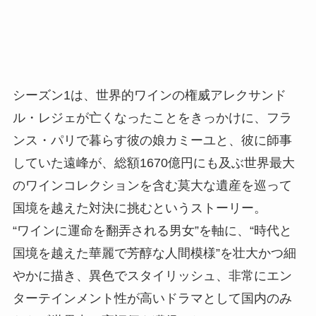
シーズン1は、世界的ワインの権威アレクサンド
ル・レジェが亡くなったことをきっかけに、フラ
ンス・パリで暮らす彼の娘カミーユと、彼に師事
していた遠峰が、総額1670億円にも及ぶ世界最大
のワインコレクションを含む莫大な遺産を巡って
国境を越えた対決に挑むというストーリー。
“ワインに運命を翻弄される男女”を軸に、“時代と
国境を越えた華麗で芳醇な人間模様”を壮大かつ細
やかに描き、異色でスタイリッシュ、非常にエン
ターテインメント性が高いドラマとして国内のみ