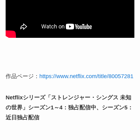
作品ページ：
https://www.netflix.com/title/80057281
Netflixシリーズ「ストレンジャー・シングス 未知
の世界」シーズン1～4：独占配信中、シーズン5：
近日独占配信