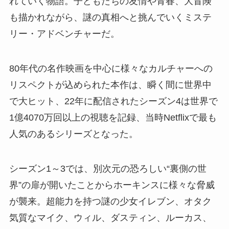
れていく物語。子どもたちの友情や青春、大冒険
も描かれながら、謎の真相へと挑んでいくミステ
リー・アドベンチャーだ。
80年代の名作映画を中心に様々なカルチャーへの
リスペクトが込められた本作は、瞬く間に世界中
で大ヒット、22年に配信されたシーズン4は世界で
1億4070万回以上の視聴を記録、当時Netflixで最も
人気のあるシリーズとなった。
シーズン1～3では、別次元の恐ろしい“裏側の世
界”の扉が開いたことからホーキンスに様々な脅威
が襲来。超能力を持つ謎の少女イレブン、オタク
気質なマイク、ウィル、ダスティン、ルーカス、