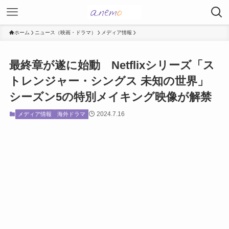
ホーム
ニュース（映画・ドラマ）
メディア情報
最終章が遂に始動 Netflixシリーズ「ス
トレンジャー・シングス 未知の世界」
シーズン5の特別メイキング映像が解禁
2024.7.16
メディア情報
海外ドラマ