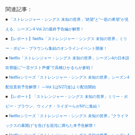
関連記事：
■
「ストレンジャー・シングス 未知の世界」“絶望”と“一筋の希望”が見
える、シーズン4 Vol.2の最終予告編が解禁！
■
【レポート】Netflix「ストレンジャー・シングス 未知の世界」ミリ
ー・ボビー・ブラウンら集結のオンラインイベント開催！
■
Netflix「ストレンジャー・シングス 未知の世界」シーズン4の日本語
吹替版に“一言ゲスト声優”で高橋ひかるらが参戦！
■
Netflixシリーズ「ストレンジャー・シングス 未知の世界」シーズン4
配信直前予告解禁！ ―Vol.1は5/27(金)より配信開始
■
【レポート】「ストレンジャー・シングス 未知の世界」ミリー・ボ
ビー・ブラウン、ウィノナ・ライダーらがNYに集結！
■
Netflixシリーズ「ストレンジャー・シングス 未知の世界」“クライマ
ックスの幕開け”を告げる混沌に満ちた本予告解禁！