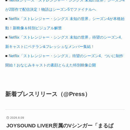
■
Netflixシリーズ「ストレンジャー・シングス 未知の世界」シーズン4
が2部作で配信決定！物語はシーズン5でファイナルへ
■
Netflix「ストレンジャー・シングス 未知の世界」シーズン4が本格始
動！新映像＆特別ビジュアル解禁
■
Netflix「ストレンジャー・シングス 未知の世界」待望のシーズン4、
新キャストにベテラン&フレッシュなメンバー集結！
■
Netflix「ストレンジャー・シングス」待望のシーズン4、ついに制作
開始！おなじみキャストの素顔とらえた特別映像公開
新着プレスリリース（@Press）
2026.8.09
JOYSOUND LIVER所属のVシンガー「まるぱ