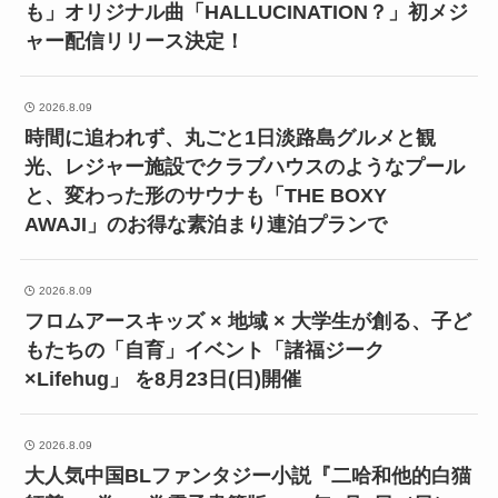
も」オリジナル曲「HALLUCINATION？」初メジ
ャー配信リリース決定！
2026.8.09
時間に追われず、丸ごと1日淡路島グルメと観
光、レジャー施設でクラブハウスのようなプール
と、変わった形のサウナも「THE BOXY
AWAJI」のお得な素泊まり連泊プランで
2026.8.09
フロムアースキッズ × 地域 × 大学生が創る、子ど
もたちの「自育」イベント「諸福ジーク
×Lifehug」 を8月23日(日)開催
2026.8.09
大人気中国BLファンタジー小説『二哈和他的白猫