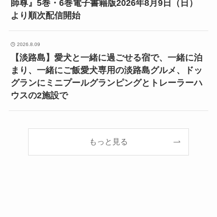
師尊』5巻・6巻電子書籍版2026年8月9日（日）
より順次配信開始
2026.8.09
【淡路島】愛犬と一緒に過ごせる宿で、一緒に泊
まり、一緒にご飯愛犬専用の淡路島グルメ、ドッ
グランにミニプールグランピングとトレーラーハ
ウスの2施設で
もっと見る