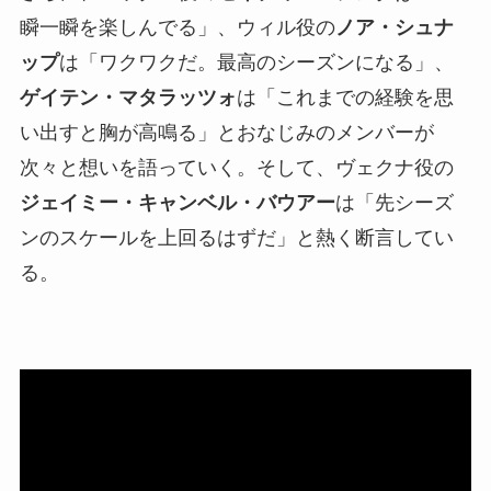
瞬一瞬を楽しんでる」、ウィル役の
ノア・シュナ
ップ
は「ワクワクだ。最高のシーズンになる」、
ゲイテン・マタラッツォ
は「これまでの経験を思
い出すと胸が高鳴る」とおなじみのメンバーが
次々と想いを語っていく。そして、ヴェクナ役の
ジェイミー・キャンベル・バウアー
は「先シーズ
ンのスケールを上回るはずだ」と熱く断言してい
る。