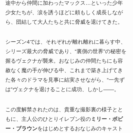
途中から仲間に加わったマックス…といった少年
少女たちが、涙を誘うほどに頼もしく成長しなが
ら、団結して大人たちと共に脅威を退けてきた。
シーズン4では、それぞれが離れ離れに暮らす中、
シリーズ最大の脅威であり、“裏側の世界”の秘密を
握るヴェクナが襲来。おなじみの仲間たちにも容
赦なく魔の手が伸びる中、これまで築き上げてき
た各々のドラマを見事に結実させながら、“一先ず
は”ヴェクナを退けることに成功、しかし――。
この度解禁されたのは、貴重な撮影裏の様子とと
もに、主人公のひとりイレブン役の
ミリー・ボビ
ー・ブラウン
をはじめとするおなじみのキャスト