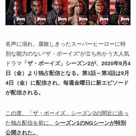
名声に溺れ、腐敗しきったスーパーヒーローに特
別な能力のない“ザ・ボーイズ”が立ち向かう大人気
ドラマ
「ザ・ボーイズ」シーズン2が、2020年9月4
日（金）より独占配信となる。第1話～第3話は9月
4日（金）に配信され、毎週金曜日に新エピソード
が配信される。
この度、「ザ・ボーイズ」シーズン2の間近に迫っ
た独占配信を前に、
シーズン1のNGシーンが特別
公開された。