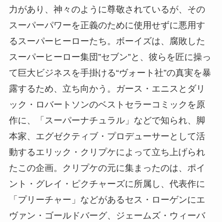
力があり、神々のように尊敬されているが、その
スーパーパワーを正義のために使用せずに悪用す
るスーパーヒーローたち。ボーイズは、腐敗した
スーパーヒーロー集団”セブン”と、彼らを匠に操っ
て巨大ビジネスを手掛ける“ヴォート社”の真実を暴
露するため、立ち向かう。ガース・エニスとダリ
ック・ロバートソンのベストセラーコミックを原
作に、「スーパーナチュラル」などで知られ、脚
本家、エグゼクティブ・プロデューサーとして活
動するエリック・クリプケによって立ち上げられ
たこの企画。クリプケの元に集まったのは、ポイ
ント・グレイ・ピクチャーズに所属し、代表作に
「プリーチャー」などがあるセス・ローゲンにエ
ヴァン・ゴールドバーグ、ジェームズ・ウィーバ