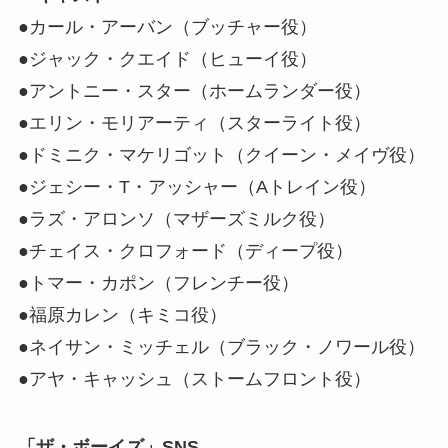
●カール・アーバン（ブッチャー役）
●ジャック・クエイド（ヒューイ役）
●アントニー・スター（ホームランダー役）
●エリン・モリアーティ（スターライト役）
●ドミニク・マケリゴット（クイーン・メイヴ役）
●ジェシー・T・アッシャー（Aトレイン役）
●ラズ・アロンソ（マザーズミルク役）
●チェイス・クロフォード（ディープ役）
●トマー・カポン（フレンチー役）
●福原カレン（キミコ役）
●ネイサン・ミッチェル（ブラック・ノワール役）
●アヤ・キャッシュ（ストームフロント役）
「ザ・ボーイズ」SNS