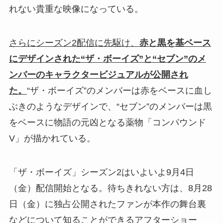
れない貴重な映像になっている。
さらにシーズン2配信に先駆け、
赤と黒を基ベース
にデザインされた“ザ・ボーイズ”と“セブン”のメ
ンバーのキャラクタービジュアルが公開され
た。
“ザ・ボーイズ”のメンバーは赤をベースに血し
ぶきのようなデザインで、“セブン”のメンバーは黒
をベースに物語の元凶となる薬物「コンパウンド
V」が描かれている。
「ザ・ボーイズ」シーズン2はいよいよ9月4日
（金）配信開始となる。待ちきれない方は、8月28
日（金）に独占公開されたファンが本作の舞台裏
などについて知ることができるアフターショー