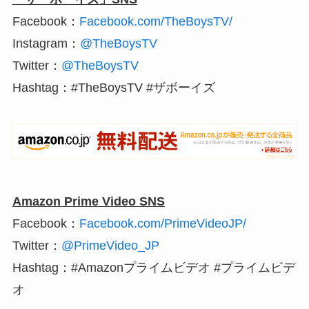
Facebook：
Facebook.com/TheBoysTV/
Instagram：
@TheBoysTV
Twitter：
@TheBoysTV
Hashtag：#TheBoysTV #ザボーイズ
Amazon Prime Video SNS
Facebook：
Facebook.com/PrimeVideoJP/
Twitter：
@PrimeVideo_JP
Hashtag：#Amazonプライムビデオ #プライムビデ
オ