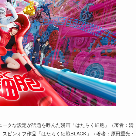
ニークな設定が話題を呼んだ漫画「はたらく細胞」（著者：清
スピンオフ作品「はたらく細胞BLACK」（著者：原田重光・