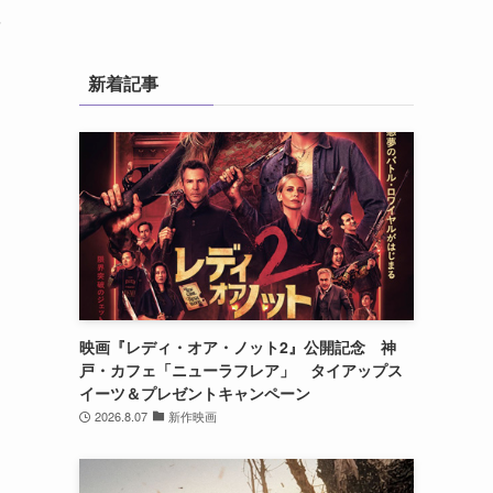
を
新着記事
映画『レディ・オア・ノット2』公開記念 神
戸・カフェ「ニューラフレア」 タイアップス
イーツ＆プレゼントキャンペーン
2026.8.07
新作映画