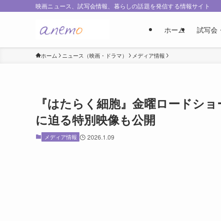
映画ニュース、試写会情報、暮らしの話題を発信する情報サイト
ホーム
試写会
ホーム
ニュース（映画・ドラマ）
メディア情報
『はたらく細胞』金曜ロードショ
に迫る特別映像も公開
メディア情報
2026.1.09