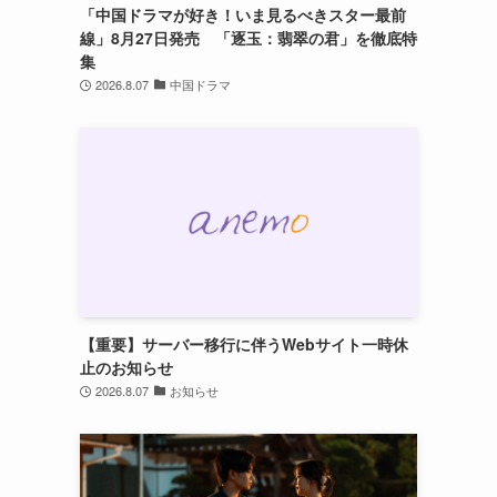
「中国ドラマが好き！いま見るべきスター最前
線」8月27日発売 「逐玉：翡翠の君」を徹底特
集
2026.8.07
中国ドラマ
【重要】サーバー移行に伴うWebサイト一時休
止のお知らせ
2026.8.07
お知らせ