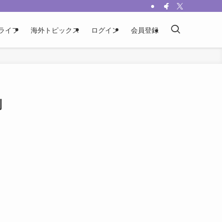
ライフ
海外トピックス
ログイン
会員登録
側