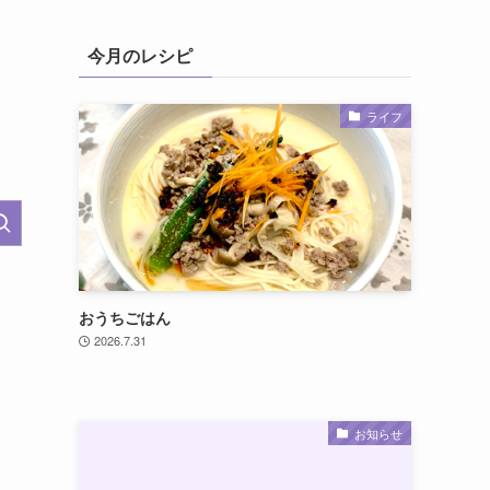
今月のレシピ
ライフ
おうちごはん
2026.7.31
お知らせ