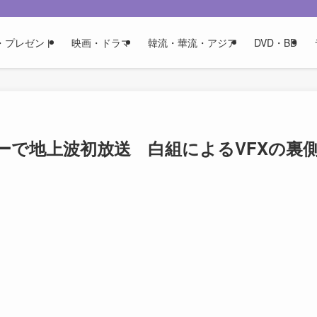
・プレゼント
映画・ドラマ
韓流・華流・アジア
DVD・BD
ーで地上波初放送 白組によるVFXの裏