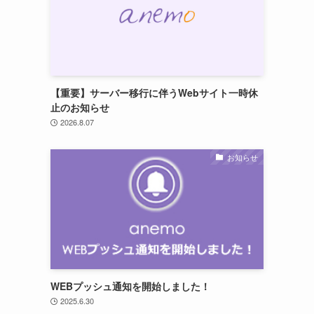
【重要】サーバー移行に伴うWebサイト一時休
止のお知らせ
2026.8.07
お知らせ
WEBプッシュ通知を開始しました！
2025.6.30