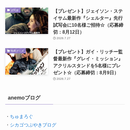
【プレゼント】ジェイソン・ステ
試写会
イサム最新作『シェルター』先行
試写会に10名様ご招待☆（応募締
切：8月12日）
2026.7.27
【プレゼント】ガイ・リッチー監
映画グッズ
督最新作『グレイ・ミッション』
アクリルスタンドを5名様にプレ
ゼント☆（応募締切：8月9日）
2026.7.27
anemoブログ
・
ちゅまろぐ
・
シカゴつぶやきブログ