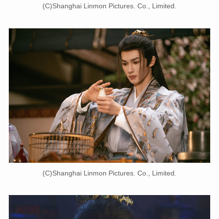
(C)Shanghai Linmon Pictures. Co., Limited.
(C)Shanghai Linmon Pictures. Co., Limited.