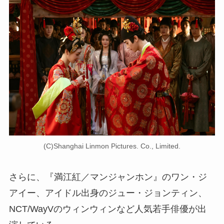
(C)Shanghai Linmon Pictures. Co., Limited.
さらに、『満江紅／マンジャンホン』のワン・ジ
アイー、アイドル出身のジュー・ジョンティン、
NCT/WayVのウィンウィンなど人気若手俳優が出