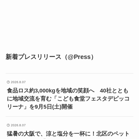
新着プレスリリース（@Press）
2026.8.07
食品ロス約3,000kgを地域の笑顔へ 40社ととも
に地域交流を育む「こども食堂フェスタデピッコ
リーナ」を9月5日(土)開催
2026.8.07
猛暑の大阪で、涼と塩分を一杯に！北区のペット