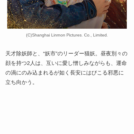
(C)Shanghai Linmon Pictures. Co., Limited.
天才除妖師と、“妖市”のリーダー猫妖。昼夜別々の
顔を持つ2人は、互いに愛し憎しみながらも、運命
の渦にのみ込まれるが如く長安にはびこる邪悪に
立ち向かう。