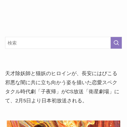
天才除妖師と猫妖のヒロインが、長安にはびこる
邪悪な闇に共に立ち向かう姿を描いた恋愛スペク
タクル時代劇「子夜帰」がCS放送「衛星劇場」に
て、2月5日より日本初放送される。