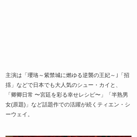
主演は「瓔珞～紫禁城に燃ゆる逆襲の王妃～｣「招
揺」などで日本でも大人気のシュー・カイと、
「卿卿日常 〜宮廷を彩る幸せレシピ〜」「半熟男
女(原題)」など話題作での活躍が続くティエン・シ
ーウェイ。