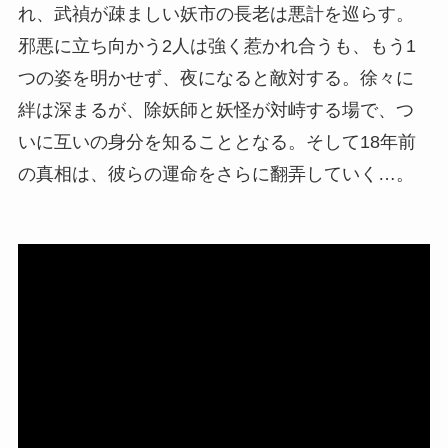
れ、武禎が疎ましい妖市の長老は悪計を巡らす。
邪悪に立ち向かう2人は強く惹かれ合うも、もう1
つの姿を明かせず、夜になると敵対する。徐々に
絆は深まるが、除妖師と妖怪が対峙する場で、つ
いに互いの身分を知ることとなる。そして18年前
の真相は、彼らの運命をさらに翻弄していく…。