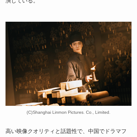
演している。
(C)Shanghai Linmon Pictures. Co., Limited.
高い映像クオリティと話題性で、中国でドラマフ