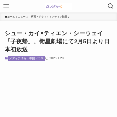
ホーム
ニュース（映画・ドラマ）
メディア情報
シュー・カイ×ティエン・シーウェイ
「子夜帰」、衛星劇場にて2月5日より日
本初放送
2026.1.28
メディア情報
中国ドラマ