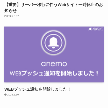
【重要】サーバー移行に伴うWebサイト一時休止のお
知らせ
2026.8.07
お知らせ
WEBプッシュ通知を開始しました！
2025.6.30