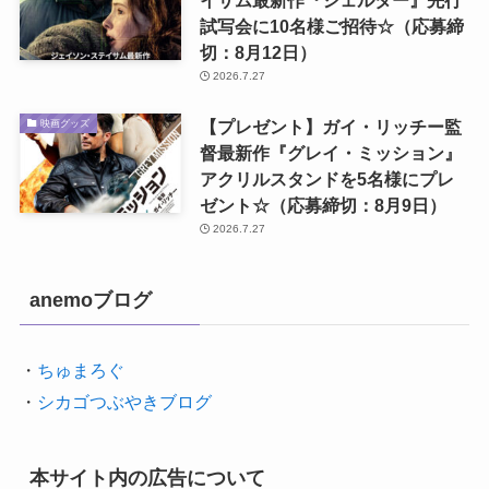
試写会に10名様ご招待☆（応募締
切：8月12日）
2026.7.27
【プレゼント】ガイ・リッチー監
映画グッズ
督最新作『グレイ・ミッション』
アクリルスタンドを5名様にプレ
ゼント☆（応募締切：8月9日）
2026.7.27
anemoブログ
・
ちゅまろぐ
・
シカゴつぶやきブログ
本サイト内の広告について