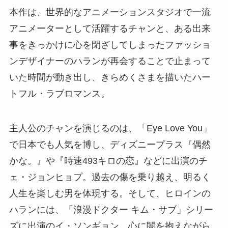
本作は、世界的なアニメーションスタジオで一流
アニメーターとして活躍するチャンと、ある出来
事をきっかけに心を閉ざしてしまったファッショ
ンデザイナーのハランが再会することで止まって
いた時間が動き出し、きらめくさまを描いたハー
トフル・ラブロマンス。
主人公のチャンを演じるのは、「Eye Love You」
で日本でも人気を博し、ディズニープラス『偶然
かな。』や『時速493キロの恋』などに出演のチ
ェ・ジョンヒョプ。過去の傷を乗り越え、明るく
人生を楽しむ男を体現する。そして、ヒロインの
ハランには、「浪漫ドクター キム・サブ」シリー
ズに出演のイ・ソンギョン。心に闇を抱えながら