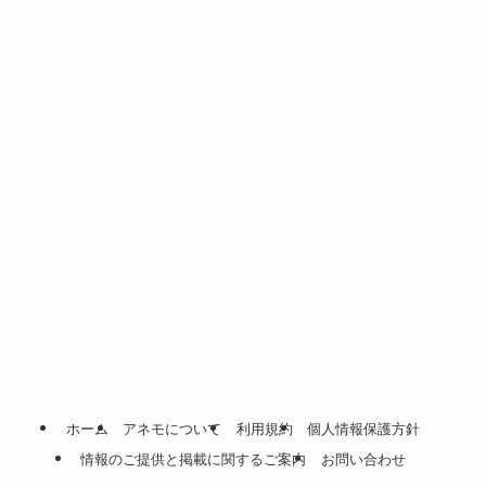
ホーム
アネモについて
利用規約
個人情報保護方針
情報のご提供と掲載に関するご案内
お問い合わせ