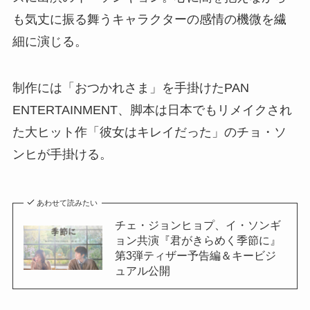
も気丈に振る舞うキャラクターの感情の機微を繊
細に演じる。
制作には「おつかれさま」を手掛けたPAN
ENTERTAINMENT、脚本は日本でもリメイクされ
た大ヒット作「彼女はキレイだった」のチョ・ソ
ンヒが手掛ける。
あわせて読みたい
チェ・ジョンヒョプ、イ・ソンギ
ョン共演『君がきらめく季節に』
第3弾ティザー予告編＆キービジ
ュアル公開