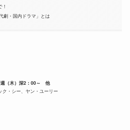
で！
時代劇・国内ドラマ」とは
毎週（木）深2：00～ 他
ック・シー、ヤン・ユーリー