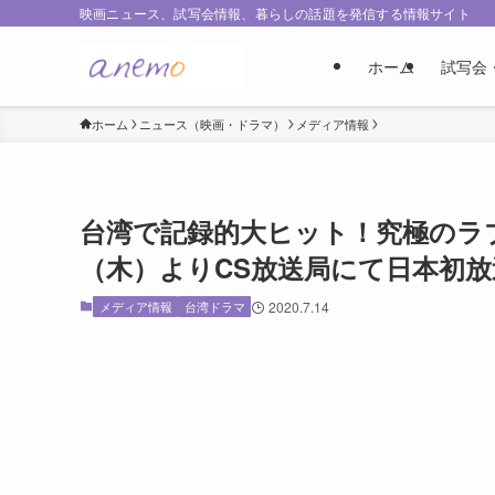
映画ニュース、試写会情報、暮らしの話題を発信する情報サイト
ホーム
試写会
ホーム
ニュース（映画・ドラマ）
メディア情報
台湾で記録的大ヒット！究極のラブ
（木）よりCS放送局にて日本初
メディア情報
台湾ドラマ
2020.7.14