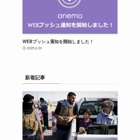
WEBプッシュ通知を開始しました！
2025.6.30
新着記事