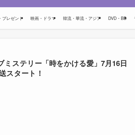
・プレゼント
映画・ドラマ
韓流・華流・アジア
DVD・BD
ミステリー「時をかける愛」7月16日
放送スタート！