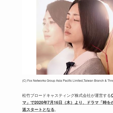
(C) Fox Networks Group Asia Pacific Limited,Taiwan Branch & Thr
松竹ブロードキャスティング株式会社が運営する
マ」で2020年7月16日（木）より、ドラマ「時をかけ
送スタートとなる
。