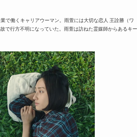
企業で働くキャリアウーマン。雨萱には大切な恋人 王詮勝（ワ
事故で行方不明になっていた。雨萱は訪ねた霊媒師からあるキ