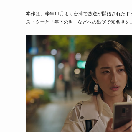
本作は、昨年11月より台湾で放送が開始されたド
ス・クー
と「年下の男」などへの出演で知名度を