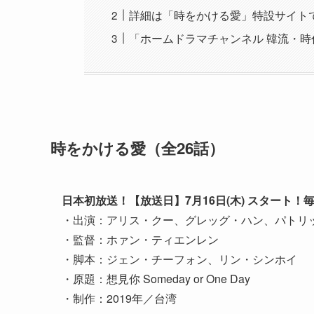
詳細は「時をかける愛」特設サイト
「ホームドラマチャンネル 韓流・
時をかける愛（全26話）
日本初放送！【放送日】7月16日(木) スタート！
・出演：アリス・クー、グレッグ・ハン、パトリ
・監督：ホァン・ティエンレン
・脚本：ジェン・チーフォン、リン・シンホイ
・原題：想見你 Someday or One Day
・制作：2019年／台湾