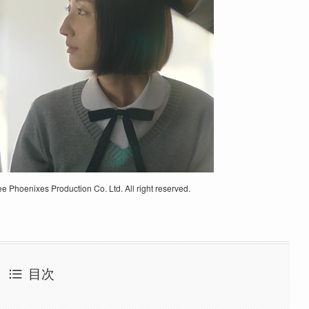
ee Phoenixes Production Co. Ltd. All right reserved.
目次