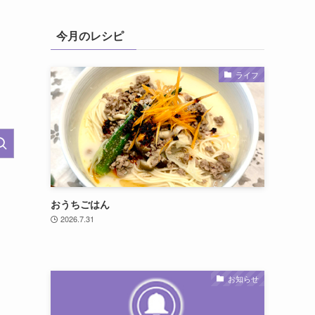
今月のレシピ
ライフ
おうちごはん
2026.7.31
お知らせ