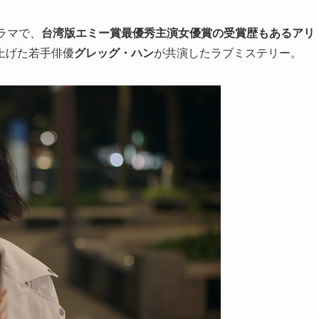
ラマで、
台湾版エミー賞最優秀主演女優賞の受賞歴もあるアリ
上げた若手俳優
グレッグ・ハン
が共演したラブミステリー。