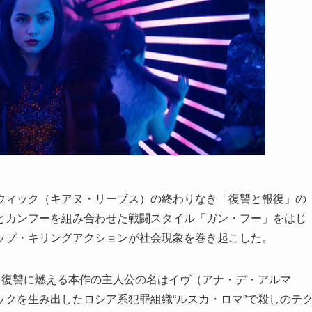
ウィック（キアヌ・リーブス）の終わりなき「復讐と報復」の
とカンフーを組み合わせた戦闘スタイル「ガン・フー」をはじ
ップ・キリングアクションが社会現象を巻き起こした。
。復讐に燃える本作の主人公の名はイヴ（アナ・デ・アルマ
クを生み出したロシア系犯罪組織“ルスカ・ロマ”で殺しのテ