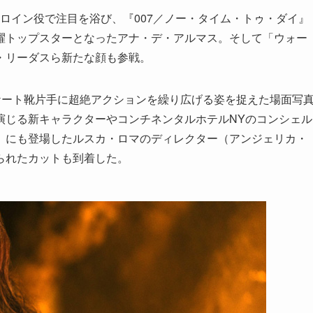
ヒロイン役で注目を浴び、『007／ノー・タイム・トゥ・ダイ』
躍トップスターとなったアナ・デ・アルマス。そして「ウォー
・リーダスら新たな顔も参戦。
ケート靴片手に超絶アクションを繰り広げる姿を捉えた場面写
演じる新キャラクターやコンチネンタルホテルNYのコンシェル
』にも登場したルスカ・ロマのディレクター（アンジェリカ・
られたカットも到着した。