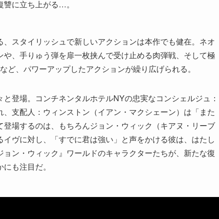
復讐に立ち上がる…。
る、スタイリッシュで新しいアクションは本作でも健在。ネオ
ンや、手りゅう弾を扉一枚挟んで受け止める肉弾戦、そして極
ーンなど、パワーアップしたアクションが繰り広げられる。
々と登場。コンチネンタルホテルNYの忠実なコンシェルジュ：
れ、支配人：ウィンストン（イアン・マクシェーン）は「また
て登場するのは、もちろんジョン・ウィック（キアヌ・リーブ
るイヴに対し、「すでに君は強い」と声をかける彼は、はたし
ジョン・ウィック』ワールドのキャラクターたちが、新たな復
かにも注目だ。