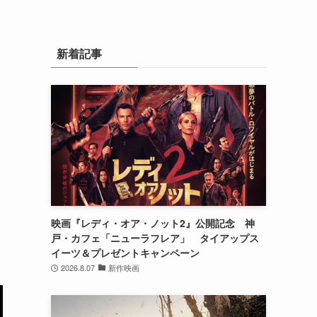
新着記事
映画『レディ・オア・ノット2』公開記念 神
戸・カフェ「ニューラフレア」 タイアップス
イーツ＆プレゼントキャンペーン
2026.8.07
新作映画