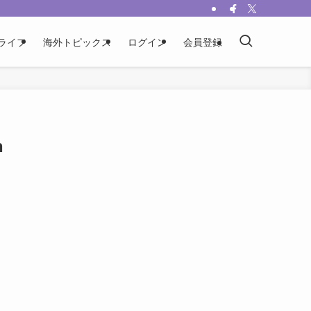
ライフ
海外トピックス
ログイン
会員登録
n