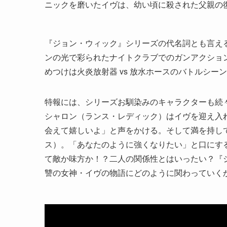
ニックを磨いたイヴは、幼い頃に殺された父親の
『ジョン・ウィック』シリーズの代名詞とも言え
ンの光で彩られたナイトクラブでのガンアクショ
めつけは火炎放射器 vs 放水ホースのバトルシ
特報には、シリーズお馴染みのキャラクターも続
シャロン（ランス・レディック）はイヴを迎え入
会えて嬉しいよ」と声をかける。そして満を持し
ス）。「あなたのように強くなりたい」と口にす
て敵か味方か！？二人の関係性とはいったい？『
讐の女神・イヴの物語にどのように関わっていく