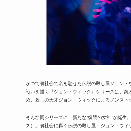
かつて裏社会で名を馳せた伝説の殺し屋ジョン・
戦いを描く『ジョン・ウィック』シリーズは、銃
め、殺しの天才ジョン・ウィックによるノンスト
そんな同シリーズに、新たな“復讐の女神”が誕生
ス）。裏社会に轟く伝説の殺し屋：ジョン・ウィッ