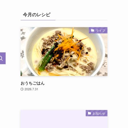
今月のレシピ
ライフ
おうちごはん
2026.7.31
お知らせ