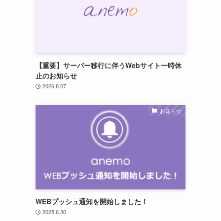
【重要】サーバー移行に伴うWebサイト一時休
止のお知らせ
2026.8.07
お知らせ
WEBプッシュ通知を開始しました！
ク
2025.6.30