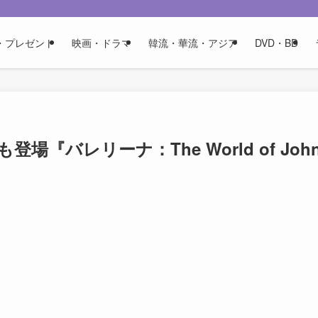
・プレゼント
映画・ドラマ
韓流・華流・アジア
DVD・BD
バレリーナ：The World of Joh