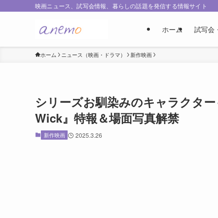
映画ニュース、試写会情報、暮らしの話題を発信する情報サイト
ホーム
試写会
ホーム
ニュース（映画・ドラマ）
新作映画
シリーズお馴染みのキャラクターも登場『
Wick』特報＆場面写真解禁
新作映画
2025.3.26