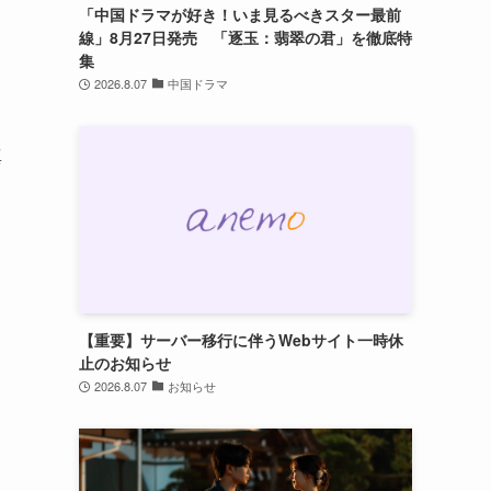
「中国ドラマが好き！いま見るべきスター最前
線」8月27日発売 「逐玉：翡翠の君」を徹底特
集
2026.8.07
中国ドラマ
真
【重要】サーバー移行に伴うWebサイト一時休
止のお知らせ
2026.8.07
お知らせ