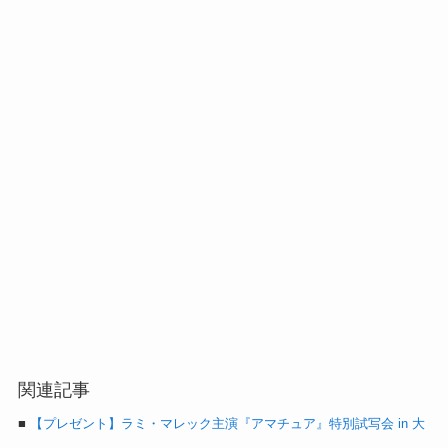
関連記事
■
【プレゼント】ラミ・マレック主演『アマチュア』特別試写会 in 大