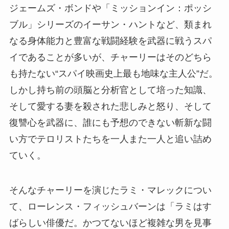
ジェームズ・ボンドや「ミッションイン：ポッシ
ブル」シリーズのイーサン・ハントなど、類まれ
なる身体能力と豊富な戦闘経験を武器に戦うスパ
イであることが多いが、チャーリーはそのどちら
も持たない“スパイ映画史上最も地味な主人公”だ。
しかし持ち前の頭脳と分析官として培った知識、
そして愛する妻を殺された悲しみと怒り、そして
復讐心を武器に、誰にも予想のできない斬新な闘
い方でテロリストたちを一人また一人と追い詰め
ていく。
そんなチャーリーを演じたラミ・マレックについ
て、ローレンス・フィッシュバーンは「ラミはす
ばらしい俳優だ。かつてないほど複雑な男を見事