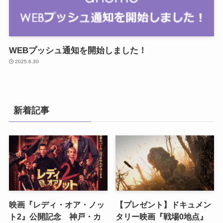
WEBプッシュ通知を開始しました！
2025.6.30
新着記事
映画『レディ・オア・ノッ
【プレゼント】ドキュメン
ト2』公開記念 神戸・カ
タリー映画『戦場0地点』