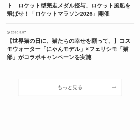
ト ロケット型完走メダル授与、ロケット風船を
飛ばせ！「ロケットマラソン2026」開催
2026.8.07
【世界猫の日に、猫たちの幸せを願って。】コス
モウォーター「にゃんモデル」×フェリシモ「猫
部」がコラボキャンペーンを実施
もっと見る