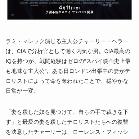
ラミ・マレック演じる主人公チャーリー・ヘラー
は、CIAで分析官として働く内気な男。CIA最高の
IQを持つが、戦闘経験はゼロの“スパイ映画史上最
も地味な主人公”。ある日ロンドン出張中の妻がテ
ロリストによって命を奪われたことで、穏やかな
日常が一変。
「妻を殺した奴を見つけて、自らの手で裁きを下
す」と最愛の妻を殺したテロリストたちへの復讐
を決意したチャーリーは、ローレンス・フィッシ