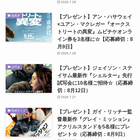
2026.7.29
【プレゼント】アン・ハサウェイ
鑑賞券
×ユアン・マクレガー『オークス
トリートの異変』ムビチケオンラ
イン券を3名様に☆【応募締切：8
月9日】
2026.7.28
【プレゼント】ジェイソン・ステ
試写会
イサム最新作『シェルター』先行
試写会に10名様ご招待☆（応募締
切：8月12日）
2026.7.27
【プレゼント】ガイ・リッチー監
映画グッズ
督最新作『グレイ・ミッション』
アクリルスタンドを5名様にプレ
ゼント☆（応募締切：8月9日）