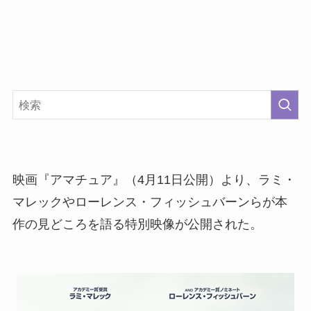
映画『アマチュア』（4月11日公開）より、ラミ・
マレックやローレンス・フィッシュバーンらが本
作の見どころを語る特別映像が公開された。