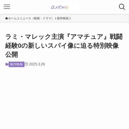
ホーム
ニュース（映画・ドラマ）
新作映画
ラミ・マレック主演『アマチュア』戦闘
経験0の新しいスパイ像に迫る特別映像
公開
2025.3.26
新作映画