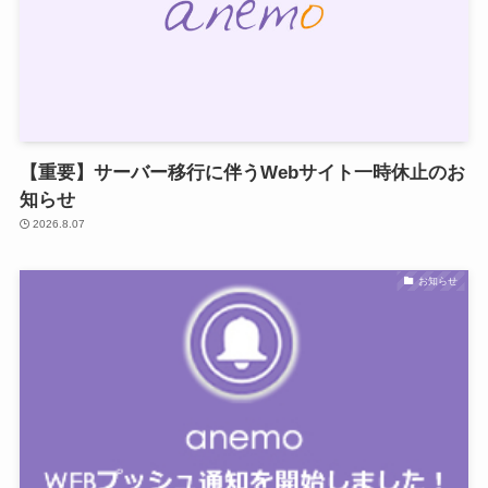
【重要】サーバー移行に伴うWebサイト一時休止のお
知らせ
2026.8.07
お知らせ