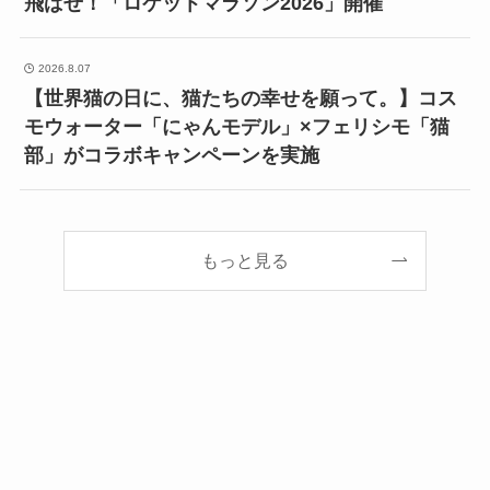
飛ばせ！「ロケットマラソン2026」開催
2026.8.07
【世界猫の日に、猫たちの幸せを願って。】コス
モウォーター「にゃんモデル」×フェリシモ「猫
部」がコラボキャンペーンを実施
もっと見る