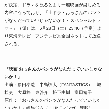
が決定。ドラマを観るとより一層映画が楽しめる
内容になっており、『土ドラ・おっさんのパンツ
がなんだっていいじゃないか！～スペシャルドラ
マ～』（仮）は、6月28日（土）23:40（予定）よ
り東海テレビ・フジテレビ系全国ネットにて放送
される。
『映画 おっさんのパンツがなんだっていいじゃな
いか！』
出演：原田泰造 中島颯太（FANTASTICS） 城
桧吏 大原梓 東啓介 松下由樹 富田靖子
原作：「おっさんのパンツがなんだっていいじゃ
ないか！」練馬ジム（「LINEマンガ」連載）