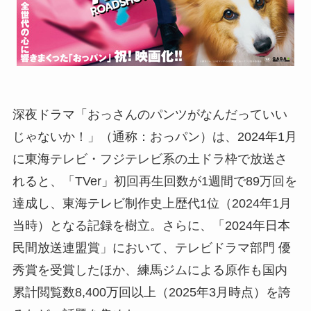
深夜ドラマ「おっさんのパンツがなんだっていい
じゃないか！」（通称：おっパン）は、2024年1月
に東海テレビ・フジテレビ系の土ドラ枠で放送さ
れると、「TVer」初回再生回数が1週間で89万回を
達成し、東海テレビ制作史上歴代1位（2024年1月
当時）となる記録を樹立。さらに、「2024年日本
民間放送連盟賞」において、テレビドラマ部門 優
秀賞を受賞したほか、練馬ジムによる原作も国内
累計閲覧数8,400万回以上（2025年3月時点）を誇