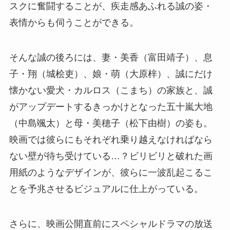
スクに奮闘することが、疾走感あふれる誠の姿・
表情からも伺うことができる。
そんな誠の後ろには、妻・美香（富田靖子）、息
子・翔（城桧吏）、娘・萌（大原梓）、誠にだけ
懐かない愛犬・カルロス（こまち）の家族と、誠
がアップデートするきっかけとなった五十嵐大地
（中島颯太）と母・美穂子（松下由樹）の姿も。
映画では彼らにもそれぞれ乗り越えなければなら
ない壁が待ち受けている…？ビリビリと破れた画
用紙のようなデザインが、彼らに一波乱起こるこ
とを予兆させるビジュアルに仕上がっている。
さらに、映画公開直前にスペシャルドラマの放送