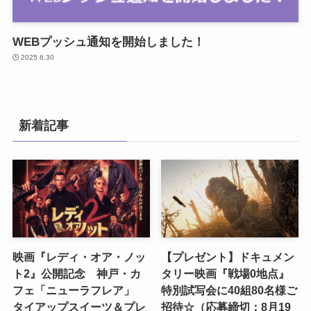
WEBプッシュ通知を開始しました！
2025.6.30
新着記事
映画『レディ・オア・ノッ
【プレゼント】ドキュメン
ト2』公開記念 神戸・カ
タリー映画『戦場0地点』
フェ「ニューラフレア」
特別試写会に40組80名様ご
タイアップスイーツ＆プレ
招待☆（応募締切：8月19