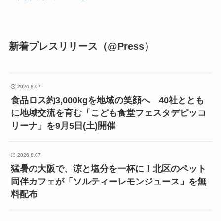
新着プレスリリース（@Press）
2026.8.07
食品ロス約3,000kgを地域の笑顔へ 40社ととも
に地域交流を育む「こども食堂フェスタデピッコ
リーナ」を9月5日(土)開催
2026.8.07
猛暑の大阪で、涼と塩分を一杯に！北区のペット
同伴カフェが「ソルティーレモンジュース」を無
料配布