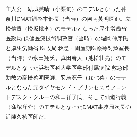
主人公・結城英晴（小栗旬）のモデルとなった神
奈川DMAT調整本部長（当時）の阿南英明医師。立
松信貴（松坂桃李）のモデルとなった厚生労働省
医政局 保健医療技術調整官（当時）の堀岡伸彦氏
と厚生労働省 医政局 救急・周産期医療等対策室長
（当時）の永田翔氏。真田春人（池松壮亮）のモ
デルとなった浜松医科大学医学部付属病院 救急部
助教の高橋善明医師。羽鳥寛子（森七菜）のモデ
ルとなった元ダイヤモンド・プリンセス号フロン
トデスク・クルーの和田祥子氏、そして仙道行義
（窪塚洋介）のモデルとなったDMAT事務局次長の
近藤久禎医師だ。