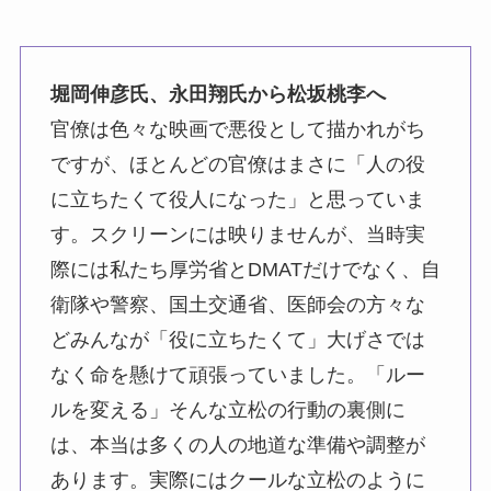
堀岡伸彦氏、永田翔氏から松坂桃李へ
官僚は色々な映画で悪役として描かれがち
ですが、ほとんどの官僚はまさに「人の役
に立ちたくて役人になった」と思っていま
す。スクリーンには映りませんが、当時実
際には私たち厚労省とDMATだけでなく、自
衛隊や警察、国土交通省、医師会の方々な
どみんなが「役に立ちたくて」大げさでは
なく命を懸けて頑張っていました。「ルー
ルを変える」そんな立松の行動の裏側に
は、本当は多くの人の地道な準備や調整が
あります。実際にはクールな立松のように