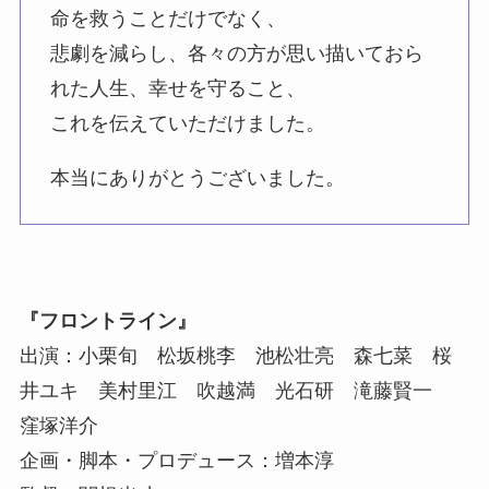
命を救うことだけでなく、
悲劇を減らし、各々の方が思い描いておら
れた人生、幸せを守ること、
これを伝えていただけました。
本当にありがとうございました。
『フロントライン』
出演：小栗旬 松坂桃李 池松壮亮 森七菜 桜
井ユキ 美村里江 吹越満 光石研 滝藤賢一
窪塚洋介
企画・脚本・プロデュース：増本淳