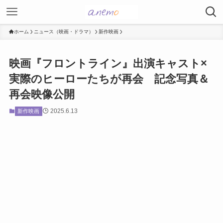
ホーム
ニュース（映画・ドラマ）
新作映画
映画『フロントライン』出演キャスト×
実際のヒーローたちが再会 記念写真＆
再会映像公開
2025.6.13
新作映画