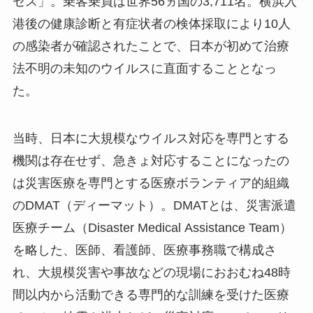
セス」。乗客乗員は世界56ヵ国の3,711名。横浜入
港後の健康診断と有症状者の検体採取により10人
の感染者が確認されたことで、日本が初めて治療
法不明の未知のウイルスに直面することとなっ
た。
当時、日本に大規模なウイルス対応を専門とする
機関は存在せず、急きょ対応することになったの
は災害医療を専門とする医療ボランティア的組織
のDMAT（ディーマット）。DMATとは、災害派遣
医療チーム（Disaster Medical Assistance Team）
を略した、医師、看護師、医療事務職で構成さ
れ、大規模災害や事故などの現場におおむね48時
間以内から活動できる専門的な訓練を受けた医療