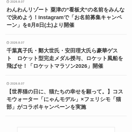
2026.8.07
わんわんリゾート 粟津の”看板犬”の名前をみんな
で決めよう！Instagramで「お名前募集キャンペ
ーン」を8月8日(土)より開催
2026.8.07
千葉真子氏・鄭大世氏・安田理大氏ら豪華ゲス
ト ロケット型完走メダル授与、ロケット風船を
飛ばせ！「ロケットマラソン2026」開催
2026.8.07
【世界猫の日に、猫たちの幸せを願って。】コス
モウォーター「にゃんモデル」×フェリシモ「猫
部」がコラボキャンペーンを実施