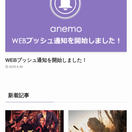
WEBプッシュ通知を開始しました！
2025.6.30
新着記事