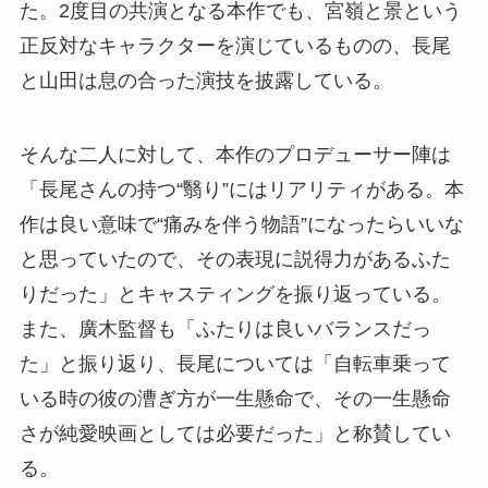
た。2度目の共演となる本作でも、宮嶺と景という
正反対なキャラクターを演じているものの、長尾
と山田は息の合った演技を披露している。
そんな二人に対して、本作のプロデューサー陣は
「長尾さんの持つ“翳り”にはリアリティがある。本
作は良い意味で“痛みを伴う物語”になったらいいな
と思っていたので、その表現に説得力があるふた
りだった」とキャスティングを振り返っている。
また、廣木監督も「ふたりは良いバランスだっ
た」と振り返り、長尾については「自転車乗って
いる時の彼の漕ぎ方が一生懸命で、その一生懸命
さが純愛映画としては必要だった」と称賛してい
る。