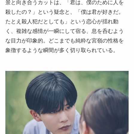
景と向き合うカットは、「君は、僕のために人を
殺したの？」という疑念と、「僕は君が好きだ。
たとえ殺人犯だとしても」という恋心が揺れ動
く、複雑な感情が一瞬にして宿る、息を呑むよう
な目力が印象的。どこまでも純粋な宮嶺の性格を
象徴するような瞬間が多く切り取られている。