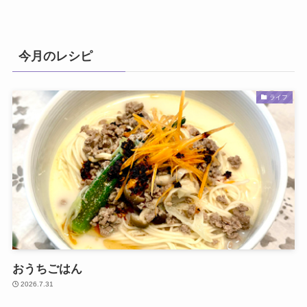
今月のレシピ
ライフ
おうちごはん
2026.7.31