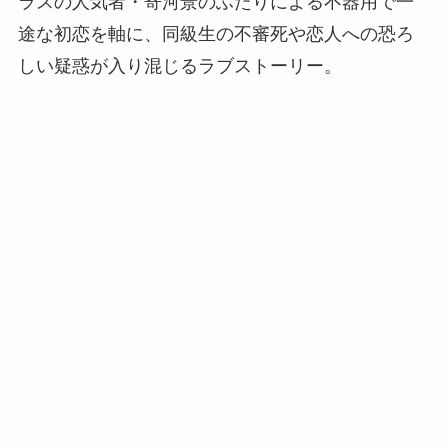
ラスの人気者・寄河景のふたりによる不器用で一
途な初恋を軸に、同級生の不審死や恋人への恐ろ
しい疑惑が入り混じるラブストーリー。