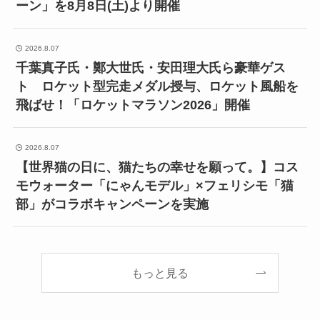
ーン」を8月8日(土)より開催
2026.8.07
千葉真子氏・鄭大世氏・安田理大氏ら豪華ゲス
ト ロケット型完走メダル授与、ロケット風船を
飛ばせ！「ロケットマラソン2026」開催
2026.8.07
【世界猫の日に、猫たちの幸せを願って。】コス
モウォーター「にゃんモデル」×フェリシモ「猫
部」がコラボキャンペーンを実施
もっと見る