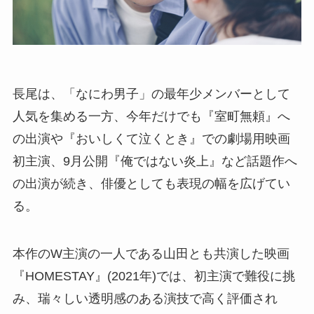
長尾は、「なにわ男子」の最年少メンバーとして
人気を集める一方、今年だけでも『室町無頼』へ
の出演や『おいしくて泣くとき』での劇場用映画
初主演、9月公開『俺ではない炎上』など話題作へ
の出演が続き、俳優としても表現の幅を広げてい
る。
本作のW主演の一人である山田とも共演した映画
『HOMESTAY』(2021年)では、初主演で難役に挑
み、瑞々しい透明感のある演技で高く評価され