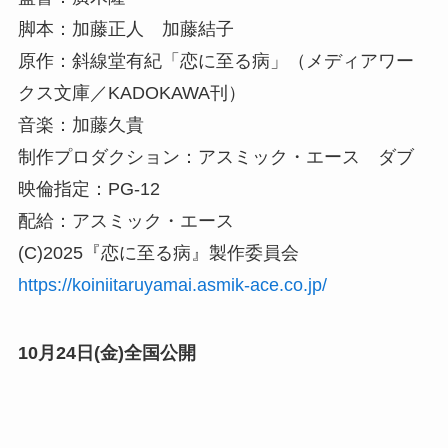
脚本：加藤正人 加藤結子
原作：斜線堂有紀「恋に至る病」（メディアワー
クス文庫／KADOKAWA刊）
音楽：加藤久貴
制作プロダクション：アスミック・エース ダブ
映倫指定：PG-12
配給：アスミック・エース
(C)2025『恋に至る病』製作委員会
https://koiniitaruyamai.asmik-ace.co.jp/
10月24日(金)全国公開