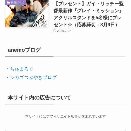
【プレゼント】ガイ・リッチー監
映画グッズ
督最新作『グレイ・ミッション』
アクリルスタンドを5名様にプレ
ゼント☆（応募締切：8月9日）
2026.7.27
anemoブログ
・
ちゅまろぐ
・
シカゴつぶやきブログ
本サイト内の広告について
本サイトにはアフィリエイト広告が含まれています