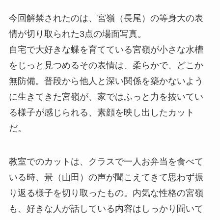
今回解禁されたのは、宮嶺（長尾）の等身大の表
情が切り取られた3点の場面写真。
自宅で大好きな蝶を育てている宮嶺が小さな水槽
をじっと見つめるその表情は、柔らかで、どこか
無防備。普段から他人と深い関係を築かないよう
に生きてきた宮嶺が、家ではふっと力を抜いてい
る様子が感じられる、素顔を映し出したカット
だ。
教室でのカットは、クラスで一人お弁当を食べて
いる時、景（山田）の声が聞こえてきて思わず振
り返る様子を切り取ったもの。内気な性格の宮嶺
も、好きな人が話している内容はしっかり聞いて