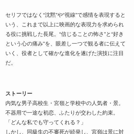
セリフではなく“沈黙”や“視線”で感情を表現すると
いう、これまで以上に映画的な表現力を求められ
る役に挑戦した長尾。“信じることの怖さ”と“好き
という心の痛み”を、眼差し一つで観る者に伝えて
いく、役者として確かな進化を遂げた演技に注目
だ。
ストーリー
内気な男子高校生・宮嶺と学校中の人気者・景。
不器用で一途な初恋、ふたりが交わした約束。
「どんな私でも守ってくれる？」
しかし、同級生の不審死が続発し、宮嶺は景に対