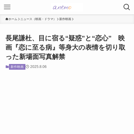
ホーム
ニュース（映画・ドラマ）
新作映画
長尾謙杜、目に宿る“疑惑”と“恋心” 映
画『恋に至る病』等身大の表情を切り取
った新場面写真解禁
2025.8.06
新作映画