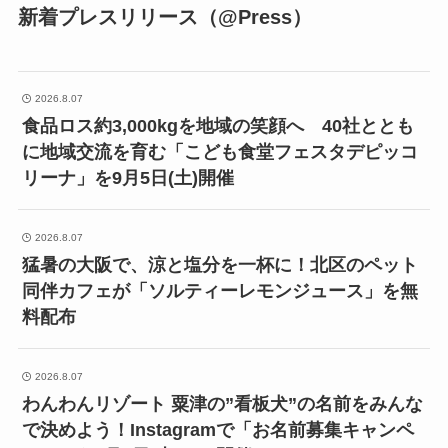
新着プレスリリース（@Press）
2026.8.07
食品ロス約3,000kgを地域の笑顔へ 40社ととも
に地域交流を育む「こども食堂フェスタデピッコ
リーナ」を9月5日(土)開催
2026.8.07
猛暑の大阪で、涼と塩分を一杯に！北区のペット
同伴カフェが「ソルティーレモンジュース」を無
料配布
2026.8.07
わんわんリゾート 粟津の”看板犬”の名前をみんな
で決めよう！Instagramで「お名前募集キャンペ