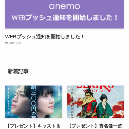
WEBプッシュ通知を開始しました！
2025.6.30
新着記事
【プレゼント】キャスト＆
【プレゼント】沓名健一監