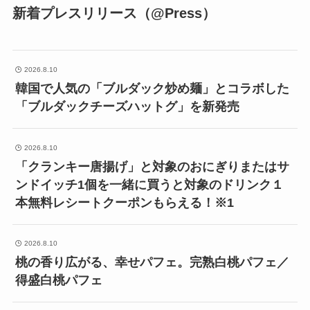
新着プレスリリース（@Press）
2026.8.10
韓国で人気の「ブルダック炒め麺」とコラボした
「ブルダックチーズハットグ」を新発売
2026.8.10
「クランキー唐揚げ」と対象のおにぎりまたはサ
ンドイッチ1個を一緒に買うと対象のドリンク１
本無料レシートクーポンもらえる！※1
2026.8.10
桃の香り広がる、幸せパフェ。完熟白桃パフェ／
得盛白桃パフェ