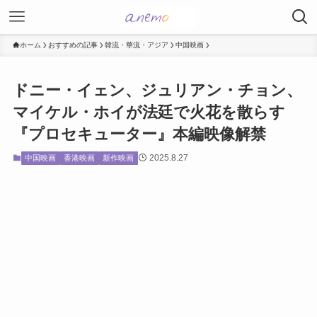
ホーム
おすすめの記事
韓流・華流・アジア
中国映画
ドニー・イェン、ジュリアン・チョン、
マイケル・ホイが法廷で火花を散らす
『プロセキューター』本編映像解禁
2025.8.27
中国映画
香港映画
新作映画