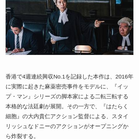
香港で4週連続興収No.1を記録した本作は、2016年
に実際に起きた麻薬密売事件をモデルに、『イッ
プ・マン』シリーズの脚本家による二転三転する
本格的な法廷劇が展開。その一方で、『はたらく
細胞』の大内貴仁アクション監督による、スタイ
リッシュなドニーのアクションがオープニングか
ら炸裂する。