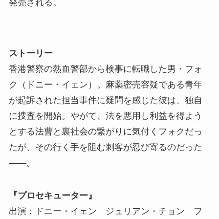
発売される。
ストーリー
香港警察の熱血警部から検事に転職した男・フォ
ク（ドニー・イェン）。麻薬密売容疑である青年
が起訴された担当事件に疑問を感じた彼は、独自
に捜査を開始。やがて、法を悪用し利益を得よう
とする法曹と裏社会の繋がりに気付くフォクだっ
たが、その行く手を阻む刺客が忍び寄るのだった
――。
『プロセキューター』
出演：ドニー・イェン ジュリアン・チョン フ