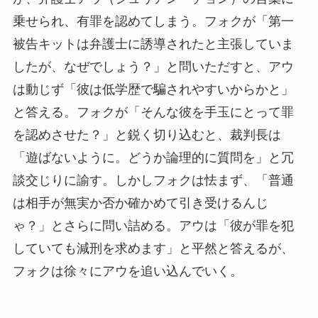
乗せられ、有罪を認めてしまう。フォクが「第一
被告キットは弁護士に誘導されたと主張していま
したが、なぜでしょう？」と問いただすと、アウ
は動じず「彼は低学歴で騙されやすいからかと」
と答える。フォクが「そんな彼を手玉にとって罪
を認めさせた？」と鋭く切り込むと、裁判長は
「遊ばないように。どうか論理的に質問を」と冗
談交じりに諭す。しかしフォクは怯まず、「普通
は相手が無実か否か確かめて引き受けるんじ
ゃ？」とさらに問い詰める。アウは「彼が罪を犯
していても減刑を求めます」と平然と答えるが、
フォクは徐々にアウを追い込んでいく。