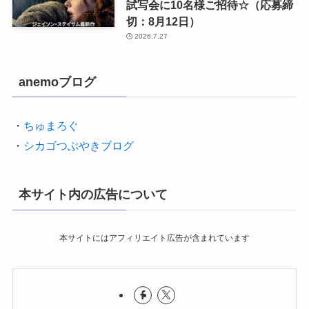
試写会に10名様ご招待☆（応募締
切：8月12日）
2026.7.27
anemoブログ
・
ちゅまろぐ
・
シカゴつぶやきブログ
本サイト内の広告について
本サイトにはアフィリエイト広告が含まれています