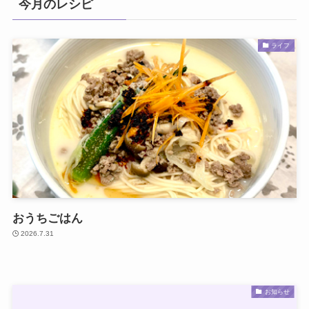
今月のレシピ
ライフ
おうちごはん
2026.7.31
お知らせ