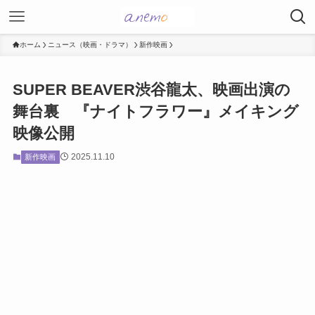
ホーム
ニュース（映画・ドラマ）
新作映画
SUPER BEAVER渋谷龍太、映画出演の
舞台裏 『ナイトフラワー』メイキング
映像公開
2025.11.10
新作映画