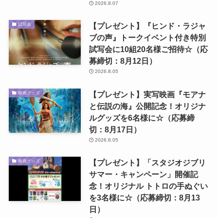
2026.8.07
【プレゼント】『ヒンド・ラジャ
試写会
ブの声』トークイベント付き特別
試写会に10組20名様ご招待☆（応
募締切：8月12日）
2026.8.05
【プレゼント】実写映画『モアナ
映画グッズ
と伝説の海』公開記念！オリジナ
ルグッズを6名様に☆（応募締
切：8月17日）
2026.8.05
【プレゼント】「スタジオジブリ
映画グッズ
サマー・キャンペーン」開催記
念！オリジナル トトロの手ぬぐい
を3名様に☆（応募締切：8月13
日）