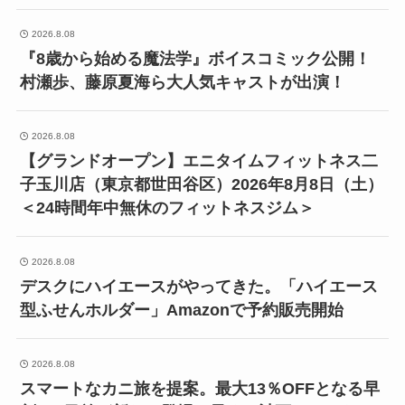
2026.8.08
『8歳から始める魔法学』ボイスコミック公開！
村瀬歩、藤原夏海ら大人気キャストが出演！
2026.8.08
【グランドオープン】エニタイムフィットネス二
子玉川店（東京都世田谷区）2026年8月8日（土）
＜24時間年中無休のフィットネスジム＞
2026.8.08
デスクにハイエースがやってきた。「ハイエース
型ふせんホルダー」Amazonで予約販売開始
2026.8.08
スマートなカニ旅を提案。最大13％OFFとなる早