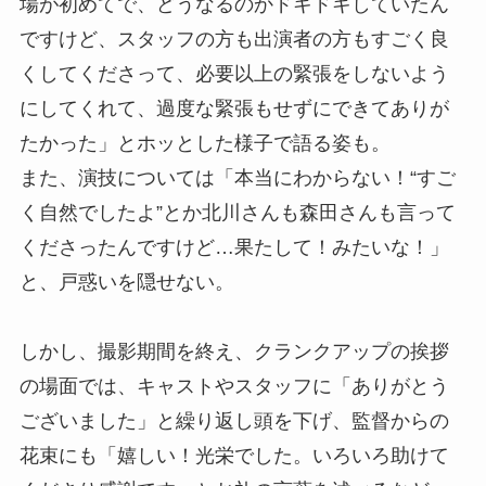
場が初めてで、どうなるのかドキドキしていたん
ですけど、スタッフの方も出演者の方もすごく良
くしてくださって、必要以上の緊張をしないよう
にしてくれて、過度な緊張もせずにできてありが
たかった」とホッとした様子で語る姿も。
また、演技については「本当にわからない！“すご
く自然でしたよ”とか北川さんも森田さんも言って
くださったんですけど…果たして！みたいな！」
と、戸惑いを隠せない。
しかし、撮影期間を終え、クランクアップの挨拶
の場面では、キャストやスタッフに「ありがとう
ございました」と繰り返し頭を下げ、監督からの
花束にも「嬉しい！光栄でした。いろいろ助けて