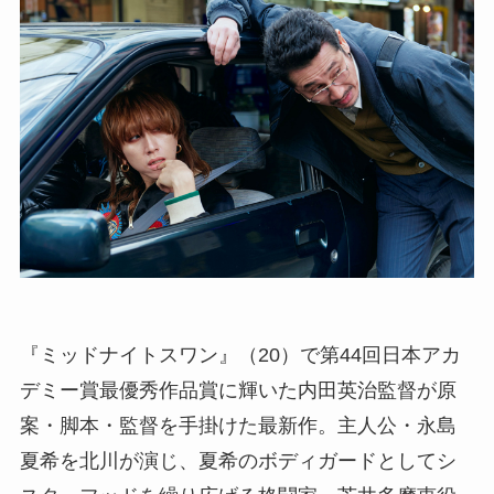
『ミッドナイトスワン』（20）で第44回日本アカ
デミー賞最優秀作品賞に輝いた内田英治監督が原
案・脚本・監督を手掛けた最新作。主人公・永島
夏希を北川が演じ、夏希のボディガードとしてシ