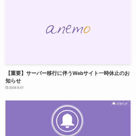
【重要】サーバー移行に伴うWebサイト一時休止のお
知らせ
2026.8.07
お知らせ