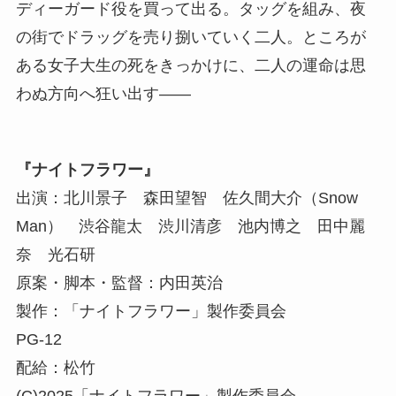
ディーガード役を買って出る。タッグを組み、夜
の街でドラッグを売り捌いていく二人。ところが
ある女子大生の死をきっかけに、二人の運命は思
わぬ方向へ狂い出す――
『ナイトフラワー』
出演：北川景子 森田望智 佐久間大介（Snow
Man） 渋谷龍太 渋川清彦 池内博之 田中麗
奈 光石研
原案・脚本・監督：内田英治
製作：「ナイトフラワー」製作委員会
PG-12
配給：松竹