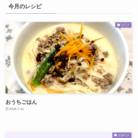
今月のレシピ
ライフ
おうちごはん
2026.7.31
お知らせ