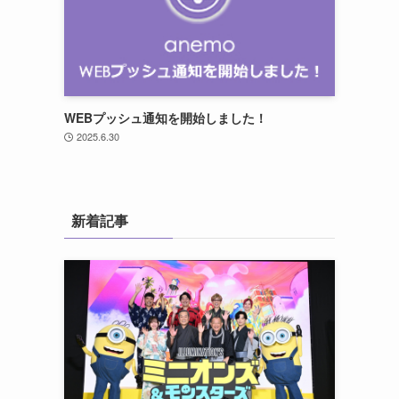
WEBプッシュ通知を開始しました！
2025.6.30
新着記事