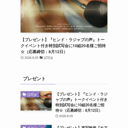
【プレゼント】『ヒンド・ラジャブの声』トー
クイベント付き特別試写会に10組20名様ご招待
☆（応募締切：8月12日）
2026.8.05
試写会
プレゼント
【プレゼント】『ヒンド・ラジ
試写会
ャブの声』トークイベント付き
特別試写会に10組20名様ご招
待☆（応募締切：8月12日）
2026.8.05
【プレゼント】実写映画『モア