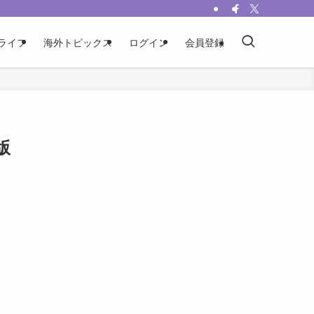
ライフ
海外トピックス
ログイン
会員登録
版