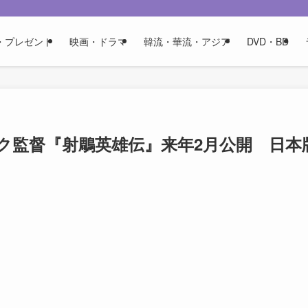
・プレゼント
映画・ドラマ
韓流・華流・アジア
DVD・BD
ク監督『射鵰英雄伝』来年2月公開 日本