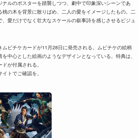
ジナルのポスターを踏襲しつつ、劇中で印象深いシーンであ
る桃の木を背景に散りばめ、二人の愛をイメージしたもの。二
で、愛だけでなく壮大なスケールの叙事詩を感じさせるビジュ
ムビチケカードが11月28日に発売される。ムビチケの絵柄
靖を中心とした絵画のようなデザインとなっている。特典は、
ードが付属される。
サイトでご確認を。