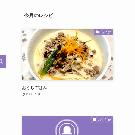
今月のレシピ
ライフ
おうちごはん
2026.7.31
お知らせ