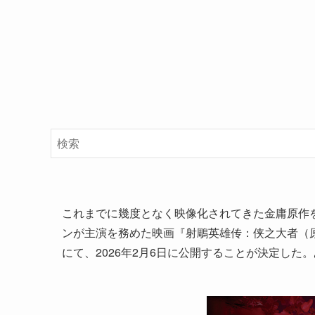
これまでに幾度となく映像化されてきた金庸原作
ンが主演を務めた映画『射鵰英雄传：侠之大者（
にて、2026年2月6日に公開することが決定し