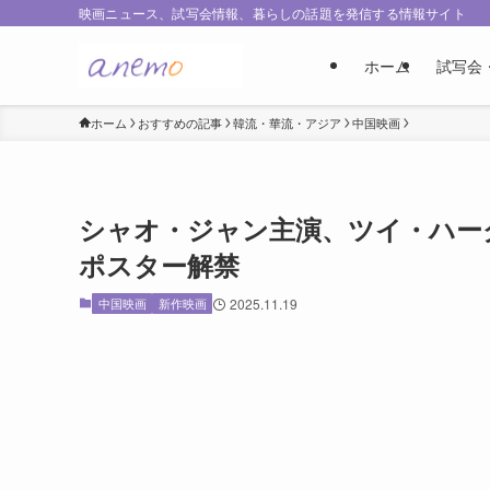
映画ニュース、試写会情報、暮らしの話題を発信する情報サイト
ホーム
試写会
ホーム
おすすめの記事
韓流・華流・アジア
中国映画
シャオ・ジャン主演、ツイ・ハー
ポスター解禁
中国映画
新作映画
2025.11.19