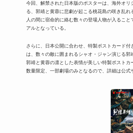
今回、解禁された日本版のポスターは、海外オリ
る、郭靖と黄蓉に悲劇が起こる桃花島の咲き乱れ
人の間に宿命的に絡む数々の登場人物が入ること
アルとなっている。
さらに、日本公開に合わせ、特製ポストカード付き
は、数々の敵に囲まれるシャオ・ジャン演じる郭
郭靖と黄蓉の凛とした表情が美しい特製ポストカ
数量限定、一部劇場のみとなるので、詳細は公式