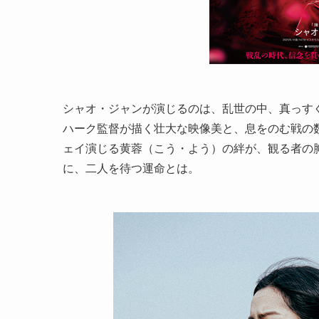
シャオ・ジャンが演じるのは、乱世の中、真っす
ハーク監督が描く壮大な映像美と、息をのむ戦の
ェイ演じる黄蓉（こう・よう）の絆が、観る者の
に、二人を待つ運命とは。