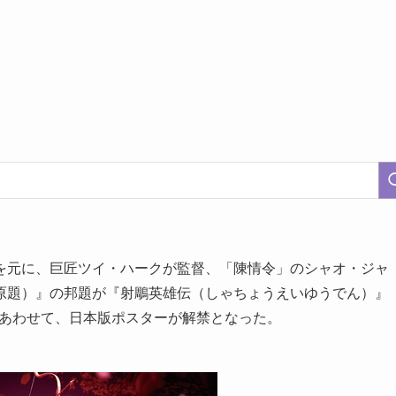
を元に、巨匠ツイ・ハークが監督、「陳情令」のシャオ・ジャ
原題）』の邦題が『射鵰英雄伝（しゃちょうえいゆうでん）』
た。あわせて、日本版ポスターが解禁となった。