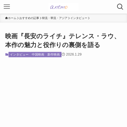
ホーム
おすすめの記事
韓流・華流・アジア
インタビュー
映画『長安のライチ』テレンス・ラウ、
本作の魅力と役作りの裏側を語る
2026.1.29
インタビュー
中国映画
新作映画