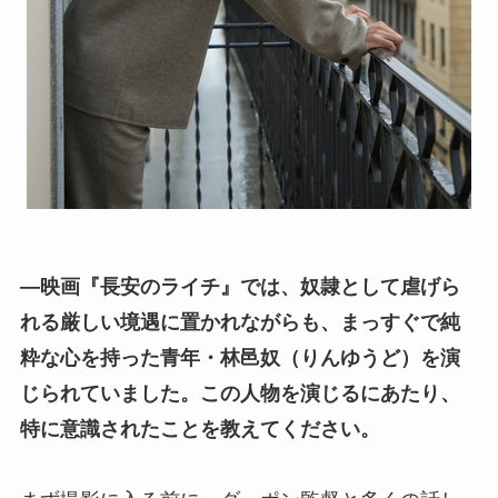
―映画『長安のライチ』では、奴隷として虐げら
れる厳しい境遇に置かれながらも、まっすぐで純
粋な心を持った青年・林邑奴（りんゆうど）を演
じられていました。この人物を演じるにあたり、
特に意識されたことを教えてください。