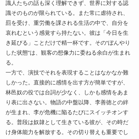
識人たちの話も深く理解できず、世界に対する認
識そのものが限られている。また常に虐待され、
罰を受け、重労働を課される生活の中で、自分を
哀れむという感覚すら持たない。彼は「今日を生
き延びる」ことだけで精一杯です。その“ぼんやり
した状態”は、観客の想像力に委ねる余白が生まれ
る。
一方で、演技でそれを表現することはなかなか難
しかった。直接的に感情を出す方が簡単ですが、
林邑奴の役では台詞が少なく、しかも感情をあま
り表に出さない。物語の中盤以降、李善徳との絆
が生まれ、李が危機に陥るたびにスイッチオンす
る。普段は奴隷として生きている彼が、その時だ
け身体能力を解放する。その切り替えも重要でし