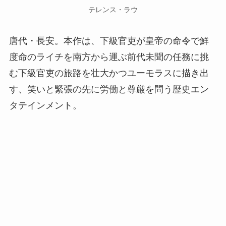
テレンス・ラウ
唐代・長安。本作は、下級官吏が皇帝の命令で鮮
度命のライチを南方から運ぶ前代未聞の任務に挑
む下級官吏の旅路を壮大かつユーモラスに描き出
す、笑いと緊張の先に労働と尊厳を問う歴史エン
タテインメント。