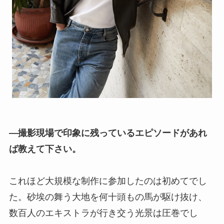
―撮影現場で印象に残っているエピソードがあれ
ば教えて下さい。
これほど大規模な制作に参加したのは初めてでし
た。砂埃の舞う大地を何十頭もの馬が駆け抜け、
数百人のエキストラが行き交う光景は圧巻でし