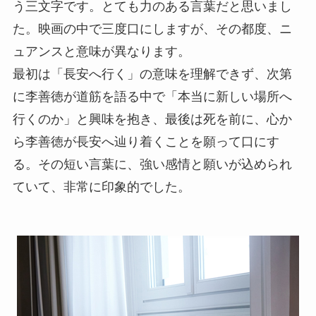
う三文字です。とても力のある言葉だと思いまし
た。映画の中で三度口にしますが、その都度、ニ
ュアンスと意味が異なります。
最初は「長安へ行く」の意味を理解できず、次第
に李善徳が道筋を語る中で「本当に新しい場所へ
行くのか」と興味を抱き、最後は死を前に、心か
ら李善徳が長安へ辿り着くことを願って口にす
る。その短い言葉に、強い感情と願いが込められ
ていて、非常に印象的でした。