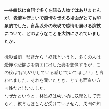
―林邑奴は台詞で多くを語る人物ではありません
が、表情や佇まいで感情を伝える場面がとても印
象的でした。言葉以外の表現で感情を届ける演技
について、どのようなことを大切にされていまし
たか。
撮影当初、監督から「奴隷というと、多くの人は
恐怖や悲惨さを前面に出した姿を想像するが、こ
の役は“ぼんやりしている感じ”でいてほしい」と言
われました。それを聞いたとき、とても面白い方
向性だと思いました。
なぜかというと、林邑奴は幼い頃に奴隷として売
られ、教育もほとんど受けていません。周囲の知