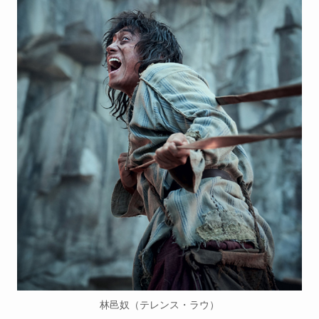
林邑奴（テレンス・ラウ）