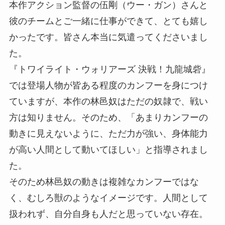
本作アクション監督の伍剛（ウー・ガン）さんと
彼のチームとご一緒に仕事ができて、とても嬉し
かったです。皆さん本当に気遣ってくださいまし
た。
『トワイライト・ウォリアーズ 決戦！九龍城砦』
では登場人物が皆ある程度のカンフーを身につけ
ていますが、本作の林邑奴はただの奴隷で、戦い
方は知りません。そのため、「あまりカンフーの
動きに見えないように、ただ力が強い、身体能力
が高い人間として動いてほしい」と指導されまし
た。
そのため林邑奴の動きは複雑なカンフーではな
く、むしろ獣のようなイメージです。人間として
扱われず、自分自身も人だと思っていない存在。