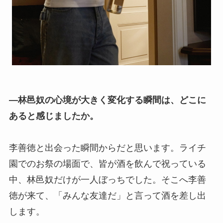
―林邑奴の心境が大きく変化する瞬間は、どこに
あると感じましたか。
李善徳と出会った瞬間からだと思います。ライチ
園でのお祭の場面で、皆が酒を飲んで祝っている
中、林邑奴だけが一人ぼっちでした。そこへ李善
徳が来て、「みんな友達だ」と言って酒を差し出
します。