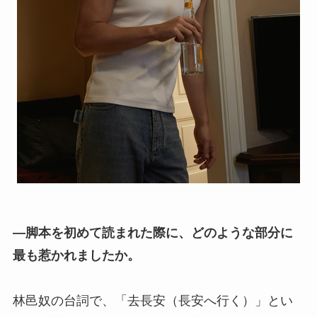
―脚本を初めて読まれた際に、どのような部分に
最も惹かれましたか。
林邑奴の台詞で、「去長安（長安へ行く）」とい