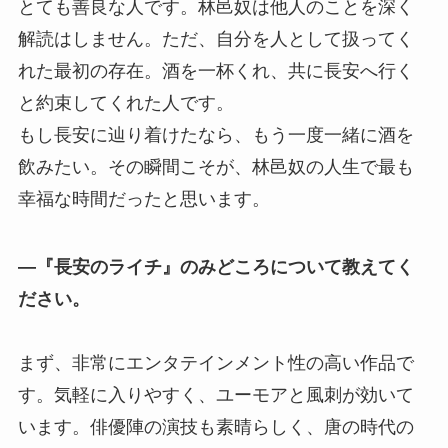
とても善良な人です。林邑奴は他人のことを深く
解読はしません。ただ、自分を人として扱ってく
れた最初の存在。酒を一杯くれ、共に長安へ行く
と約束してくれた人です。
もし長安に辿り着けたなら、もう一度一緒に酒を
飲みたい。その瞬間こそが、林邑奴の人生で最も
幸福な時間だったと思います。
―『長安のライチ』のみどころについて教えてく
ださい。
まず、非常にエンタテインメント性の高い作品で
す。気軽に入りやすく、ユーモアと風刺が効いて
います。俳優陣の演技も素晴らしく、唐の時代の