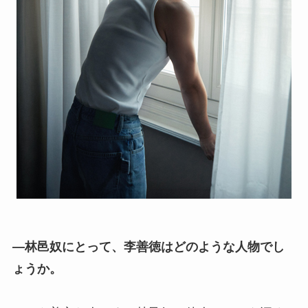
―林邑奴にとって、李善徳はどのような人物でし
ょうか。