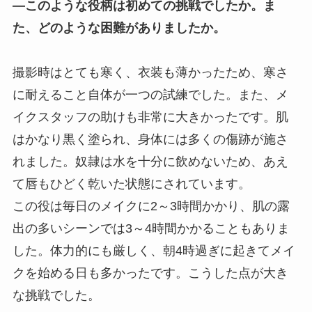
―このような役柄は初めての挑戦でしたか。ま
た、どのような困難がありましたか。
撮影時はとても寒く、衣装も薄かったため、寒さ
に耐えること自体が一つの試練でした。また、メ
イクスタッフの助けも非常に大きかったです。肌
はかなり黒く塗られ、身体には多くの傷跡が施さ
れました。奴隷は水を十分に飲めないため、あえ
て唇もひどく乾いた状態にされています。
この役は毎日のメイクに2～3時間かかり、肌の露
出の多いシーンでは3～4時間かかることもありま
した。体力的にも厳しく、朝4時過ぎに起きてメイ
クを始める日も多かったです。こうした点が大き
な挑戦でした。