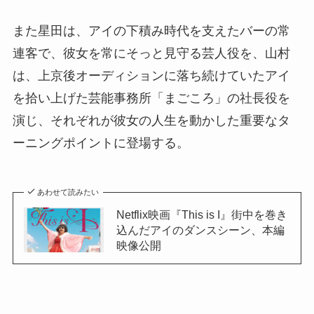
また星田は、アイの下積み時代を支えたバーの常
連客で、彼女を常にそっと見守る芸人役を、山村
は、上京後オーディションに落ち続けていたアイ
を拾い上げた芸能事務所「まごころ」の社長役を
演じ、それぞれが彼女の人生を動かした重要なタ
ーニングポイントに登場する。
あわせて読みたい
Netflix映画『This is I』街中を巻き
込んだアイのダンスシーン、本編
映像公開