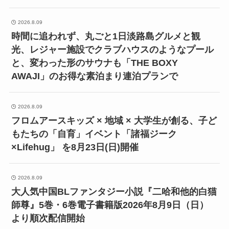
2026.8.09
時間に追われず、丸ごと1日淡路島グルメと観
光、レジャー施設でクラブハウスのようなプール
と、変わった形のサウナも「THE BOXY
AWAJI」のお得な素泊まり連泊プランで
2026.8.09
フロムアースキッズ × 地域 × 大学生が創る、子ど
もたちの「自育」イベント「諸福ジーク
×Lifehug」 を8月23日(日)開催
2026.8.09
大人気中国BLファンタジー小説『二哈和他的白猫
師尊』5巻・6巻電子書籍版2026年8月9日（日）
より順次配信開始