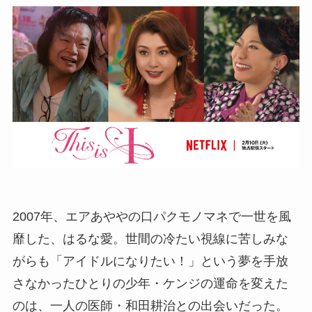
2007年、エアあややの口パクモノマネで一世を風
靡した、はるな愛。世間の冷たい視線に苦しみな
がらも「アイドルになりたい！」という夢を手放
さなかったひとりの少年・ケンジの運命を変えた
のは、一人の医師・和田耕治との出会いだった。