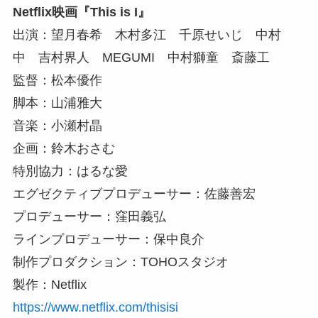
Netflix映画『This is I』
出演：望月春希 木村多江 千原せいじ 中村
中 吉村界人 MEGUMI 中村獅童 斎藤工
監督：松本優作
脚本：山浦雅大
音楽：小瀬村晶
企画：鈴木おさむ
特別協力：はるな愛
エグゼクティブプロデューサー：佐藤善宏
プロデューサー：窪田義弘
ラインプロデューサー：保中良介
制作プロダクション：TOHOスタジオ
製作：Netflix
https://www.netflix.com/thisisi