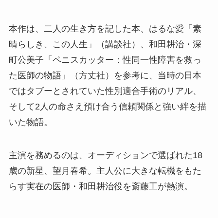
本作は、二人の生き方を記した本、はるな愛「素
晴らしき、この人生」（講談社）、和田耕治・深
町公美子「ペニスカッター：性同一性障害を救っ
た医師の物語」（方丈社）を参考に、当時の日本
ではタブーとされていた性別適合手術のリアル、
そして2人の命さえ預け合う信頼関係と強い絆を描
いた物語。
主演を務めるのは、オーディションで選ばれた18
歳の新星、望月春希。主人公に大きな転機をもた
らす実在の医師・和田耕治役を斎藤工が熱演。