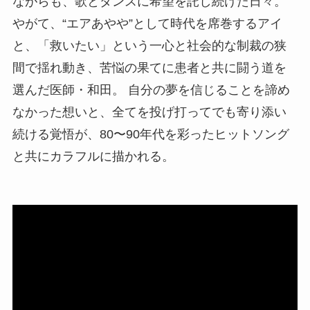
ながらも、歌とダンスに希望を託し続けた日々。
やがて、“エアあやや”として時代を席巻するアイ
と、「救いたい」という一心と社会的な制裁の狭
間で揺れ動き、苦悩の果てに患者と共に闘う道を
選んだ医師・和田。 自分の夢を信じることを諦め
なかった想いと、全てを投げ打ってでも寄り添い
続ける覚悟が、80〜90年代を彩ったヒットソング
と共にカラフルに描かれる。