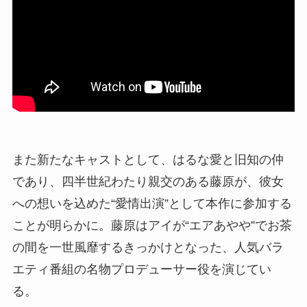
また新たなキャストとして、はるな愛と旧知の仲
であり、四半世紀わたり親交のある藤原が、彼女
への想いを込めた“愛情出演”として本作に参加する
ことが明らかに。藤原はアイが“エアあやや”でお茶
の間を一世風靡するきっかけとなった、人気バラ
エティ番組の名物プロデューサー役を演じてい
る。