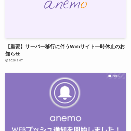
【重要】サーバー移行に伴うWebサイト一時休止のお
知らせ
2026.8.07
お知らせ