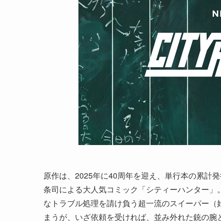
原作は、2025年に40周年を迎え、単行本の累計
条司による大人気コミック「シティーハンター」
なトラブル処理を請け負う超一流のスイーパー（
まうが、いざ依頼を受ければ、並み外れた銃の腕