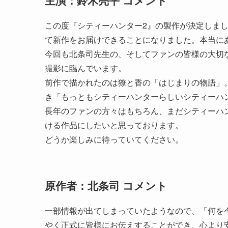
主演：鈴木亮平 コメント
この度『シティーハンター2』の製作が決定しま
て新作をお届けできることになりました。本当に
今回も北条司先生の、そしてファンの皆様の大切
撮影に臨んでいます。
前作で描かれたのは獠と香の「はじまりの物語」
き「もっともシティーハンターらしいシティーハ
長年のファンの方々はもちろん、まだシティーハ
ける作品にしたいと思っております。
どうか楽しみに待っていてください。
原作者：北条司 コメント
一部情報が出てしまっていたようなので、「何を今
やく正式に皆様にお伝えすることができ、心より