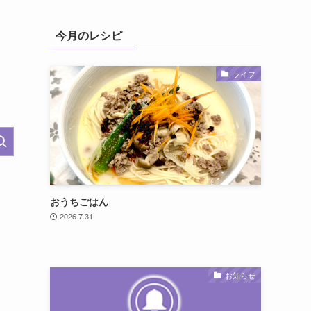
今月のレシピ
ライフ
おうちごはん
。
2026.7.31
お知らせ