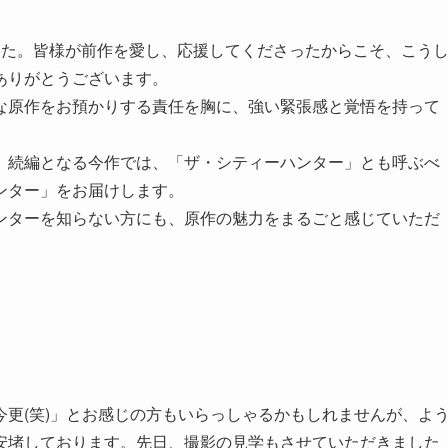
した。皆様が前作を愛し、応援してくださったからこそ、こう
ありがとうございます。
な原作をお預かりする責任を胸に、強い緊張感と覚悟を持って
。続編となる今作では、「ザ・シティーハンター」とも呼ぶべ
ンター」をお届けします。
ンターを知らない方にも、原作の魅力をまるごと感じていただ
更(笑)」とお感じの方もいらっしゃるかもしれませんが、よ
安堵しております。先日、撮影の見学もさせていただきました