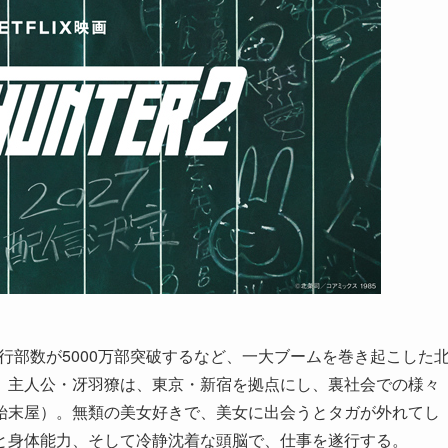
発行部数が5000万部突破するなど、一大ブームを巻き起こした
。主人公・冴羽獠は、東京・新宿を拠点にし、裏社会での様々
始末屋）。無類の美女好きで、美女に出会うとタガが外れてし
と身体能力、そして冷静沈着な頭脳で、仕事を遂行する。