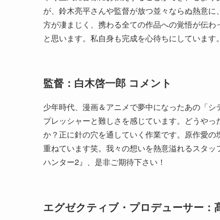
が、鈴木亮平さんや監督が放つ並々ならぬ熱意に
方が凄まじく、携わる全ての作品への覚悟が伝わ
と思います。私自身も完成を心待ちにしています
監督：白木啓一郎 コメント
少年時代、漫画＆アニメで夢中になったあの「シ
プレッシャーと難しさを感じています。どうやっ
か？正に針の穴を通していく作業です。原作愛の
重ねています笑。我々の想いを熱意溢れるスタッフ陣
ハンター2』、是非ご期待下さい！
エグゼクティブ・プロデューサー：髙