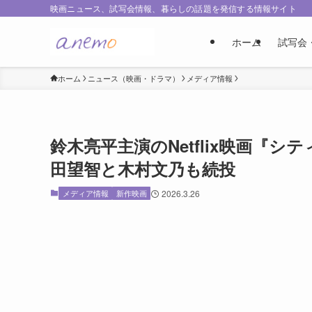
映画ニュース、試写会情報、暮らしの話題を発信する情報サイト
ホーム
試写会
ホーム
ニュース（映画・ドラマ）
メディア情報
鈴木亮平主演のNetflix映画『シ
田望智と木村文乃も続投
メディア情報
新作映画
2026.3.26