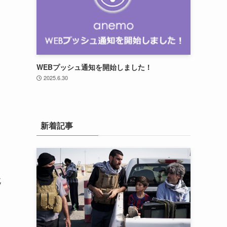
WEBプッシュ通知を開始しました！
2025.6.30
新着記事
北