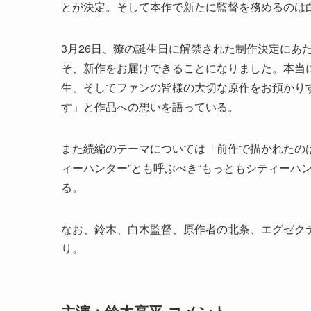
とが決定。そして本作で新たに監督を務めるのは
3月26日、獠の誕生日に解禁された制作決定にあ
そ、新作をお届けできることになりました。本当
生、そしてファンの皆様の大切な原作をお預かり
す」と作品への想いを語っている。
また続編のテーマについては「前作で描かれたのは
ィーハンター”とも呼ぶべき“もっともシティーハ
る。
なお、鈴木、白木監督、原作者の北条、エグゼク
り。