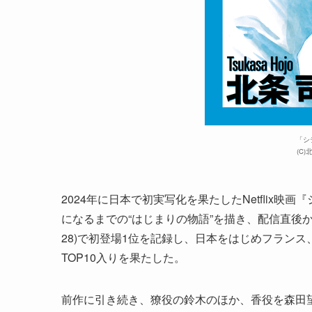
「シ
(C
2024年に日本で初実写化を果たしたNetflix
になるまでの“はじまりの物語”を描き、配信直後から
28)で初登場1位を記録し、日本をはじめフラン
TOP10入りを果たした。
前作に引き続き、獠役の鈴木のほか、香役を森田