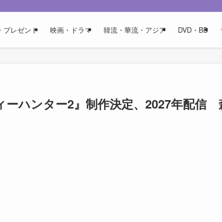
・プレゼント
映画・ドラマ
韓流・華流・アジア
DVD・BD
ティーハンター2』制作決定、2027年配信 