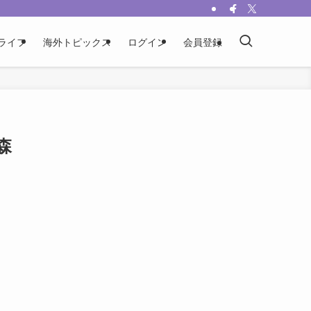
ライフ
海外トピックス
ログイン
会員登録
森