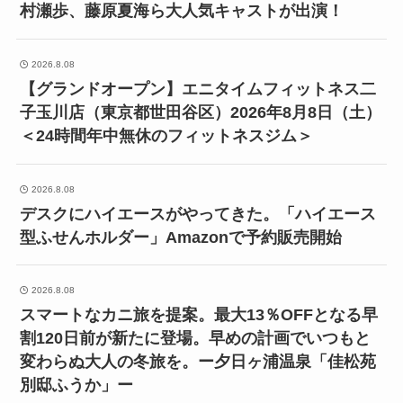
村瀬歩、藤原夏海ら大人気キャストが出演！
2026.8.08
【グランドオープン】エニタイムフィットネス二
子玉川店（東京都世田谷区）2026年8月8日（土）
＜24時間年中無休のフィットネスジム＞
2026.8.08
デスクにハイエースがやってきた。「ハイエース
型ふせんホルダー」Amazonで予約販売開始
2026.8.08
スマートなカニ旅を提案。最大13％OFFとなる早
割120日前が新たに登場。早めの計画でいつもと
変わらぬ大人の冬旅を。ー夕日ヶ浦温泉「佳松苑
別邸ふうか」ー