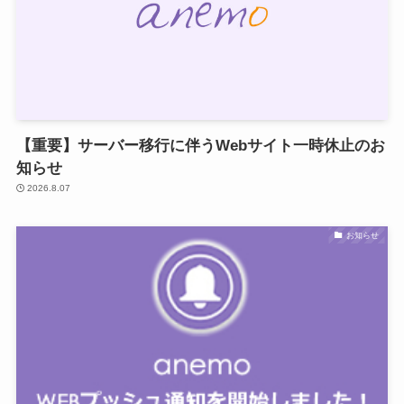
【重要】サーバー移行に伴うWebサイト一時休止のお
知らせ
2026.8.07
お知らせ