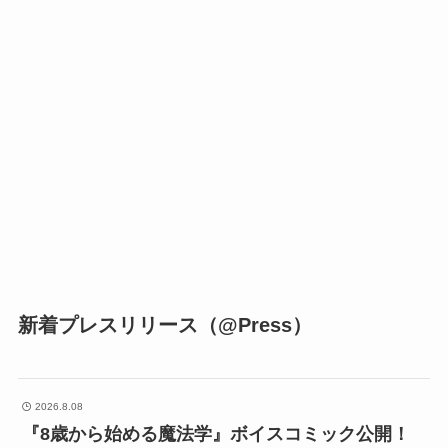
新着プレスリリース（@Press）
2026.8.08
『8歳から始める魔法学』ボイスコミック公開！