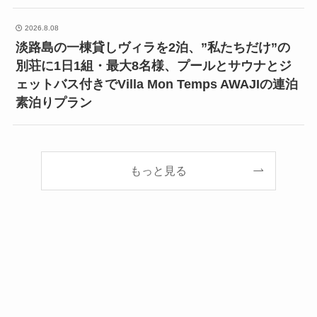
2026.8.08
淡路島の一棟貸しヴィラを2泊、”私たちだけ”の
別荘に1日1組・最大8名様、プールとサウナとジ
ェットバス付きでVilla Mon Temps AWAJIの連泊
素泊りプラン
もっと見る