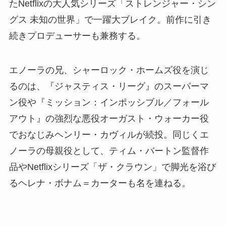
たNetflixの大人気シリーズ「ストレンジャー・シン
グス 未知の世界」で一躍大ブレイク。前作に引き
続きプロデューサーも兼務する。
エノーラの兄、シャーロック・ホームズ役を演じ
るのは、『ジャスティス・リーグ』のスーパーマ
ン役や『ミッション：インポッシブル／フォール
アウト』の強烈な悪役オーガスト・ウォーカー役
でおなじみヘンリー・カヴィルが続投。同じくエ
ノーラの母親役として、ティム・バートン監督作
品やNetflixシリーズ「ザ・クラウン」で脚光を浴び
るヘレナ・ボナム＝カーターも名を連ねる。