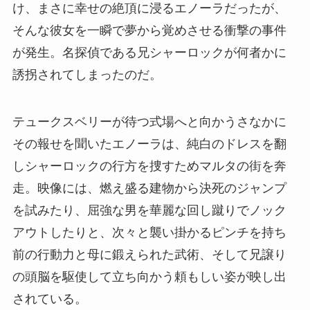
け、まさに幸せの絶頂に浸るエノーラだったが、
そんな彼女を一瞬で夢から覚めさせる衝撃の事件
が発生。名探偵である兄シャーロックが何者かに
誘拐されてしまったのだ。
テュークスベリーが待つ式場へと向かうさなかに
その報せを聞いたエノーラは、純白のドレスを翻
しシャーロックの行方を捜すためマルタの街を奔
走。映像には、燃え盛る建物から決死のジャンプ
を試みたり、屈強な男を華麗な回し蹴りでノック
アウトしたりと、次々と襲い掛かるピンチを持ち
前の行動力と母に鍛えられた武術、そして兄譲り
の頭脳を駆使して立ち向かう頼もしい姿が映し出
されている。