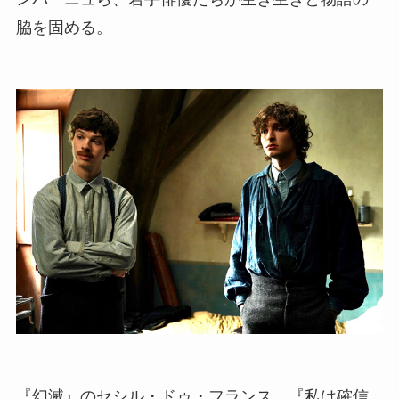
脇を固める。
『幻滅』のセシル・ドゥ・フランス、『私は確信