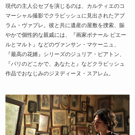
現代の主人公セブを演じるのは、カルティエのコ
マーシャル撮影でクラピッシュに見出されたアブ
ラム・ヴァプレ。彼と共に遺産の屋敷を捜索、賑
やかで個性的な親戚には、『画家ボナール ピエー
ルとマルト』などのヴァンサン・マケーニュ、
『最高の花婿』シリーズのジュリア・ピアトン、
『パリのどこかで、あなたと』などクラピッシュ
作品でおなじみのジヌディーヌ・スアレム。