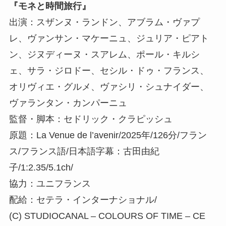
『モネと時間旅行』
出演：スザンヌ・ランドン、アブラム・ヴァプ
レ、ヴァンサン・マケーニュ、ジュリア・ピアト
ン、ジヌディーヌ・スアレム、ポール・キルシ
ェ、サラ・ジロドー、セシル・ドゥ・フランス、
オリヴィエ・グルメ、ヴァシリ・シュナイダー、
ヴァランタン・カンパーニュ
監督・脚本：セドリック・クラピッシュ
原題：La Venue de l’avenir/2025年/126分/フラン
ス/フランス語/日本語字幕：古田由紀
子/1:2.35/5.1ch/
協力：ユニフランス
配給：セテラ・インターナショナル/
(C) STUDIOCANAL – COLOURS OF TIME – CE