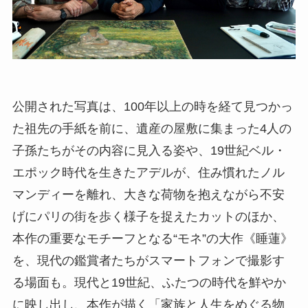
公開された写真は、100年以上の時を経て見つかっ
た祖先の手紙を前に、遺産の屋敷に集まった4人の
子孫たちがその内容に見入る姿や、19世紀ベル・
エポック時代を生きたアデルが、住み慣れたノル
マンディーを離れ、大きな荷物を抱えながら不安
げにパリの街を歩く様子を捉えたカットのほか、
本作の重要なモチーフとなる“モネ”の大作《睡蓮》
を、現代の鑑賞者たちがスマートフォンで撮影す
る場面も。現代と19世紀、ふたつの時代を鮮やか
に映し出し、本作が描く「家族と人生をめぐる物