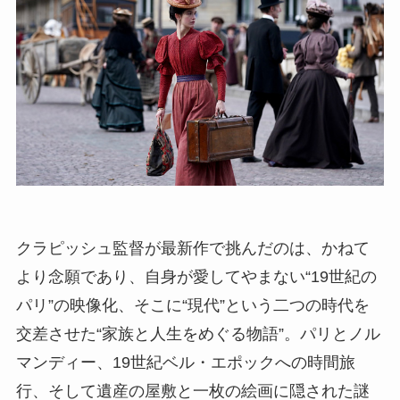
クラピッシュ監督が最新作で挑んだのは、かねて
より念願であり、自身が愛してやまない“19世紀の
パリ”の映像化、そこに“現代”という二つの時代を
交差させた“家族と人生をめぐる物語”。パリとノル
マンディー、19世紀ベル・エポックへの時間旅
行、そして遺産の屋敷と一枚の絵画に隠された謎