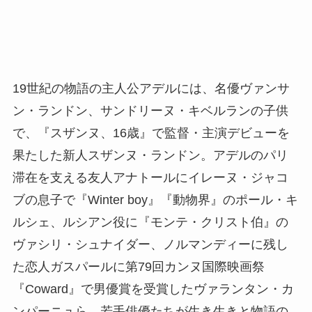
19世紀の物語の主人公アデルには、名優ヴァンサ
ン・ランドン、サンドリーヌ・キベルランの子供
で、『スザンヌ、16歳』で監督・主演デビューを
果たした新人スザンヌ・ランドン。アデルのパリ
滞在を支える友人アナトールにイレーヌ・ジャコ
ブの息子で『Winter boy』『動物界』のポール・キ
ルシェ、ルシアン役に『モンテ・クリスト伯』の
ヴァシリ・シュナイダー、ノルマンディーに残し
た恋人ガスパールに第79回カンヌ国際映画祭
『Coward』で男優賞を受賞したヴァランタン・カ
ンパーニュら、若手俳優たちが生き生きと物語の