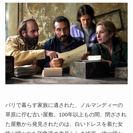
パリで暮らす家族に遺された、ノルマンディーの
草原に佇む古い屋敷。100年以上もの間、閉ざされ
た屋敷から発見されたのは、白いドレスを着た女