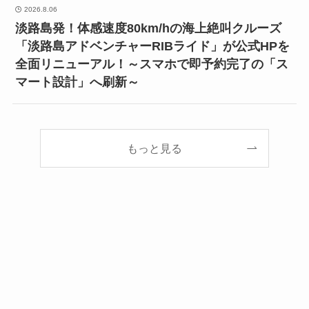
2026.8.06
淡路島発！体感速度80km/hの海上絶叫クルーズ
「淡路島アドベンチャーRIBライド」が公式HPを
全面リニューアル！～スマホで即予約完了の「ス
マート設計」へ刷新～
もっと見る