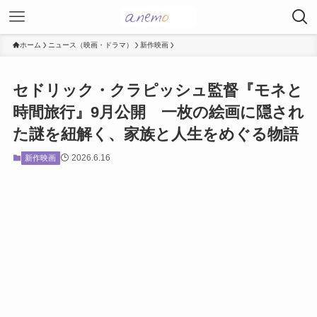
ホーム
ニュース（映画・ドラマ）
新作映画
セドリック・クラピッシュ監督『モネと
時間旅行』9月公開 一枚の絵画に隠され
た謎を紐解く、家族と人生をめぐる物語
2026.6.16
新作映画