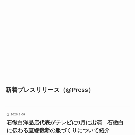
新着プレスリリース（@Press）
2026.8.06
石徹白洋品店代表がテレビに9月に出演 石徹白
に伝わる直線裁断の服づくりについて紹介