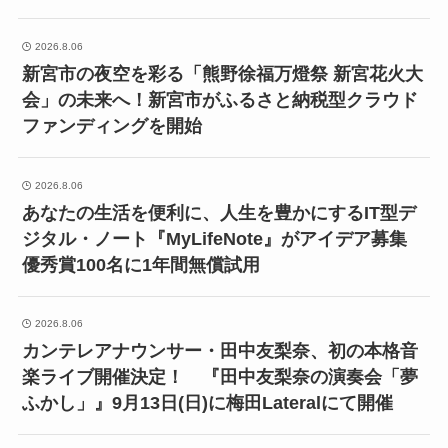
2026.8.06
新宮市の夜空を彩る「熊野徐福万燈祭 新宮花火大
会」の未来へ！新宮市がふるさと納税型クラウド
ファンディングを開始
2026.8.06
あなたの生活を便利に、人生を豊かにするIT型デ
ジタル・ノート『MyLifeNote』がアイデア募集
優秀賞100名に1年間無償試用
2026.8.06
カンテレアナウンサー・田中友梨奈、初の本格音
楽ライブ開催決定！ 『田中友梨奈の演奏会「夢
ふかし」』9月13日(日)に梅田Lateralにて開催