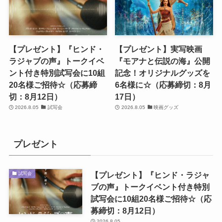
【プレゼント】『ヒンド・
【プレゼント】実写映画
ラジャブの声』トークイベ
『モアナと伝説の海』公開
ント付き特別試写会に10組
記念！オリジナルグッズを
20名様ご招待☆（応募締
6名様に☆（応募締切：8月
切：8月12日）
17日）
2026.8.05
試写会
2026.8.05
映画グッズ
プレゼント
【プレゼント】『ヒンド・ラジャ
試写会
ブの声』トークイベント付き特別
試写会に10組20名様ご招待☆（応
募締切：8月12日）
2026.8.05