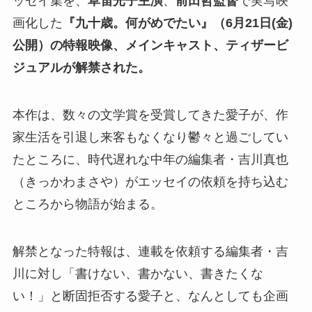
ッセイ集を、
草笛光子主演
、
前田哲監督
で実写映
画化した
『九十歳。何がめでたい』（6月21日(金)
公開）の特報映像、メインキャスト、ティザービ
ジュアルが解禁された。
本作は、数々の文学賞を受賞してきた愛子が、作
家生活を引退し来客もなくなり鬱々と過ごしてい
たところに、時代遅れな中年の編集者・吉川真也
（きっかわまさや）がエッセイの依頼を持ち込む
ところから物語が始まる。
解禁となった特報は、連載を依頼する編集者・吉
川に対し「書けない、書かない、書きたくな
い！」と断固拒否する愛子と、なんとしても企画