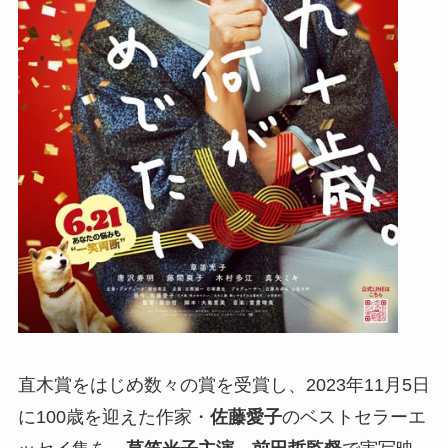
直木賞をはじめ数々の賞を受賞し、2023年11月5日
に100歳を迎えた作家・
佐藤愛子
のベストセラーエ