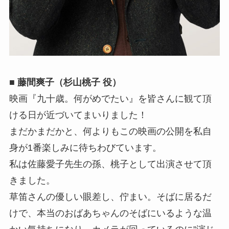
■ 藤間爽子（杉山桃子 役）
映画『九十歳。何がめでたい』を皆さんに観て頂
ける日が近づいてまいりました！
まだかまだかと、何よりもこの映画の公開を私自
身が1番楽しみに待ちわびています。
私は佐藤愛子先生の孫、桃子として出演させて頂
きました。
草笛さんの優しい眼差し、佇まい。そばに居るだ
けで、本当のおばあちゃんのそばにいるような温