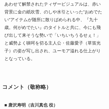
あわせて解禁されたティザービジュアルは、赤い
背景に金の紙吹雪、のしや水引といった”おめでた
い”アイテムが随所に散りばめられる中、『九十
歳。何がめでたい』のタイトルと共に、今にも飛
び出して来そうな勢いで「いちいちうるせぇ！」
と威勢よく啖呵を切る主人公・佐藤愛子（草笛光
子）の姿が写し出され、ユーモア溢れる仕上がり
となっている。
コメント（敬称略）
■ 唐沢寿明（吉川真也 役）