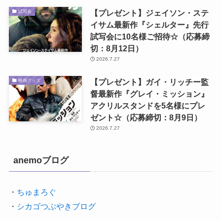
【プレゼント】ジェイソン・ステ
試写会
イサム最新作『シェルター』先行
試写会に10名様ご招待☆（応募締
切：8月12日）
2026.7.27
【プレゼント】ガイ・リッチー監
映画グッズ
督最新作『グレイ・ミッション』
アクリルスタンドを5名様にプレ
ゼント☆（応募締切：8月9日）
2026.7.27
anemoブログ
・
ちゅまろぐ
・
シカゴつぶやきブログ