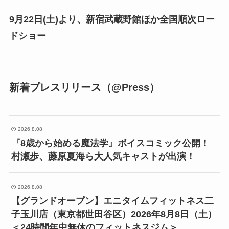
9月22日(土)より、新宿武蔵野館ほか全国順次ロー
ドショー
新着プレスリリース（@Press）
2026.8.08
『8歳から始める魔法学』ボイスコミック公開！
村瀬歩、藤原夏海ら大人気キャストが出演！
2026.8.08
【グランドオープン】エニタイムフィットネス二
子玉川店（東京都世田谷区）2026年8月8日（土）
＜24時間年中無休のフィットネスジム＞