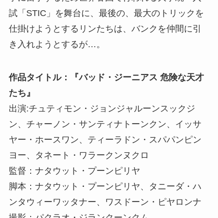
試「STIC」を舞台に、最後の、最大のトリックを
仕掛けようとするリンたちは、バンクを仲間に引
き入れようとするが…。
作品タイトル：『バッド・ジーニアス 危険な天才
たち』
出演:チュティモン・ジョンジャルーンスックジ
ン、チャーノン・サンティナトーンクン、イッサ
ヤー・ホースワン、ティーラドン・スパパンピン
ヨー、タネート・ワラークンヌクロ
監督：ナタウット・プーンピリヤ
脚本：ナタウット・プーンピリヤ、タニーダ・ハ
ンタウィーワッタナー、ワスドーン・ピヤロンナ
撮影：パクラオ・ジランクーンクム