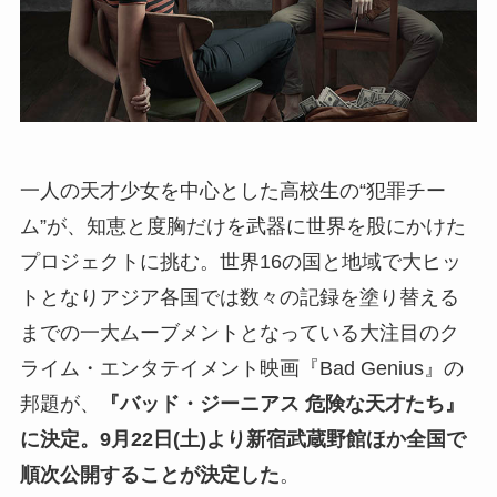
一人の天才少女を中心とした高校生の“犯罪チー
ム”が、知恵と度胸だけを武器に世界を股にかけた
プロジェクトに挑む。世界16の国と地域で大ヒッ
トとなりアジア各国では数々の記録を塗り替える
までの一大ムーブメントとなっている大注目のク
ライム・エンタテイメント映画『Bad Genius』の
邦題が、
『バッド・ジーニアス 危険な天才たち』
に決定。9月22日(土)より新宿武蔵野館ほか全国で
順次公開することが決定した
。