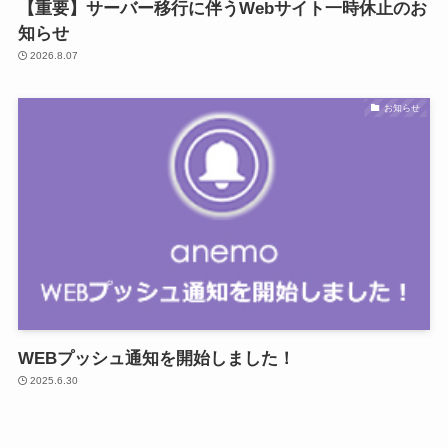
【重要】サーバー移行に伴うWebサイト一時休止のお
知らせ
2026.8.07
お知らせ
WEBプッシュ通知を開始しました！
2025.6.30