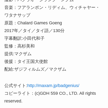
音楽：フアランポン・リディム、ウィチャヤー・
ワタナサップ
原題：Chalard Games Goeng
2017年／タイ／タイ語／130分
字幕翻訳:小田代和子
監修：高杉美和
提供:マクザム
後援：タイ王国大使館
配給:ザジフィルムズ／マクザム
公式サイト:
http://maxam.jp/badgenius/
コピーライト：(c)GDH 559 CO., LTD. All rights
reserved.