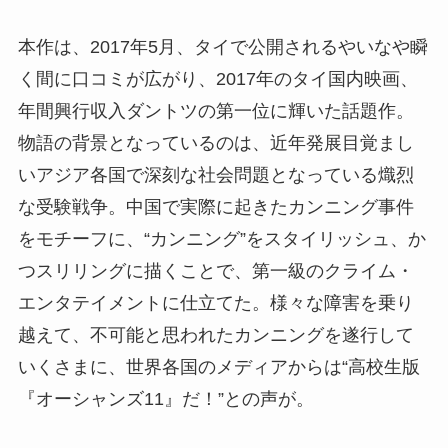
本作は、2017年5月、タイで公開されるやいなや瞬
く間に口コミが広がり、2017年のタイ国内映画、
年間興行収入ダントツの第一位に輝いた話題作。
物語の背景となっているのは、近年発展目覚まし
いアジア各国で深刻な社会問題となっている熾烈
な受験戦争。中国で実際に起きたカンニング事件
をモチーフに、“カンニング”をスタイリッシュ、か
つスリリングに描くことで、第一級のクライム・
エンタテイメントに仕立てた。様々な障害を乗り
越えて、不可能と思われたカンニングを遂行して
いくさまに、世界各国のメディアからは“高校生版
『オーシャンズ11』だ！”との声が。