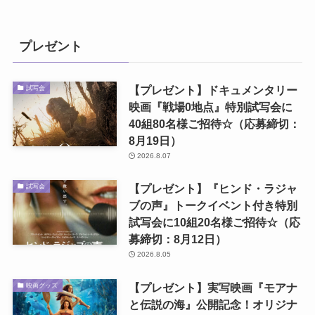
プレゼント
【プレゼント】ドキュメンタリー
試写会
映画『戦場0地点』特別試写会に
40組80名様ご招待☆（応募締切：
8月19日）
2026.8.07
【プレゼント】『ヒンド・ラジャ
試写会
ブの声』トークイベント付き特別
試写会に10組20名様ご招待☆（応
募締切：8月12日）
2026.8.05
【プレゼント】実写映画『モアナ
映画グッズ
と伝説の海』公開記念！オリジナ