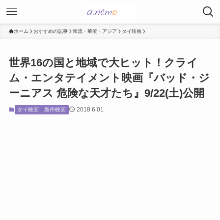
ホーム
おすすめの記事
韓流・華流・アジア
タイ映画
世界16の国と地域で大ヒット！クライ
ム・エンタテイメント映画『バッド・ジ
ーニアス 危険な天才たち』9/22(土)公開
2018.6.01
タイ映画
新作映画