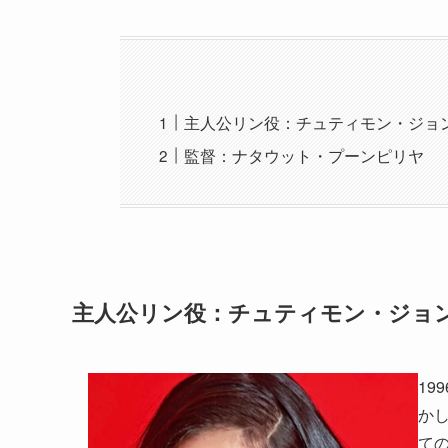
主人公リン役：チュティモン・ジョ
監督：ナタウット・プーンピリヤ
主人公リン役：チュティモン・ジョ
19
か
て