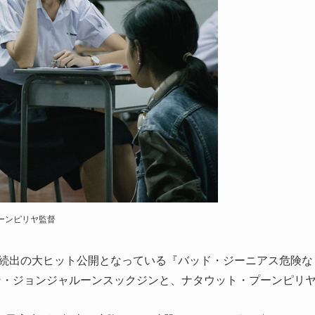
ーンピリヤ監督
満席続出の大ヒット公開となっている『バッド・ジーニアス危険な
ン・ジョンジャルーンスックジンと、ナタウット・プーンピリ