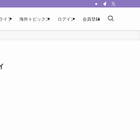
ライフ
海外トピックス
ログイン
会員登録
ィ