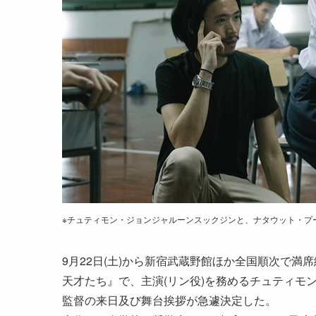
※チュティモン・ジョンジャルーンスックジンと、ナタウット・プ
9月22日(土)から新宿武蔵野館ほか全国順次で
天才たち』で、主演(リン役)を務めるチュティモ
監督の来日及び舞台挨拶が急遽決定した。