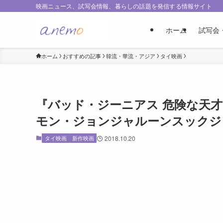
映画ニュース、試写会情報、暮らしの話題を発信する情報サイト
ホーム
試写会
ホーム
おすすめの記事
韓流・華流・アジア
タイ映画
『バッド・ジーニアス 危険な天
モン・ジョンジャルーンスックジ
タイ映画
新作映画
2018.10.20