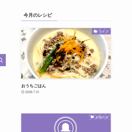
今月のレシピ
ライフ
おうちごはん
2026.7.31
お知らせ