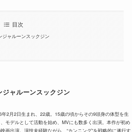
目次
ンジャルーンスックジン
ンジャルーンスックジン
96年2月2日生まれ、22歳。15歳の頃からその9頭身の体型を生
し、モデルとして活動を始め、MVにも数多く出演。本作が初め
の映画出演。演技未経験ながら、“カンニング”を戦略的に遂行す