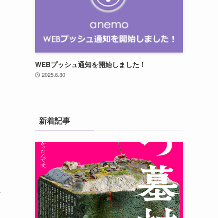
WEBプッシュ通知を開始しました！
2025.6.30
新着記事
ヤ