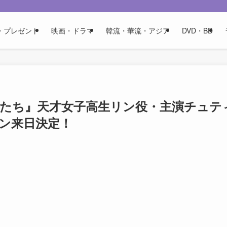
・プレゼント
映画・ドラマ
韓流・華流・アジア
DVD・BD
才たち』天才女子高生リン役・主演チュテ
ン来日決定！