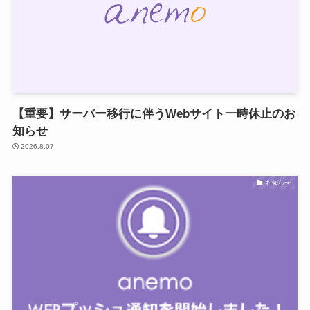
【重要】サーバー移行に伴うWebサイト一時休止のお
知らせ
2026.8.07
お知らせ