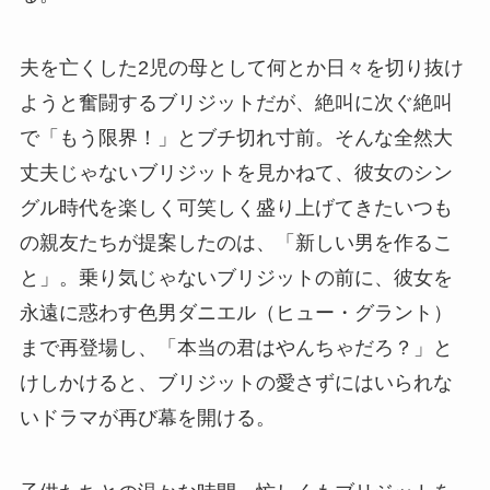
夫を亡くした2児の母として何とか日々を切り抜け
ようと奮闘するブリジットだが、絶叫に次ぐ絶叫
で「もう限界！」とブチ切れ寸前。そんな全然大
丈夫じゃないブリジットを見かねて、彼女のシン
グル時代を楽しく可笑しく盛り上げてきたいつも
の親友たちが提案したのは、「新しい男を作るこ
と」。乗り気じゃないブリジットの前に、彼女を
永遠に惑わす色男ダニエル（ヒュー・グラント）
まで再登場し、「本当の君はやんちゃだろ？」と
けしかけると、ブリジットの愛さずにはいられな
いドラマが再び幕を開ける。