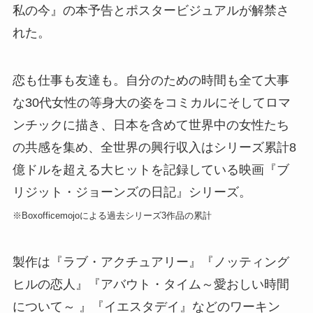
私の今』の本予告とポスタービジュアルが解禁さ
れた。
恋も仕事も友達も。自分のための時間も全て大事
な30代女性の等身大の姿をコミカルにそしてロマ
ンチックに描き、日本を含めて世界中の女性たち
の共感を集め、全世界の興行収入はシリーズ累計8
億ドルを超える大ヒットを記録している映画『ブ
リジット・ジョーンズの日記』シリーズ。
※Boxofficemojoによる過去シリーズ3作品の累計
製作は『ラブ・アクチュアリー』『ノッティング
ヒルの恋人』『アバウト・タイム～愛おしい時間
について～ 』『イエスタデイ』などのワーキン