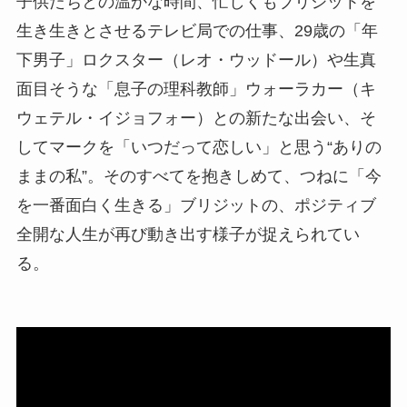
子供たちとの温かな時間、忙しくもブリジットを
生き生きとさせるテレビ局での仕事、29歳の「年
下男子」ロクスター（レオ・ウッドール）や生真
面目そうな「息子の理科教師」ウォーラカー（キ
ウェテル・イジョフォー）との新たな出会い、そ
してマークを「いつだって恋しい」と思う“ありの
ままの私”。そのすべてを抱きしめて、つねに「今
を一番面白く生きる」ブリジットの、ポジティブ
全開な人生が再び動き出す様子が捉えられてい
る。