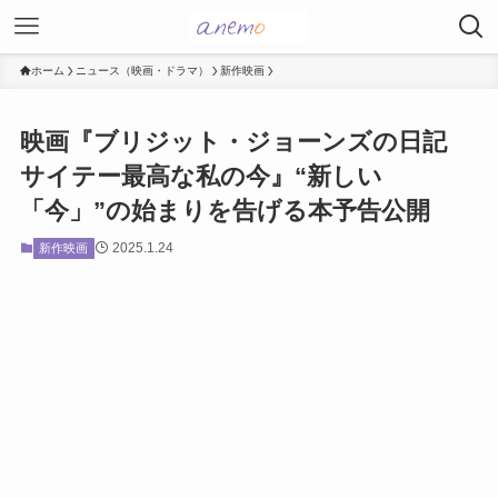
ホーム
ニュース（映画・ドラマ）
新作映画
映画『ブリジット・ジョーンズの日記
サイテー最高な私の今』“新しい
「今」”の始まりを告げる本予告公開
2025.1.24
新作映画