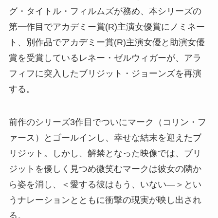
グ・タイトル・フィルムズが務め、本シリーズの
第一作目でアカデミー賞(R)主演女優賞にノミネー
ト、別作品でアカデミー賞(R)主演女優と助演女優
賞を受賞しているレネー・ゼルウィガーが、アラ
フィフに突入したブリジット・ジョーンズを再演
する。
前作のシリーズ3作目でついにマーク（コリン・フ
ァース）とゴールインし、幸せな結末を迎えたブ
リジット。しかし、解禁となった映像では、ブリ
ジットを優しく見つめ微笑むマークは彼女の隣か
ら姿を消し、＜愛する彼はもう、いない―＞とい
うナレーションとともに衝撃の現実が映し出され
る。