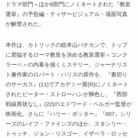
ドラマ部門＞ほか6部門にノミネートされた『教皇
選挙』の予告編・ティザービジュアル・場面写真
が解禁された。
本作は、カトリックの総本山バチカンで、トップ
に君臨するローマ教皇を決める教皇選挙＜コンク
ラーベ＞の内幕を描くミステリー。ジャーナリス
ト兼作家のロバート・ハリスの原作を、『裏切り
のサーカス』(11)でアカデミー賞(R)にノミネート
されたピーター・ストローハンが脚色し、『西部
戦線異状なし』(22)のエドワード・ベルガー監督が
映画化。さらに『ハリー・ポッター』『007』シリ
ーズのレイフ・ファインズのほか、スタンリー・
トゥッチ、ジョン・リスゴー、イザベラ・ロッセ