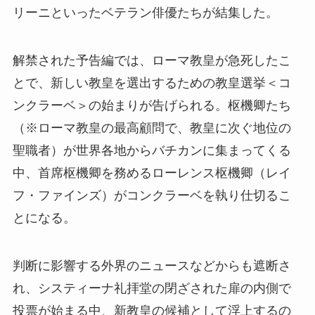
リーニといったベテラン俳優たちが結集した。
解禁された予告編では、ローマ教皇が急死したこ
とで、新しい教皇を選出するための教皇選挙＜コ
ンクラーベ＞の始まりが告げられる。枢機卿たち
（※ローマ教皇の最高顧問で、教皇に次ぐ地位の
聖職者）が世界各地からバチカンに集まってくる
中、首席枢機卿を務めるローレンス枢機卿（レイ
フ・ファインズ）がコンクラーベを執り仕切るこ
とになる。
判断に影響する外界のニュースなどからも遮断さ
れ、システィーナ礼拝堂の閉ざされた扉の内側で
投票が始まる中、新教皇の候補として浮上するの