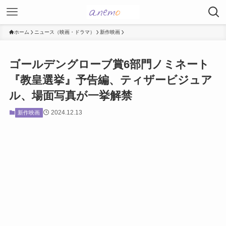
ホーム
ニュース（映画・ドラマ）
新作映画
ゴールデングローブ賞6部門ノミネート
『教皇選挙』予告編、ティザービジュア
ル、場面写真が一挙解禁
2024.12.13
新作映画