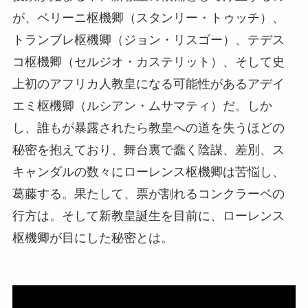
が、ベリーニ枢機卿（スタンリー・トゥッチ）、
トランブレ枢機卿（ジョン・リスゴー）、テデス
コ枢機卿（セルジオ・カステリット）、そして史
上初のアフリカ人教皇になる可能性があるアデイ
エミ枢機卿（ルシアン・ムサマティ）だ。しか
し、誰もが暴露されたら教皇への道を失うほどの
秘密を抱えており、舞台裏で蠢く陰謀、差別、ス
キャンダルの数々にローレンス枢機卿は苦悩し、
葛藤する。果たして、票が割れるコンクラーベの
行方は。そして新教皇誕生を目前に、ローレンス
枢機卿が目にした秘密とは。