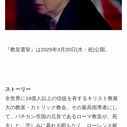
『教皇選挙』は2025年3月20日(木・祝)公開。
ストーリー
全世界に14億人以上の信徒を有するキリスト教最
大の教派・カトリック教会。その最高指導者にし
て、バチカン市国の元首であるローマ教皇が、死
去した。悲しみに暮れる暇もなく、ローレンス枢