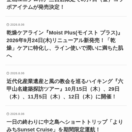
ボアイテムが発売決定！
2026.8.06
乾燥ケアライン『Moist Plus(モイスト プラス)』
2026年9月24日(木)リニューアル新発売！「乾
燥」ケアに特化し、ライン使いで潤いに満ちた肌
へ
2026.8.06
近代化産業遺産と風の教会を巡るハイキング『六
甲山名建築探訪ツアー』10月15日（木）、29日
（木）、11月5日（木）、12日（木）に開催！
2026.8.06
一日の終わりに中之島へショートトリップ「より
みちSunset Cruise」を期間限定運航！