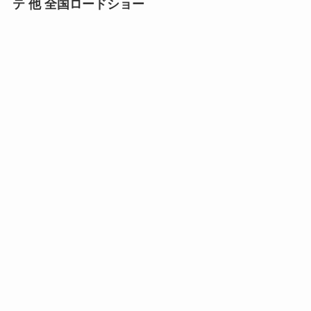
テ 他 全国ロードショー