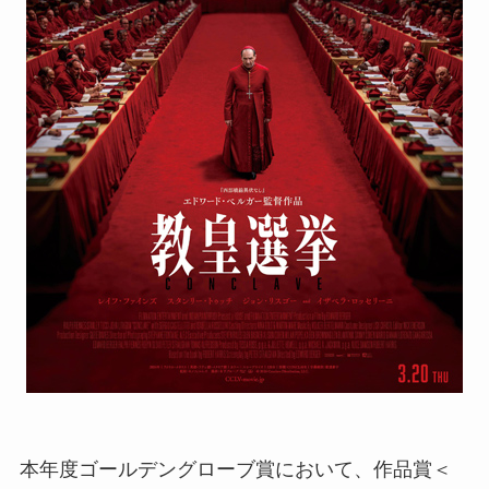
本年度ゴールデングローブ賞において、作品賞＜