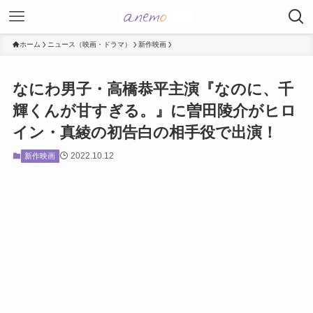
ホーム
ニュース（映画・ドラマ）
新作映画
なにわ男子・高橋恭平主演『なのに、千
輝くんが甘すぎる。』に曽田陵介がヒロ
イン・真綾の初告白の相手役で出演！
2022.10.12
新作映画