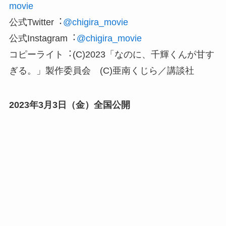
movie
公式Twitter︓
@chigira_movie
公式Instagram︓
@chigira_movie
コピーライト︓(C)2023「なのに、千輝くんが甘す
ぎる。」製作委員会 (C)亜南くじら／講談社
2023年3⽉3⽇（⾦）全国公開