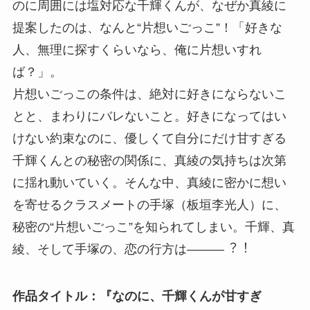
のに周囲には塩対応な千輝くんが、なぜか真綾に
提案したのは、なんと“片想いごっこ”！「好きな
人、無理に探すくらいなら、俺に片想いすれ
ば？」。
片想いごっこの条件は、絶対に好きにならないこ
とと、まわりにバレないこと。好きになってはい
けない約束なのに、優しくて自分にだけ甘すぎる
千輝くんとの秘密の関係に、真綾の気持ちは次第
に揺れ動いていく。そんな中、真綾に密かに想い
を寄せるクラスメートの手塚（板垣李光人）に、
秘密の“片想いごっこ”を知られてしまい。千輝、真
綾、そして手塚の、恋の行方は―――︖︕
作品タイトル：『なのに、千輝くんが甘すぎ