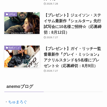
2026.7.28
【プレゼント】ジェイソン・ステ
試写会
イサム最新作『シェルター』先行
試写会に10名様ご招待☆（応募締
切：8月12日）
2026.7.27
【プレゼント】ガイ・リッチー監
映画グッズ
督最新作『グレイ・ミッション』
アクリルスタンドを5名様にプレ
ゼント☆（応募締切：8月9日）
2026.7.27
anemoブログ
・
ちゅまろぐ