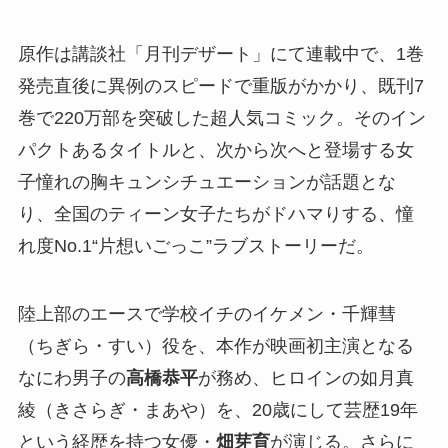
原作は講談社「月刊デザート」にて連載中で、1巻
発売直後に異例のスピードで重版がかかり、既刊7
巻で220万部を突破した超人気コミック。そのイン
パクトあるタイトルと、次から次へと登場する女
子憧れの胸キュンシチュエーションが話題とな
り、全国のティーン女子たちがドハマりする、憧
れ度No.1“片想いごっこ”ラブストーリーだ。
陸上部のエースで学校イチのイケメン・千輝彗
（ちぎら・すい）役を、本作が映画初主演となる
なにわ男子の
高橋恭平
が務め、ヒロインの如月真
綾（きさらぎ・まあや）を、20歳にして芸歴19年
という経歴を持つ女優・
畑芽育
が演じる。さらに