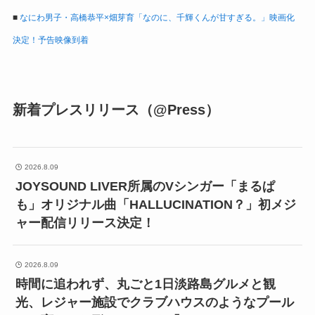
■
なにわ男子・高橋恭平×畑芽育「なのに、千輝くんが甘すぎる。」映画化
決定！予告映像到着
新着プレスリリース（@Press）
2026.8.09
JOYSOUND LIVER所属のVシンガー「まるぱ
も」オリジナル曲「HALLUCINATION？」初メジ
ャー配信リリース決定！
2026.8.09
時間に追われず、丸ごと1日淡路島グルメと観
光、レジャー施設でクラブハウスのようなプール