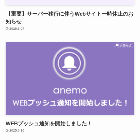
【重要】サーバー移行に伴うWebサイト一時休止のお
知らせ
2026.8.07
お知らせ
WEBプッシュ通知を開始しました！
2025.6.30