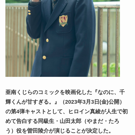
亜南くじらのコミックを映画化した『なのに、千
輝くんが甘すぎる。』（2023年3月3日(金)公開）
の第4弾キャストとして、ヒロイン真綾が人生で初
めて告白する同級生・山田太郎（やまだ・たろ
う）役を曽田陵介が演じることが決定した。