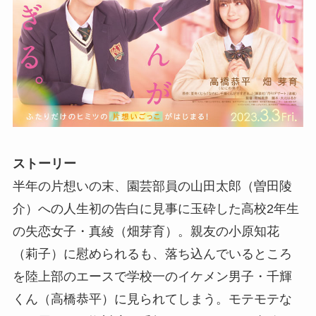
ストーリー
半年の片想いの末、園芸部員の山田太郎（曽田陵
介）への人生初の告白に見事に玉砕した高校2年生
の失恋女子・真綾（畑芽育）。親友の小原知花
（莉子）に慰められるも、落ち込んでいるところ
を陸上部のエースで学校一のイケメン男子・千輝
くん（高橋恭平）に見られてしまう。モテモテな