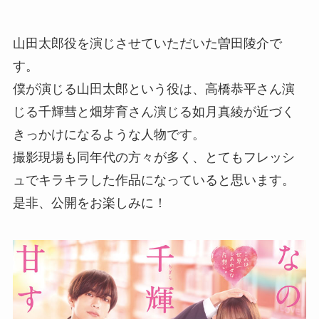
山田太郎役を演じさせていただいた曽田陵介で
す。
僕が演じる山田太郎という役は、高橋恭平さん演
じる千輝彗と畑芽育さん演じる如月真綾が近づく
きっかけになるような人物です。
撮影現場も同年代の方々が多く、とてもフレッシ
ュでキラキラした作品になっていると思います。
是非、公開をお楽しみに！