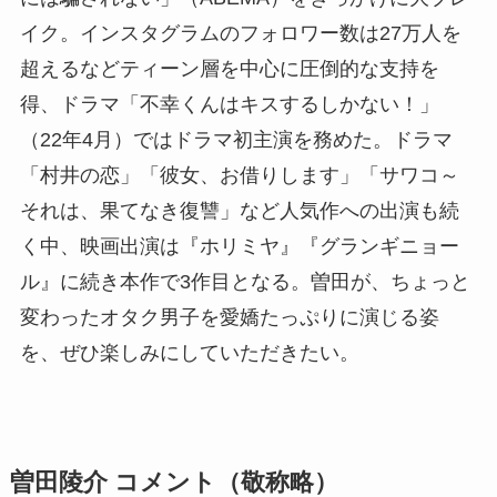
イク。インスタグラムのフォロワー数は27万人を
超えるなどティーン層を中心に圧倒的な支持を
得、ドラマ「不幸くんはキスするしかない！」
（22年4月）ではドラマ初主演を務めた。ドラマ
「村井の恋」「彼女、お借りします」「サワコ～
それは、果てなき復讐」など人気作への出演も続
く中、映画出演は『ホリミヤ』『グランギニョー
ル』に続き本作で3作目となる。曽田が、ちょっと
変わったオタク男子を愛嬌たっぷりに演じる姿
を、ぜひ楽しみにしていただきたい。
曽田陵介 コメント（敬称略）