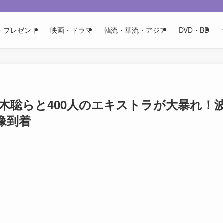
・プレゼント
映画・ドラマ
韓流・華流・アジア
DVD・BD
妻夫木聡らと400人のエキストラが大暴れ！
像到着