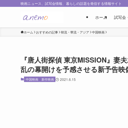
映画ニュース、試写会情報、暮らしの話題を発信する情報サイト
ホーム
試写会
ホーム
おすすめの記事
韓流・華流・アジア
中国映画
『唐人街探偵 東京MISSION』
乱の幕開けを予感させる新予告映
中国映画
新作映画
2021.6.15