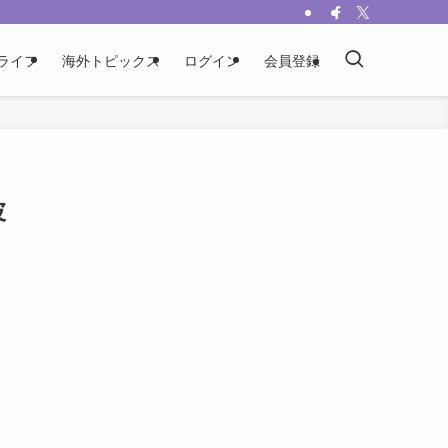
ライフ
海外トピックス
ログイン
会員登録
波