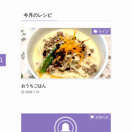
今月のレシピ
ライフ
おうちごはん
2026.7.31
お知らせ