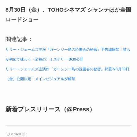
8月30日（金）、TOHOシネマズ シャンテほか全国
ロードショー
関連記事：
リリー・ジェームズ主演『ガーンジー島の読書会の秘密』予告編解禁！誰も
が初めて味わう〈至福の〉ミステリー 8/30公開
リリー・ジェームズ主演作『ガーンジー島の読書会の秘密』邦題＆8月30日
（金）公開決定！メインビジュアルが解禁
新着プレスリリース（@Press）
2026.8.06