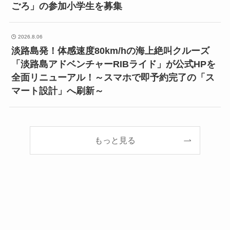
ごろ」の参加小学生を募集
2026.8.06
淡路島発！体感速度80km/hの海上絶叫クルーズ
「淡路島アドベンチャーRIBライド」が公式HPを
全面リニューアル！～スマホで即予約完了の「ス
マート設計」へ刷新～
もっと見る