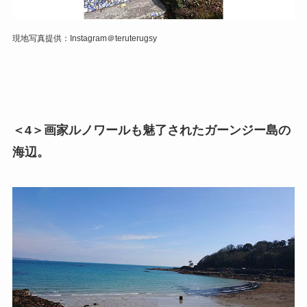
現地写真提供：Instagram＠teruterugsy
＜4＞画家ルノワールも魅了されたガーンジー島の
海辺。