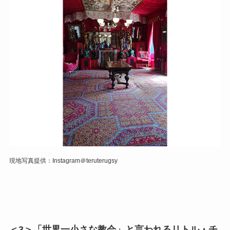
現地写真提供：Instagram＠teruterugsy
＜3＞「世界一小さな教会」と言われるリトル・チ