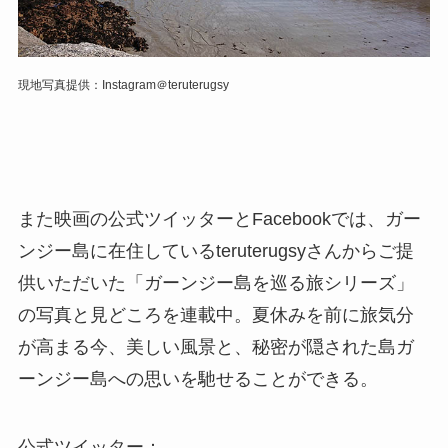
現地写真提供：Instagram＠teruterugsy
また映画の公式ツイッターとFacebookでは、ガー
ンジー島に在住しているteruterugsyさんからご提
供いただいた「ガーンジー島を巡る旅シリーズ」
の写真と見どころを連載中。夏休みを前に旅気分
が高まる今、美しい風景と、秘密が隠された島ガ
ーンジー島への思いを馳せることができる。
公式ツイッター：