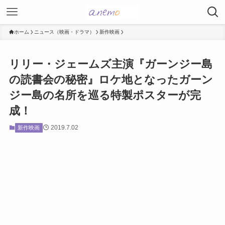
ホーム
ニュース（映画・ドラマ）
新作映画
リリー・ジェームズ主演『ガーンジー島
の読書会の秘密』ロケ地となったガーン
ジー島の名所を巡る特製ポスターが完
成！
2019.7.02
新作映画