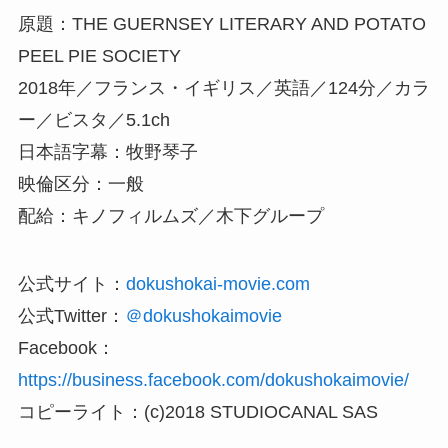
原題：THE GUERNSEY LITERARY AND POTATO
PEEL PIE SOCIETY
2018年／フランス・イギリス／英語／124分／カラ
ー／ビスタ／5.1ch
日本語字幕：牧野琴子
映倫区分：一般
配給：キノフィルムズ／木下グループ
公式サイト：
dokushokai-movie.com
公式Twitter：
＠dokushokaimovie
Facebook：
https://business.facebook.com/dokushokaimovie/
コピーライト：(c)2018 STUDIOCANAL SAS