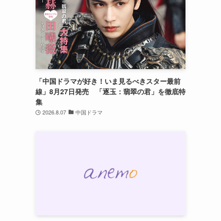
「中国ドラマが好き！いま見るべきスター最前
線」8月27日発売 「逐玉：翡翠の君」を徹底特
集
2026.8.07
中国ドラマ
し