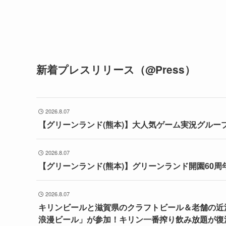
新着プレスリリース（@Press）
2026.8.07
【グリーンランド(熊本)】大人気ゲーム実況グルー
2026.8.07
【グリーンランド(熊本)】グリーンランド開園60
2026.8.07
キリンビールと滋賀県のクラフトビール＆老舗の近江
浪漫ビール」が参加！キリン一番搾り飲み放題が復