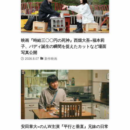
映画『時給三〇〇円の死神』西畑大吾×福本莉
子、バディ誕生の瞬間を捉えたカットなど場面
写真公開
2026.8.07
新作映画
安田章大×のんW主演『平行と垂直』兄妹の日常