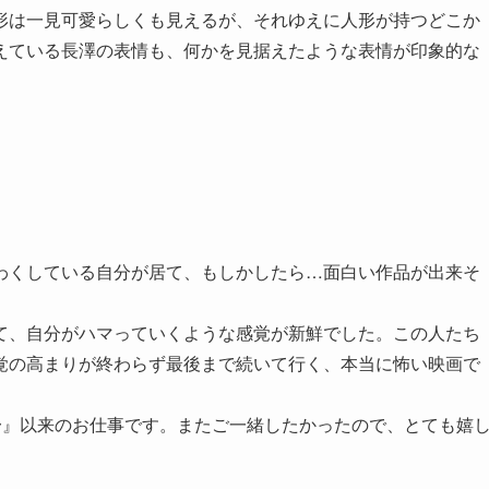
形は一見可愛らしくも見えるが、それゆえに人形が持つどこか
えている長澤の表情も、何かを見据えたような表情が印象的な
わくしている自分が居て、もしかしたら…面白い作品が出来そ
て、自分がハマっていくような感覚が新鮮でした。この人たち
覚の高まりが終わらず最後まで続いて行く、本当に怖い映画で
常〜』以来のお仕事です。またご一緒したかったので、とても嬉