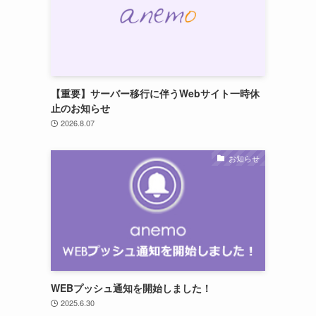
【重要】サーバー移行に伴うWebサイト一時休
止のお知らせ
2026.8.07
お知らせ
WEBプッシュ通知を開始しました！
2025.6.30