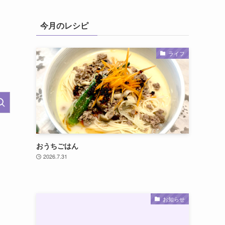
今月のレシピ
ライフ
おうちごはん
2026.7.31
お知らせ