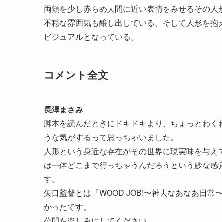
両頬を少し赤らめ人間に近い表情をみせるその人
不穏な雰囲気も醸し出している。そして人形を抱
ビジュアルとなっている。
コメント全文
長澤まさみ
脚本を読んだときにドキドキより、ちょっとわく
うな気がするって思っちゃいました。
人形という身近な存在がその世界に現実味を与え
は一体どこまで行っちゃうんだろうという妙な感
す。
矢口監督とは『WOOD JOB!〜神去なあなあ日
かったです。
公開を楽しみにしてください。