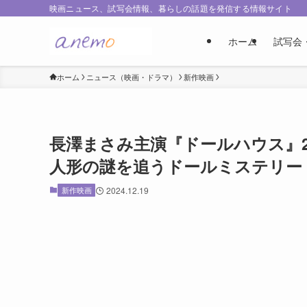
映画ニュース、試写会情報、暮らしの話題を発信する情報サイト
ホーム
試写会
ホーム
ニュース（映画・ドラマ）
新作映画
長澤まさみ主演『ドールハウス』2
人形の謎を追うドールミステリー
新作映画
2024.12.19