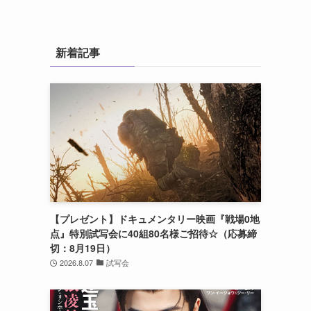
新着記事
【プレゼント】ドキュメンタリー映画『戦場0地
点』特別試写会に40組80名様ご招待☆（応募締
切：8月19日）
2026.8.07
試写会