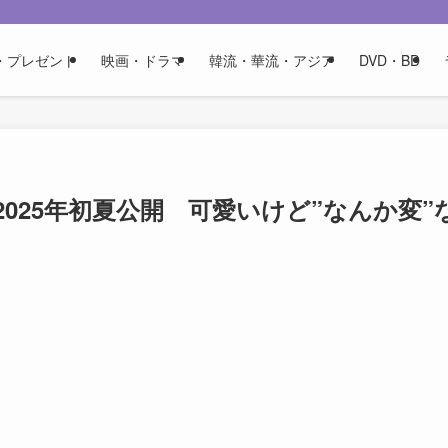
・プレゼント
映画・ドラマ
韓流・華流・アジア
DVD・BD
025年初夏公開 可愛いけど”なんか変”