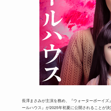
長澤まさみが主演を務め、『ウォーターボーイズ
ールハウス』が2025年初夏に公開されることが決