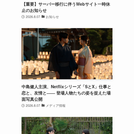
【重要】サーバー移行に伴うWebサイト一時休
止のお知らせ
2026.8.07
お知らせ
中島健人主演、Netflixシリーズ「SとX」仕事と
恋と、友情と―― 登場人物たちの姿を捉えた場
面写真公開
2026.8.07
メディア情報