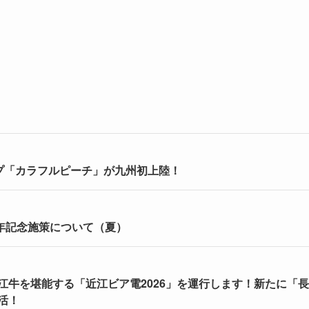
プ「カラフルピーチ」が九州初上陸！
周年記念施策について（夏）
牛を堪能する「近江ビア電2026」を運行します！新たに「
活！