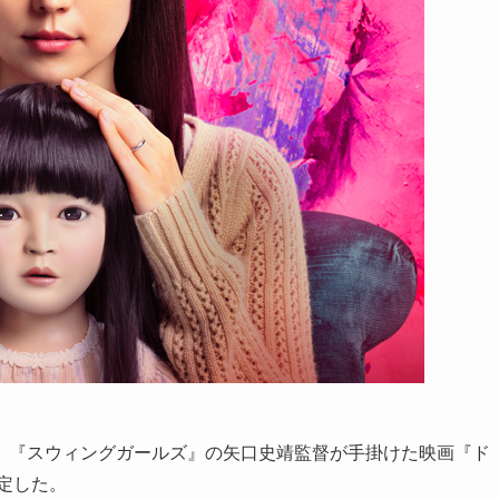
』『スウィングガールズ』の矢口史靖監督が手掛けた映画『ド
定した。