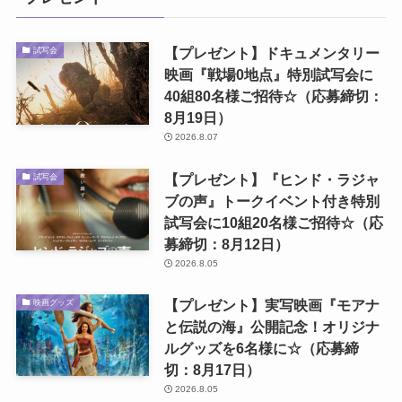
【プレゼント】ドキュメンタリー
試写会
映画『戦場0地点』特別試写会に
40組80名様ご招待☆（応募締切：
8月19日）
2026.8.07
【プレゼント】『ヒンド・ラジャ
試写会
ブの声』トークイベント付き特別
試写会に10組20名様ご招待☆（応
募締切：8月12日）
2026.8.05
【プレゼント】実写映画『モアナ
映画グッズ
と伝説の海』公開記念！オリジナ
ルグッズを6名様に☆（応募締
切：8月17日）
2026.8.05