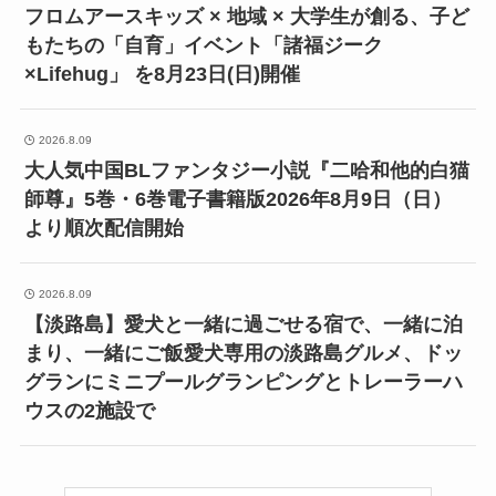
フロムアースキッズ × 地域 × 大学生が創る、子ど
もたちの「自育」イベント「諸福ジーク
×Lifehug」 を8月23日(日)開催
2026.8.09
大人気中国BLファンタジー小説『二哈和他的白猫
師尊』5巻・6巻電子書籍版2026年8月9日（日）
より順次配信開始
2026.8.09
【淡路島】愛犬と一緒に過ごせる宿で、一緒に泊
まり、一緒にご飯愛犬専用の淡路島グルメ、ドッ
グランにミニプールグランピングとトレーラーハ
ウスの2施設で