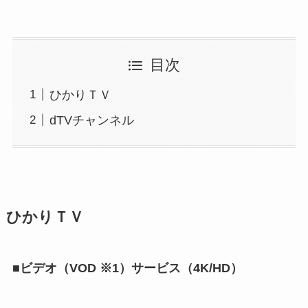
目次
ひかりＴＶ
dTVチャンネル
ひかりＴＶ
■ビデオ（VOD ※1）サービス（4K/HD）