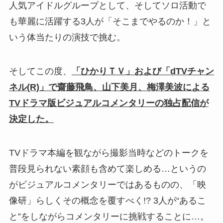
人気アイドルグループとして、そしてソロ活動で
も華麗に活躍する3人が「そこまでやるのか！」と
いう体当たりの演技で挑む。
そしてこの度、
「ひかりＴＶ」および「dTVチャン
ネル(R)」で齋藤飛鳥、山下美月、梅澤美波による
TVドラマ版ビジュアルコメンタリーの独占配信が
決定した。
TVドラマ本編を観ながら撮影当時などのトークを
普段見られない素顔も含めて楽しめる…というの
がビジュアルコメンタリーではあるものの、「映
像研」らしくその概念を覆すべく!? 3人が“あるこ
と”をしながらコメンタリーに挑戦することに…。