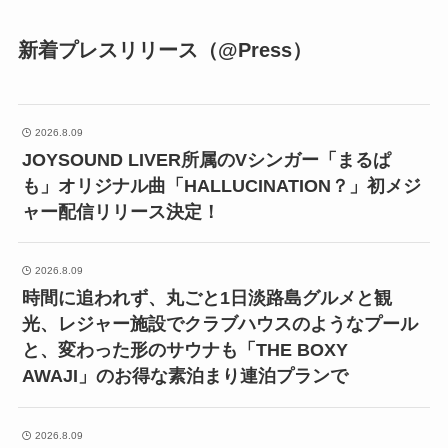
新着プレスリリース（@Press）
2026.8.09
JOYSOUND LIVER所属のVシンガー「まるぱ
も」オリジナル曲「HALLUCINATION？」初メジ
ャー配信リリース決定！
2026.8.09
時間に追われず、丸ごと1日淡路島グルメと観
光、レジャー施設でクラブハウスのようなプール
と、変わった形のサウナも「THE BOXY
AWAJI」のお得な素泊まり連泊プランで
2026.8.09