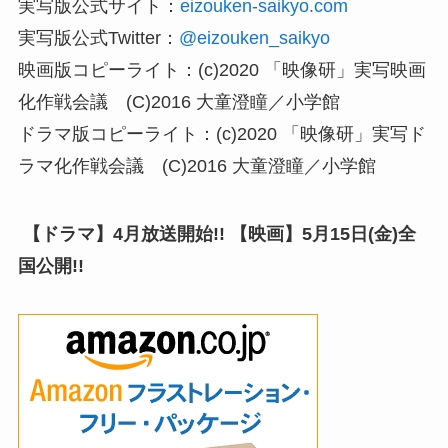
実写版公式サイト：
eizouken-saikyo.com
実写版公式Twitter：
@eizouken_saikyo
映画版コピーライト：(c)2020 「映像研」実写映画
化作戦会議 (C)2016 大童澄瞳／小学館
ドラマ版コピーライト：(c)2020 「映像研」実写ド
ラマ化作戦会議 (C)2016 大童澄瞳／小学館
【ドラマ】4月放送開始!! 【映画】5月15日(金)全
国公開!!