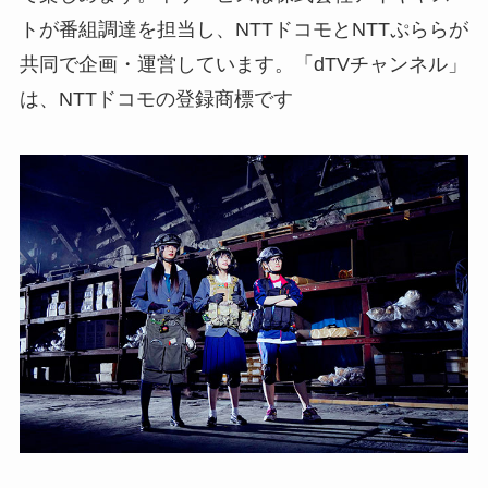
トが番組調達を担当し、NTTドコモとNTTぷららが
共同で企画・運営しています。「dTVチャンネル」
は、NTTドコモの登録商標です