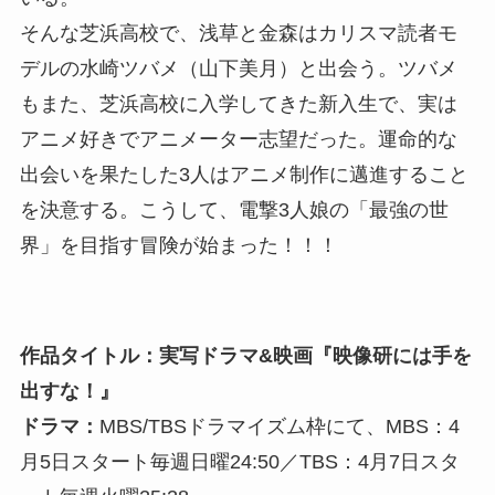
そんな芝浜高校で、浅草と金森はカリスマ読者モ
デルの水崎ツバメ（山下美月）と出会う。ツバメ
もまた、芝浜高校に入学してきた新入生で、実は
アニメ好きでアニメーター志望だった。運命的な
出会いを果たした3人はアニメ制作に邁進すること
を決意する。こうして、電撃3人娘の「最強の世
界」を目指す冒険が始まった！！！
作品タイトル：実写ドラマ&映画『映像研には手を
出すな！』
ドラマ：
MBS/TBSドラマイズム枠にて、MBS：4
月5日スタート毎週日曜24:50／TBS：4月7日スタ