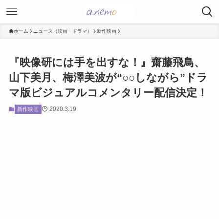
ホーム
ニュース（映画・ドラマ）
新作映画
『映像研には手を出すな！』齋藤飛鳥、
山下美月、梅澤美波が“○○しながら”ドラ
マ版ビジュアルコメンタリー配信決定！
2020.3.19
新作映画