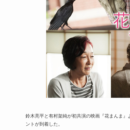
鈴木亮平と有村架純が初共演の映画『花まんま』
ントが到着した。