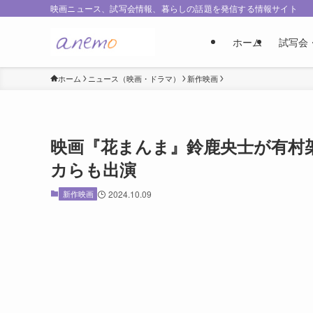
映画ニュース、試写会情報、暮らしの話題を発信する情報サイト
ホーム
試写会
ホーム
ニュース（映画・ドラマ）
新作映画
映画『花まんま』鈴鹿央士が有村
カらも出演
新作映画
2024.10.09