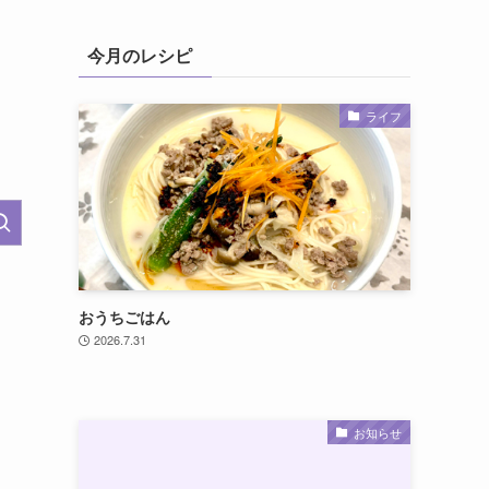
今月のレシピ
ライフ
おうちごはん
2026.7.31
お知らせ