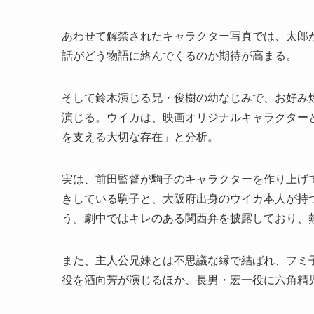
あわせて解禁されたキャラクター写真では、太郎
話がどう物語に絡んでくるのか期待が高まる。
そして鈴木演じる兄・俊樹の幼なじみで、お好み
演じる。ウイカは、映画オリジナルキャラクター
を支える大切な存在」と分析。
実は、前田監督が駒子のキャラクターを作り上げ
きしている駒子と、大阪府出身のウイカ本人が持
う。劇中ではキレのある関西弁を披露しており、
また、主人公兄妹とは不思議な縁で結ばれ、フミ
役を酒向芳が演じるほか、長男・宏一役に六角精