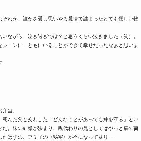
れぞれが、誰かを愛し思いやる愛情で詰まったとても優しい物
合いながら、泣き過ぎでは？と思うくらい泣きました（笑）。
なシーンに、ともにいることができて幸せだったなぁと思いま
す。
お弁当。
、死んだ父と交わした「どんなことがあっても妹を守る」とい
きた。妹の結婚が決まり、親代わりの兄としてはやっと肩の荷
たはずの、フミ子の〈秘密〉が今になって蘇り･･･