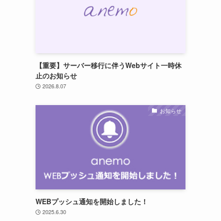
【重要】サーバー移行に伴うWebサイト一時休
止のお知らせ
2026.8.07
お知らせ
メ
WEBプッシュ通知を開始しました！
2025.6.30