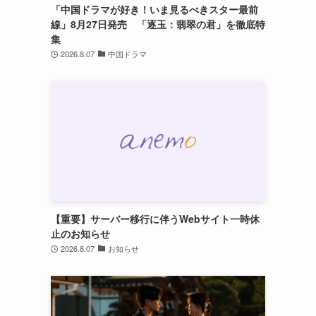
「中国ドラマが好き！いま見るべきスター最前
線」8月27日発売 「逐玉：翡翠の君」を徹底特
集
2026.8.07
中国ドラマ
【重要】サーバー移行に伴うWebサイト一時休
止のお知らせ
2026.8.07
お知らせ