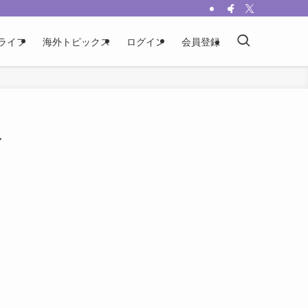
ライフ
海外トピックス
ログイン
会員登録
イ