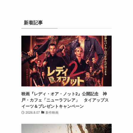
新着記事
子
映画『レディ・オア・ノット2』公開記念 神
戸・カフェ「ニューラフレア」 タイアップス
イーツ＆プレゼントキャンペーン
2026.8.07
新作映画