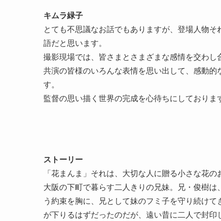
キムラ緑子
とても不思議なお話でもありますが、登場人物そ
語だと思います。
撮影現場では、皆さまとさまざまな感情を交わし
共演の皆様のいろんな表情を思い出して、感動的
す。
監督の思い描く世界の完成を心待ちにしておりま
ストーリー
「花まんま」それは、大切な人に贈る小さな花の
大阪の下町で暮らす二人きりの兄妹。兄・俊樹は
う約束を胸に、兄として妹のフミ子を守り続けて
が下りるはずだったのだが、遠い昔に二人で封印し