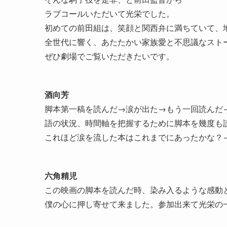
ラブコールいただいて光栄でした。
初めての前田組は、笑顔と関西弁に満ちていて、
全世代に響く、あたたかい家族愛と不思議なスト
ぜひ劇場でご覧いただきたいです。
酒向芳
脚本第一稿を読んだ→涙が出た→もう一回読んだ
語の状況、時間軸を把握するために脚本を幾度も
これほど涙を流した本はこれまでにあったかな？
六角精児
この映画の脚本を読んだ時、染み入るような感動
僕の心に押し寄せて来ました。参加出来て光栄の