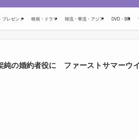
・プレゼント
映画・ドラマ
韓流・華流・アジア
DVD・BD
架純の婚約者役に ファーストサマーウ