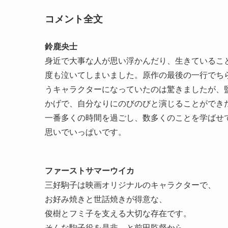
コメント全文
鈴鹿央士
身近で大事な人が思い浮かんだり、生きているこ
度も泣いてしまいました。原作の最後の一行でち
うキャラクターになっていたのは驚きましたが、
かげで、自分なりにのびのびと演じることができ
一番多くの時間を過ごし、数多くのことを学ばせ
思いでいっぱいです。
ファーストサマーウイカ
三好駒子は映画オリジナルのキャラクターで、
お好み焼きと世話焼きが得意な、
俊樹とフミ子を支える大切な存在です。
そんな駒子役を是非、と前田監督から