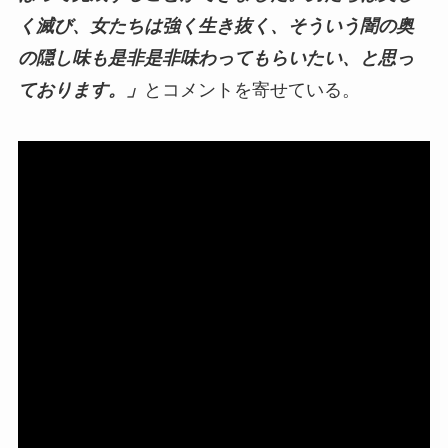
く滅び、女たちは強く生き抜く、そういう闇の奥
の隠し味も是非是非味わってもらいたい、と思っ
ております。」
とコメントを寄せている。