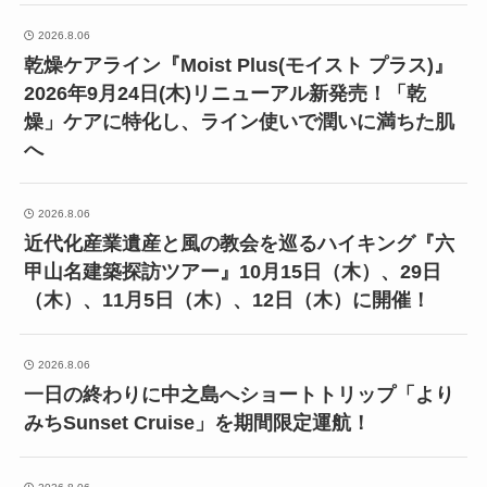
2026.8.06
乾燥ケアライン『Moist Plus(モイスト プラス)』
2026年9月24日(木)リニューアル新発売！「乾
燥」ケアに特化し、ライン使いで潤いに満ちた肌
へ
2026.8.06
近代化産業遺産と風の教会を巡るハイキング『六
甲山名建築探訪ツアー』10月15日（木）、29日
（木）、11月5日（木）、12日（木）に開催！
2026.8.06
一日の終わりに中之島へショートトリップ「より
みちSunset Cruise」を期間限定運航！