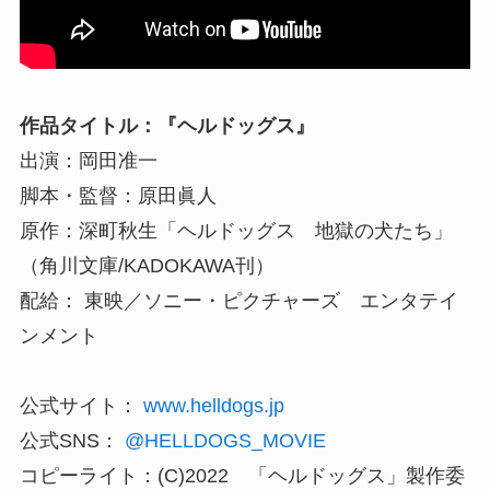
作品タイトル：『ヘルドッグス』
出演：岡田准一
脚本・監督：原田眞人
原作：深町秋生「ヘルドッグス 地獄の犬たち」
（角川文庫/KADOKAWA刊）
配給： 東映／ソニー・ピクチャーズ エンタテイ
ンメント
公式サイト：
www.helldogs.jp
公式SNS：
@HELLDOGS_MOVIE
コピーライト：(C)2022 「ヘルドッグス」製作委