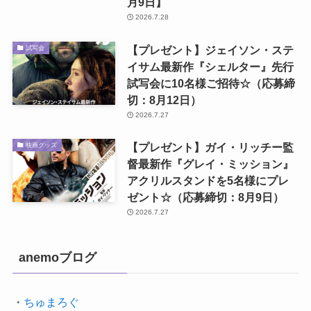
月9日】
2026.7.28
【プレゼント】ジェイソン・ステ
試写会
イサム最新作『シェルター』先行
試写会に10名様ご招待☆（応募締
切：8月12日）
2026.7.27
【プレゼント】ガイ・リッチー監
映画グッズ
督最新作『グレイ・ミッション』
アクリルスタンドを5名様にプレ
ゼント☆（応募締切：8月9日）
2026.7.27
anemoブログ
・
ちゅまろぐ