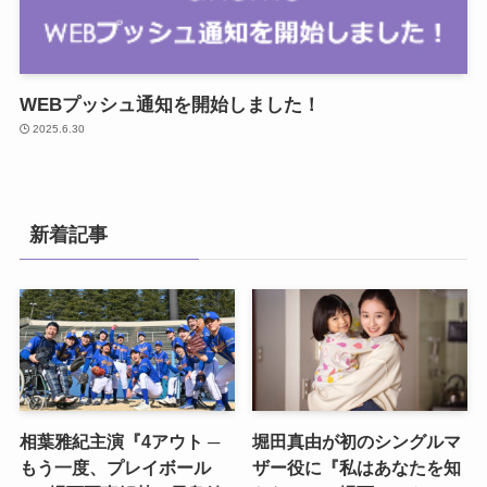
WEBプッシュ通知を開始しました！
2025.6.30
新着記事
相葉雅紀主演『4アウト ─
堀田真由が初のシングルマ
もう一度、プレイボール
ザー役に『私はあなたを知