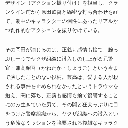
デザイン（アクション振り付け）を担当し、クラ
ンクイン前から原田監督と綿密な打ち合わせを経
て、劇中のキャラクターの個性にあったリアルか
つ創作的なアクションを振り付けている。
その岡田が演じるのは、正義も感情も捨て、腕っ
ぷし一つでヤクザ組織に潜入しのし上がる元警
官・兼高昭吾（かねたか・しょうご）という今ま
で演じたことのない役柄。兼高は、愛する人が殺
される事件を止められなかったというトラウマを
抱え、闇に落ち、正義も感情も捨て復讐すること
にのみ生きていた男で、その闇と狂犬っぷりに目
をつけた警察組織から、ヤクザ組織への潜入とい
う危険なミッションを強要される複雑なキャラク