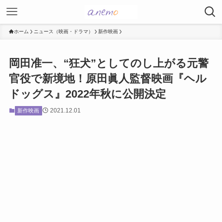
ホーム
ニュース（映画・ドラマ）
新作映画
岡田准一、“狂犬”としてのし上がる元警
官役で新境地！原田眞人監督映画『ヘル
ドッグス』2022年秋に公開決定
2021.12.01
新作映画