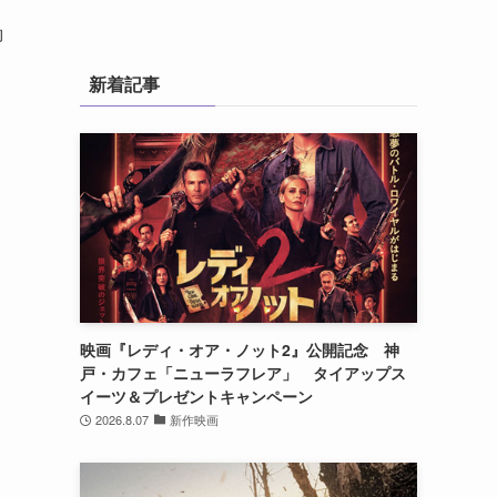
・
脚
新着記事
じ
映画『レディ・オア・ノット2』公開記念 神
戸・カフェ「ニューラフレア」 タイアップス
イーツ＆プレゼントキャンペーン
2026.8.07
新作映画
う