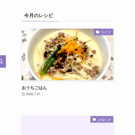
今月のレシピ
ライフ
おうちごはん
2026.7.31
お知らせ