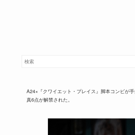
A24×『クワイエット・プレイス』脚本コンビが
真6点が解禁された。