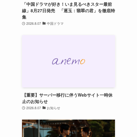
「中国ドラマが好き！いま見るべきスター最前
線」8月27日発売 「逐玉：翡翠の君」を徹底特
集
2026.8.07
中国ドラマ
【重要】サーバー移行に伴うWebサイト一時休
止のお知らせ
2026.8.07
お知らせ