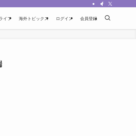
ライフ
海外トピックス
ログイン
会員登録
端