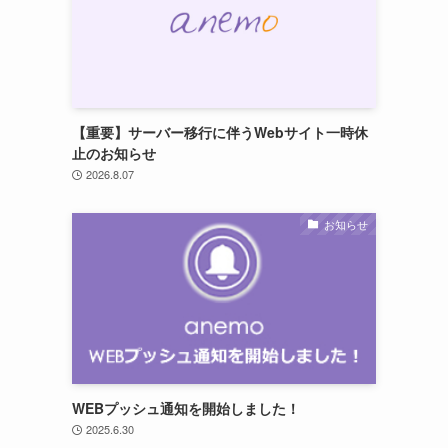
【重要】サーバー移行に伴うWebサイト一時休
止のお知らせ
2026.8.07
お知らせ
WEBプッシュ通知を開始しました！
2025.6.30