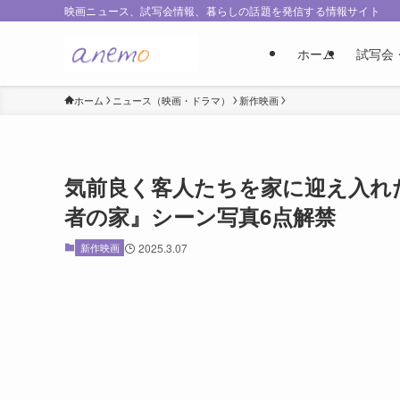
映画ニュース、試写会情報、暮らしの話題を発信する情報サイト
ホーム
試写会
ホーム
ニュース（映画・ドラマ）
新作映画
気前良く客人たちを家に迎え入れ
者の家』シーン写真6点解禁
新作映画
2025.3.07