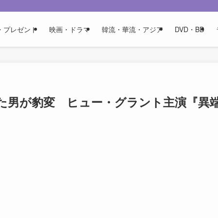
・プレゼント
映画・ドラマ
韓流・華流・アジア
DVD・BD
た男が豹変 ヒュー・グラント主演『異