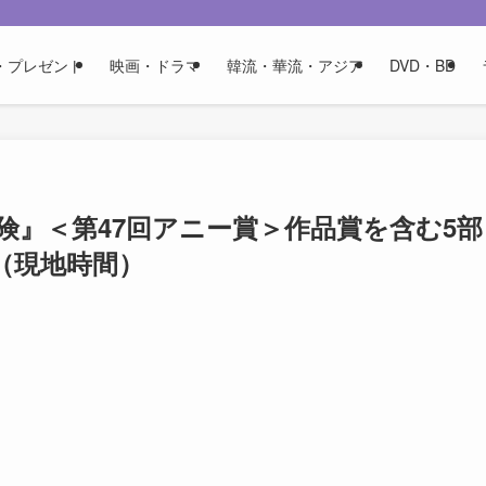
・プレゼント
映画・ドラマ
韓流・華流・アジア
DVD・BD
』＜第47回アニー賞＞作品賞を含む5部
5（現地時間）