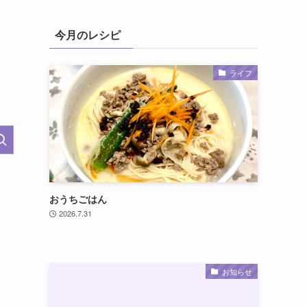
今月のレシピ
ライフ
おうちごはん
2026.7.31
お知らせ