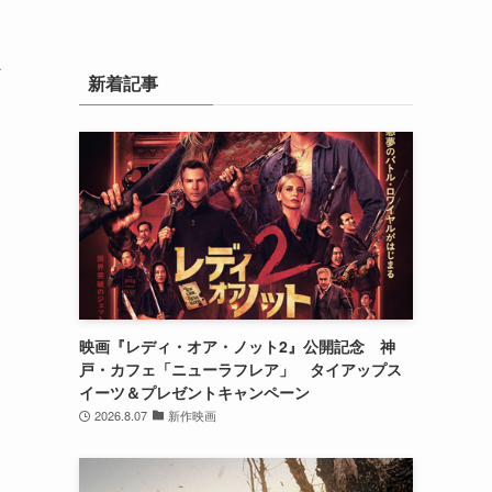
ン
新着記事
映画『レディ・オア・ノット2』公開記念 神
戸・カフェ「ニューラフレア」 タイアップス
イーツ＆プレゼントキャンペーン
2026.8.07
新作映画