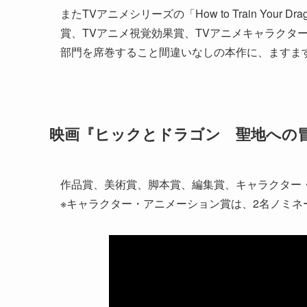
またTVアニメシリーズの「How to Train Your
賞、TVアニメ視覚効果賞、TVアニメキャラクタ
部門を席巻すること間違いなしの本作に、ますま
映画『ヒックとドラゴン 聖地への冒
作品賞、美術賞、脚本賞、編集賞、キャラクター・アニメーシ
※キャラクター・アニメーション賞は、2名ノミネ