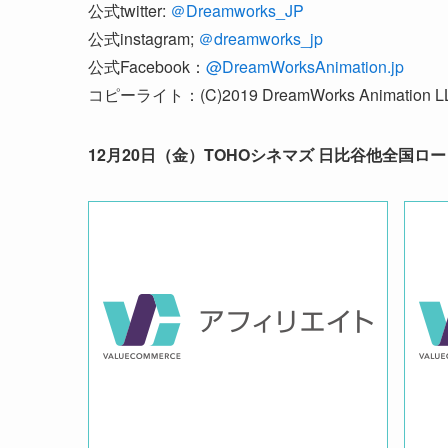
公式twitter:
＠Dreamworks_JP
公式instagram;
＠dreamworks_jp
公式Facebook：
@DreamWorksAnimation.jp
コピーライト：(C)2019 DreamWorks Animation LLC. 
12
月20日（金）TOHOシネマズ 日比谷
他
全国ロー