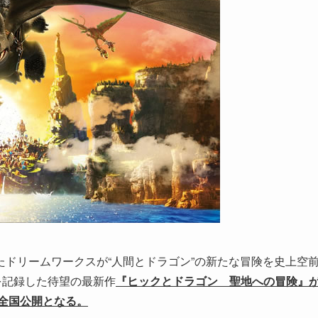
ドリームワークスが“人間とドラゴン”の新たな冒険を史上空
を記録した待望の最新作
『ヒックとドラゴン
聖地への冒険』
り全国公開となる。