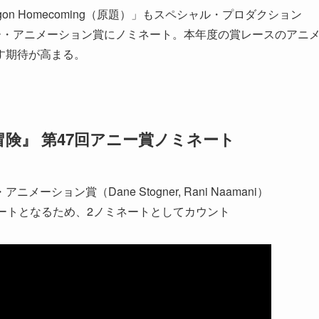
 Dragon Homecoming（原題）」もスペシャル・プロダクション
ー・アニメーション賞にノミネート。本年度の賞レースのアニ
す期待が高まる。
険』 第47回アニー賞ノミネート
ョン賞（Dane Stogner, Rani Naamani）
ートとなるため、2ノミネートとしてカウント