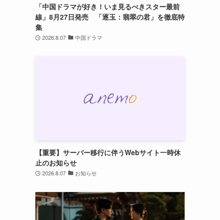
「中国ドラマが好き！いま見るべきスター最前
線」8月27日発売 「逐玉：翡翠の君」を徹底特
集
2026.8.07
中国ドラマ
【重要】サーバー移行に伴うWebサイト一時休
止のお知らせ
2026.8.07
お知らせ