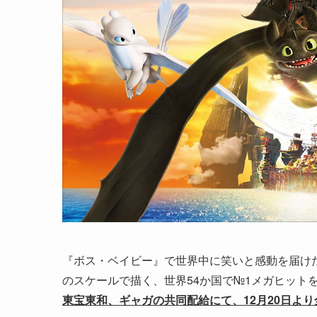
『ボス・ベイビー』で世界中に笑いと感動を届けた
のスケールで描く、世界54か国で№1メガヒット
東宝東和、ギャガの共同配給にて、12月20日よ