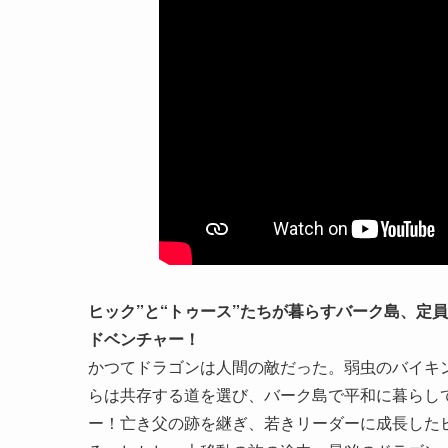
ヒック”と“トゥース”たちが暮らすバーク島、定
ドベンチャー！
かつてドラゴンは人間の敵だった。弱虫のバイキン
らは共存する道を選び、バーク島で平和に暮らし
ー！亡き父の跡を継ぎ、若きリーダーに成長した