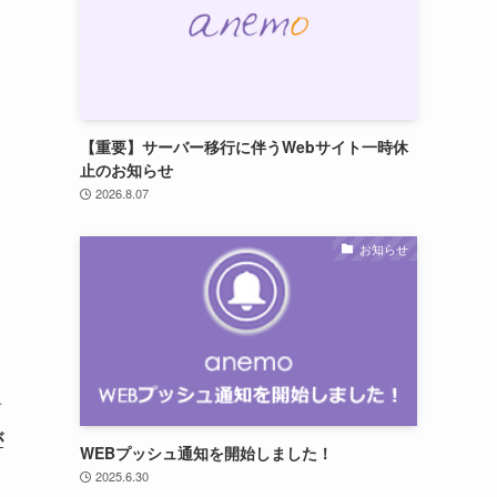
【重要】サーバー移行に伴うWebサイト一時休
止のお知らせ
2026.8.07
お知らせ
前
が
WEBプッシュ通知を開始しました！
2025.6.30