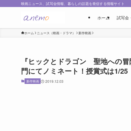
映画ニュース、試写会情報、暮らしの話題を発信する情報サイト
ホーム
試写会
ホーム
ニュース（映画・ドラマ）
新作映画
『ヒックとドラゴン 聖地への冒険
門にてノミネート！授賞式は1/2
新作映画
2019.12.03