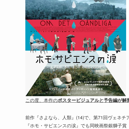
この度、本作の
ポスタービジュアルと予告編が解
前作『さよなら、人類』(14)で、第71回ヴェネ
『ホモ・サピエンスの涙』でも同映画祭銀獅子賞