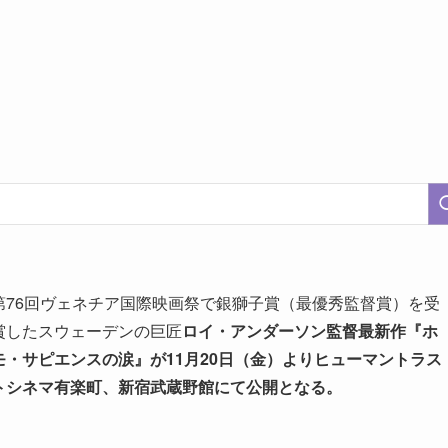
第76回ヴェネチア国際映画祭で銀獅子賞（最優秀監督賞）を受
賞したスウェーデンの巨匠
ロイ・アンダーソン監督最新作『ホ
モ・サピエンスの涙』が11月20日（金）よりヒューマントラス
トシネマ有楽町、新宿武蔵野館にて公開となる。