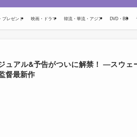
・プレゼント
映画・ドラマ
韓流・華流・アジア
DVD・BD
ジュアル&予告がついに解禁！ ―スウェ
監督最新作