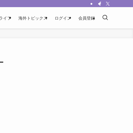
ライフ
海外トピックス
ログイン
会員登録
ー