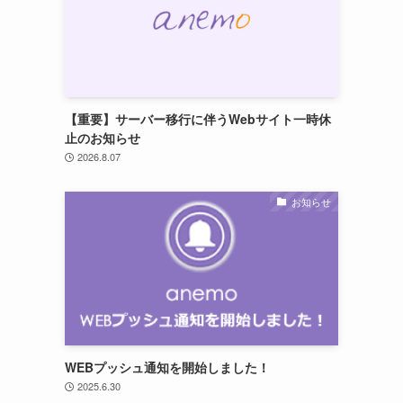
【重要】サーバー移行に伴うWebサイト一時休
止のお知らせ
2026.8.07
お知らせ
WEBプッシュ通知を開始しました！
2025.6.30