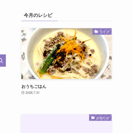
今月のレシピ
ライフ
おうちごはん
2026.7.31
お知らせ