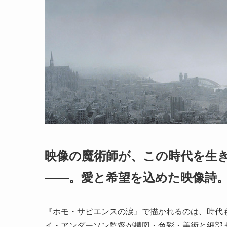
映像の魔術師が、この時代を生
――。愛と希望を込めた映像詩
『ホモ・サピエンスの涙』で描かれるのは、時代
イ・アンダーソン監督が構図・色彩・美術と細部