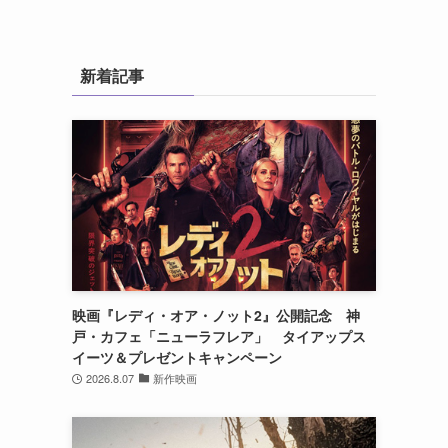
新着記事
映画『レディ・オア・ノット2』公開記念 神
戸・カフェ「ニューラフレア」 タイアップス
イーツ＆プレゼントキャンペーン
ド
2026.8.07
新作映画