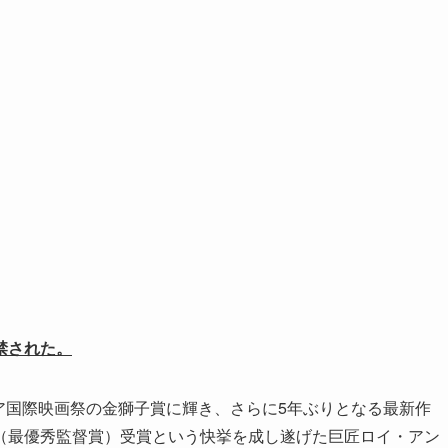
禁された。
チア国際映画祭の金獅子賞に輝き、さらに5年ぶりとなる最新作
（最優秀監督賞）受賞という快挙を成し遂げた巨匠ロイ・アン