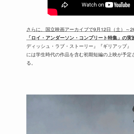
さらに、国立映画アーカイブで9月12日（土）～
「ロイ・アンダーソン・コンプリート特集」の実
ディッシュ・ラブ・ストーリー』『ギリアップ』
には学生時代の作品を含む初期短編の上映が予定
る。