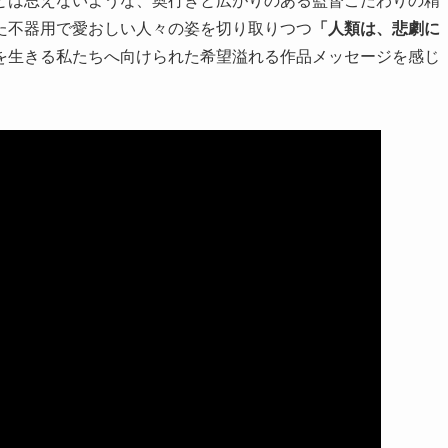
た不器用で愛おしい人々の姿を切り取りつつ
「人類は、悲劇に
を生きる私たちへ向けられた希望溢れる作品メッセージを感じ