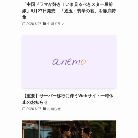
「中国ドラマが好き！いま見るべきスター最前
線」8月27日発売 「逐玉：翡翠の君」を徹底特
集
2026.8.07
中国ドラマ
【重要】サーバー移行に伴うWebサイト一時休
止のお知らせ
2026.8.07
お知らせ