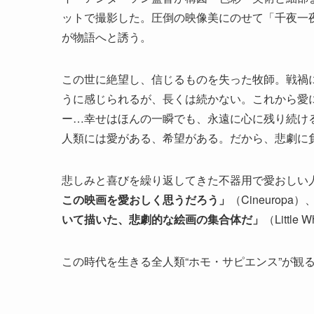
ットで撮影した。圧倒の映像美にのせて「千夜一
が物語へと誘う。
この世に絶望し、信じるものを失った牧師。戦禍
うに感じられるが、長くは続かない。これから愛
ー…幸せはほんの一瞬でも、永遠に心に残り続け
人類には愛がある、希望がある。だから、悲劇に
悲しみと喜びを繰り返してきた不器用で愛おしい
この映画を愛おしく思うだろう」
（Cineuropa）
いて描いた、悲劇的な絵画の集合体だ」
（Littl
この時代を生きる全人類“ホモ・サピエンス”が観