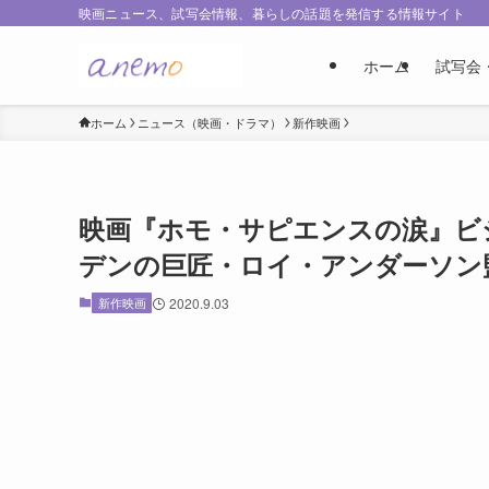
映画ニュース、試写会情報、暮らしの話題を発信する情報サイト
ホーム
試写会
ホーム
ニュース（映画・ドラマ）
新作映画
映画『ホモ・サピエンスの涙』ビ
デンの巨匠・ロイ・アンダーソン
新作映画
2020.9.03