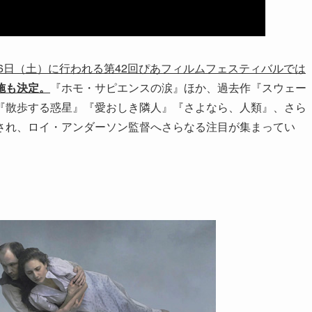
26日（土）に行われる第42回ぴあフィルムフェスティバルでは
施も決定。
『ホモ・サピエンスの涙』ほか、過去作『スウェー
『散歩する惑星』『愛おしき隣人』『さよなら、人類』、さら
され、ロイ・アンダーソン監督へさらなる注目が集まってい