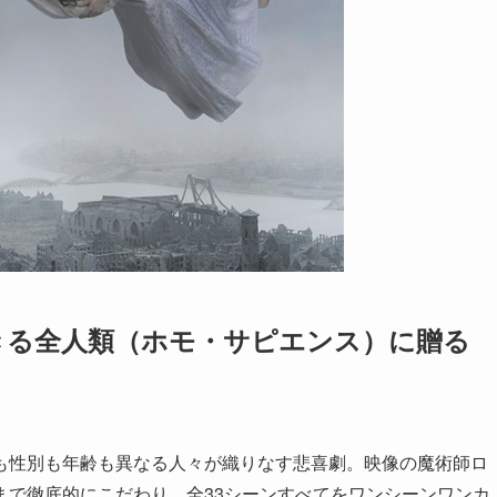
きる全人類（ホモ・サピエンス）に贈る
。
も性別も年齢も異なる人々が織りなす悲喜劇。映像の魔術師ロ
まで徹底的にこだわり、全33シーンすべてをワンシーンワンカ