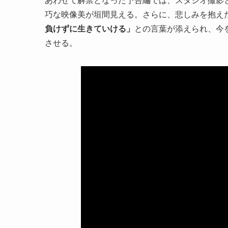
巧な映像美が垣間見える。さらに、悲しみを抱え
負けずに生きていける」
との言葉が添えられ、今
させる。