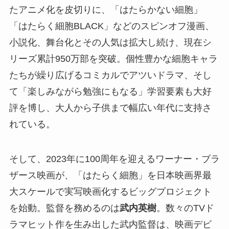
たアニメ化を皮切りに、「はたらかない細胞」
「はたらく細胞BLACK」などのスピンオフ漫画、
小説化、舞台化とその人気は拡大し続け、現在シ
リーズ累計950万部を突破。個性豊かな細胞キャラ
たちが繰り広げるコミカルでアツいドラマ、そし
て「楽しみながら勉強にもなる」学習要素も大好
評を博し、大人から子供まで幅広い年代に支持さ
れている。
そして、2023年に100周年を迎えるワーナー・ブラ
ザース映画が、「はたらく細胞」を日本映画界最
大スケールで実写映画化するビッグプロジェクト
を始動。監督を務めるのは
武内英樹
。数々のTVド
ラマヒット作を生み出した武内監督は、映画デビ