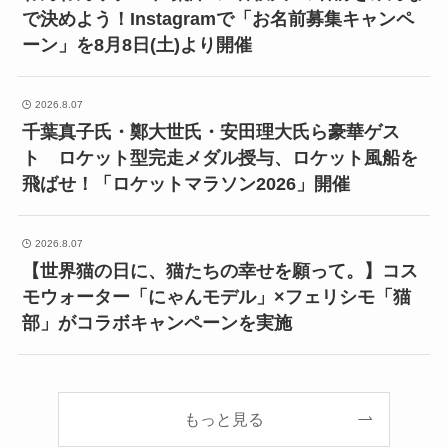
で決めよう！Instagramで「お名前募集キャンペ
ーン」を8月8日(土)より開催
2026.8.07
千葉真子氏・鄭大世氏・安田理大氏ら豪華ゲス
ト ロケット型完走メダル授与、ロケット風船を
飛ばせ！「ロケットマラソン2026」開催
2026.8.07
【世界猫の日に、猫たちの幸せを願って。】コス
モウォーター「にゃんモデル」×フェリシモ「猫
部」がコラボキャンペーンを実施
もっと見る