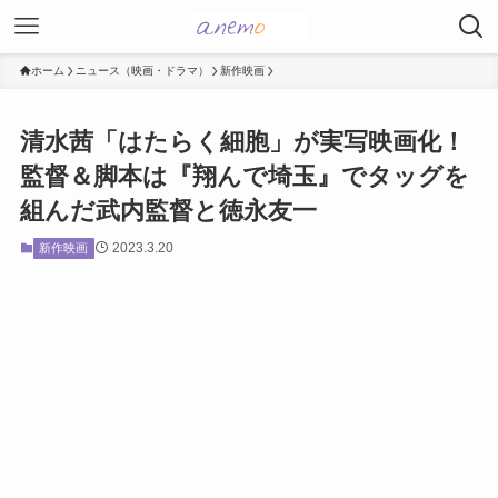
ホーム
ニュース（映画・ドラマ）
新作映画
清水茜「はたらく細胞」が実写映画化！
監督＆脚本は『翔んで埼玉』でタッグを
組んだ武内監督と徳永友一
2023.3.20
新作映画