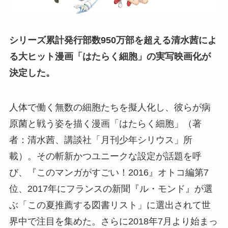
シリーズ累計発行部数950万部を超える清水茜によ
る大ヒット漫画「はたらく細胞」の実写映画化が
決定した。
人体で働く無数の細胞たちを擬人化し、彼らが病
原菌と戦う姿を描く漫画「はたらく細胞」（著
者：清水茜、講談社「月刊少年シリウス」所
載）。その斬新かつユニークな設定が話題を呼
び、『このマンガがすごい！2016』オトコ編第7
位、2017年にフランスの新聞『ル・モンド』が選
ぶ「この夏推薦する図書リスト」に選出されて世
界中で注目を集めた。さらに2018年7月より始まっ