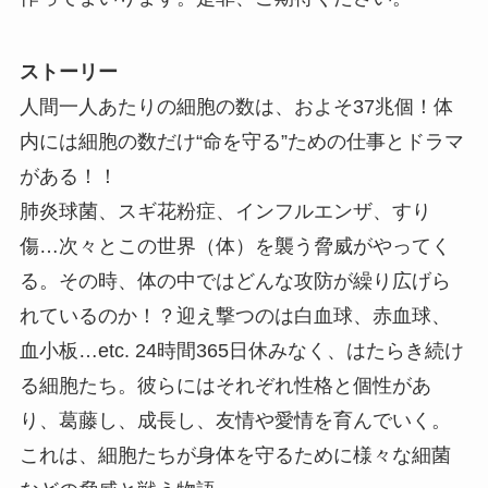
ストーリー
人間一人あたりの細胞の数は、およそ37兆個！体
内には細胞の数だけ“命を守る”ための仕事とドラマ
がある！！
肺炎球菌、スギ花粉症、インフルエンザ、すり
傷…次々とこの世界（体）を襲う脅威がやってく
る。その時、体の中ではどんな攻防が繰り広げら
れているのか！？迎え撃つのは白血球、赤血球、
血小板…etc. 24時間365日休みなく、はたらき続け
る細胞たち。彼らにはそれぞれ性格と個性があ
り、葛藤し、成長し、友情や愛情を育んでいく。
これは、細胞たちが身体を守るために様々な細菌