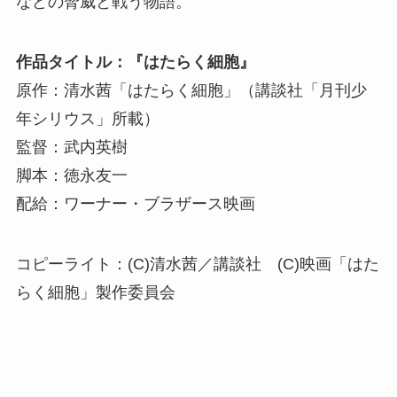
などの脅威と戦う物語。
作品タイトル：『はたらく細胞』
原作：清水茜「はたらく細胞」（講談社「月刊少
年シリウス」所載）
監督：武内英樹
脚本：徳永友一
配給：ワーナー・ブラザース映画
コピーライト：(C)清水茜／講談社 (C)映画「はた
らく細胞」製作委員会