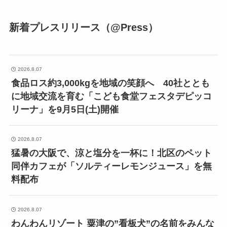
新着プレスリリース（@Press）
2026.8.07
食品ロス約3,000kgを地域の笑顔へ 40社ととも
に地域交流を育む「こども食堂フェスタデピッコ
リーナ」を9月5日(土)開催
2026.8.07
猛暑の大阪で、涼と塩分を一杯に！北区のペット
同伴カフェが「ソルティーレモンジュース」を無
料配布
2026.8.07
わんわんリゾート 粟津の”看板犬”の名前をみんな