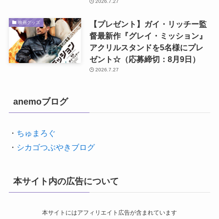
2026.7.27
【プレゼント】ガイ・リッチー監
映画グッズ
督最新作『グレイ・ミッション』
アクリルスタンドを5名様にプレ
ゼント☆（応募締切：8月9日）
2026.7.27
anemoブログ
・
ちゅまろぐ
・
シカゴつぶやきブログ
本サイト内の広告について
本サイトにはアフィリエイト広告が含まれています